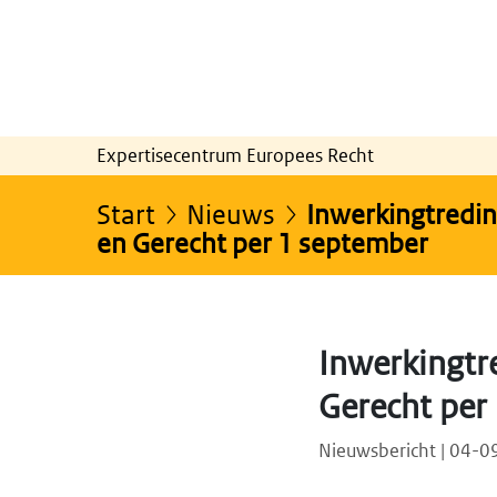
Expertisecentrum Europees Recht
Start
Nieuws
Inwerkingtredin
en Gerecht per 1 september
Inwerkingtr
Gerecht per
Nieuwsbericht | 04-