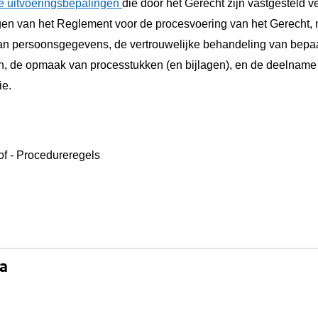
e uitvoeringsbepalingen
die door het Gerecht zijn vastgesteld v
gen van het Reglement voor de procesvoering van het Gerecht,
n persoonsgegevens, de vertrouwelijke behandeling van bepa
n, de opmaak van processtukken (en bijlagen), en de deelname a
ie.
of - Procedureregels
na