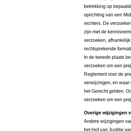
betrekking op bepaalde
oprichting van een Mid
rechters. De verzoeke
zijn met de kennisnemi
verzoeken, afhankelijk
rechtsprekende formati
In de tweede plaats b
verzoeken om een prej
Reglement voor de pro
verwijzingen, en waar
het Gerecht gelden. O
verzoeken om een preju
Overige wijzigingen 
Andere wijzigingen va
het Hof van Justitie v