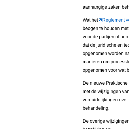
aanhangige zaken beha
Wat het
Reglement vo
beogen te houden met d
voor de partijen of hu
dat de juridische en t
opgenomen worden nag
manieren om processtuk
opgenomen voor wat bet
De nieuwe Praktische a
met de wijzigingen va
verduidelijkingen over
behandeling.
De overige wijziginge