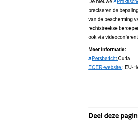
De nieuwe
Praktisch
preciseren de bepalin
van de bescherming va
rechtstreekse beroepe
ook via videoconferent
Meer informatie:
Persbericht
Curia
ECER-website
: EU-H
Deel deze pagi