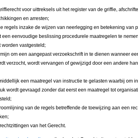
riffierecht voor uittreksels uit het register van de griffie, afschr
hikkingen en arresten;
de regels inzake de wijzen van neerlegging en betekening van 
t een eenvoudige beslissing procedurele maatregelen te nemen
 worden vastgesteld;
ermijn om een aangepast verzoekschrift in te dienen wanneer e
rdt verzocht, wordt vervangen of gewijzigd door een andere han
iddellijk een maatregel van instructie te gelasten waarbij om in
uk wordt gevraagd zonder dat eerst een maatregel tot organisa
steld;
stroomlijning van de regels betreffende de toewijzing aan een re
ken;
rechtzittingen van het Gerecht.