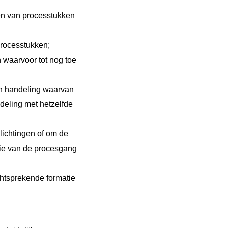
iften van processtukken
processtukken;
 waarvoor tot nog toe
en handeling waarvan
deling met hetzelfde
lichtingen of om de
tie van de procesgang
chtsprekende formatie