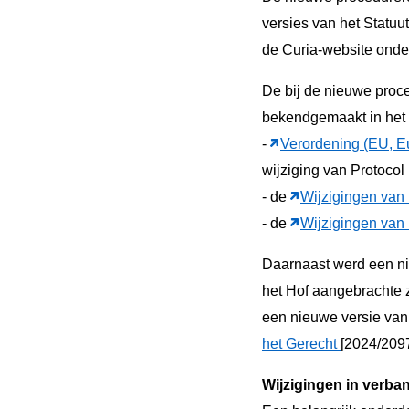
versies van het Statuu
de Curia-website ond
De bij de nieuwe proc
bekendgemaakt in het 
-
Verordening (EU, E
wijziging van Protocol 
- de
Wijzigingen van 
- de
Wijzigingen van
Daarnaast werd een n
het Hof aangebrachte 
een nieuwe versie va
het Gerecht
[2024/2097
Wijzigingen in verba