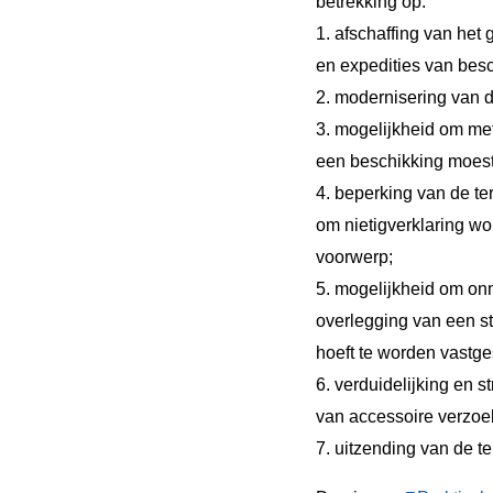
betrekking op:
1. afschaffing van het g
en expedities van besc
2. modernisering van 
3. mogelijkheid om me
een beschikking moest
4. beperking van de t
om nietigverklaring wo
voorwerp;
5. mogelijkheid om onm
overlegging van een st
hoeft te worden vastge
6. verduidelijking en 
van accessoire verzoe
7. uitzending van de te