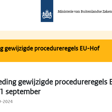
Ministerie van Buitenlandse Zake
g gewijzigde procedureregels EU-Hof
eding gewijzigde procedureregels
 1 september
09-2024