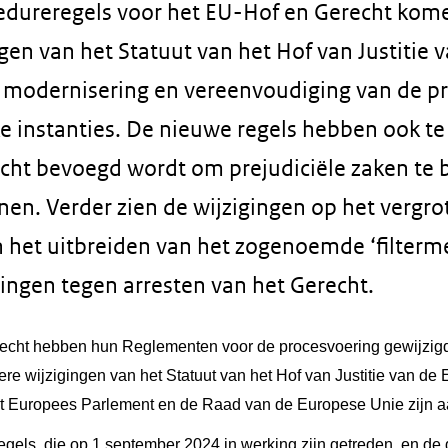
dureregels voor het EU-Hof en Gerecht kome
gen van het Statuut van het Hof van Justitie
op modernisering en vereenvoudiging van de pr
jke instanties. De nieuwe regels hebben ook 
recht bevoegd wordt om prejudiciële zaken te
inen. Verder zien de wijzigingen op het vergr
n het uitbreiden van het zogenoemde ‘filter
ingen tegen arresten van het Gerecht.
echt hebben hun Reglementen voor de procesvoering gewijzigd
ere wijzigingen van het Statuut van het Hof van Justitie van de
et Europees Parlement en de Raad van de Europese Unie zijn
gels, die op 1 september 2024 in werking zijn getreden, en de