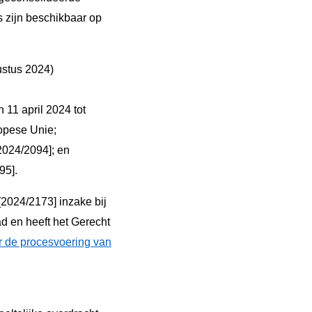
s zijn beschikbaar op
ustus 2024)
11 april 2024 tot
ropese Unie;
2024/2094]; en
95].
[2024/2173] inzake bij
d en heeft het Gerecht
r de procesvoering van