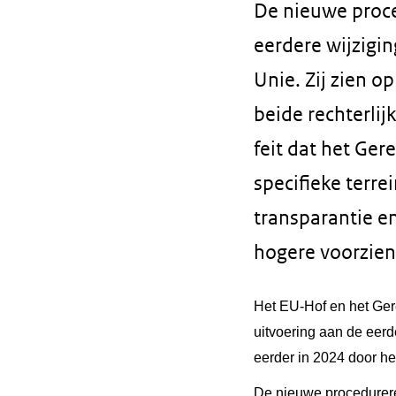
De nieuwe proce
eerdere wijzigin
Unie. Zij zien 
beide rechterli
feit dat het Ge
specifieke terre
transparantie e
hogere voorzien
Het EU-Hof en het Ger
uitvoering aan de eerd
eerder in 2024 door h
De nieuwe procedurere