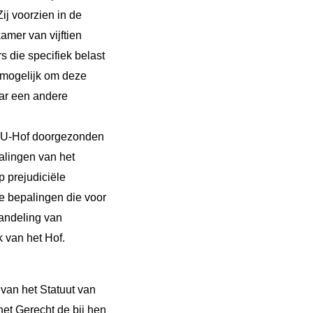
ij voorzien in de
amer van vijftien
 die specifiek belast
t mogelijk om deze
aar een andere
 EU-Hof doorgezonden
alingen van het
 prejudiciële
 bepalingen die voor
handeling van
k van het Hof.
van het Statuut van
et Gerecht de bij hen