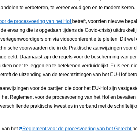
ndelen te verbeteren, te vereenvoudigen en te moderniseren.
or de procesvoering van het Hof
betreft, voorzien nieuwe bepa
e ervaring die is opgedaan tijdens de Covid-crisis) uitdrukkelij
n vertegenwoordigers om via videoconferentie te pleiten. Dit we
echnische voorwaarden die in de Praktische aanwijzingen voor de
eleefd. Daarnaast zijn de regels voor de bescherming van p
ken neer te leggen en te betekenen verduidelijkt. Er is een n
reft de uitzending van de terechtzittingen van het EU-Hof betre
anwijzingen voor de partijen die door het EU-Hof zijn vastges
n het Reglement voor de procesvoering van het Hof en bevatten
 verschillende praktische kwesties in verband met de schriftelij
n van het
Reglement voor de procesvoering van het Gerecht
h