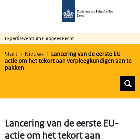
Ministerie van Buitenlandse
Zaken
Expertisecentrum Europees Recht
Start
Nieuws
Lancering van de eerste EU-
actie om het tekort aan verpleegkundigen aan te
pakken
Z
Z
Top menu zoeken
Lancering van de eerste EU-
actie om het tekort aan