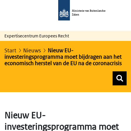
Ministerie van Buitenlandse
Zaken
Expertisecentrum Europees Recht
Start
Nieuws
Nieuw EU-
investeringsprogramma moet bijdragen aan het
economisch herstel van de EU na de coronacrisis
Z
Z
Top menu zoeken
Nieuw EU-
investeringsprogramma moet