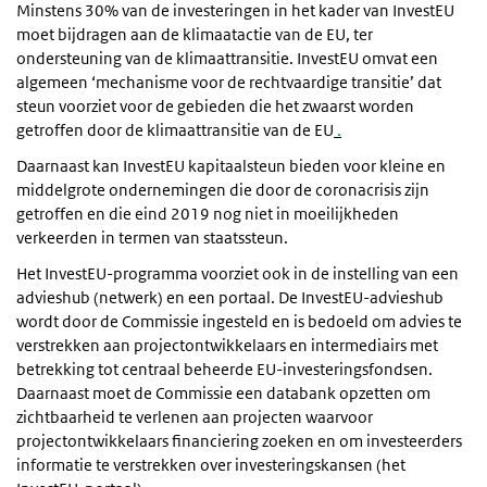
Minstens 30% van de investeringen in het kader van InvestEU
moet bijdragen aan de klimaatactie van de EU, ter
ondersteuning van de klimaattransitie. InvestEU omvat een
algemeen ‘mechanisme voor de rechtvaardige transitie’ dat
steun voorziet voor de gebieden die het zwaarst worden
getroffen door de klimaattransitie van de EU
.
Daarnaast kan InvestEU kapitaalsteun bieden voor kleine en
middelgrote ondernemingen die door de coronacrisis zijn
getroffen en die eind 2019 nog niet in moeilijkheden
verkeerden in termen van staatssteun.
Het InvestEU-programma voorziet ook in de instelling van een
advieshub (netwerk) en een portaal. De InvestEU-advieshub
wordt door de Commissie ingesteld en is bedoeld om advies te
verstrekken aan projectontwikkelaars en intermediairs met
betrekking tot centraal beheerde EU-investeringsfondsen.
Daarnaast moet de Commissie een databank opzetten om
zichtbaarheid te verlenen aan projecten waarvoor
projectontwikkelaars financiering zoeken en om investeerders
informatie te verstrekken over investeringskansen (het