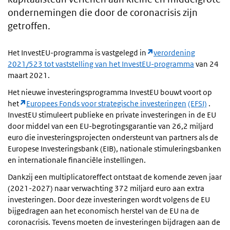
ondernemingen die door de coronacrisis zijn
getroffen.
Het InvestEU-programma is vastgelegd in
verordening
2021/523 tot vaststelling van het InvestEU-programma
van 24
maart 2021.
Het nieuwe investeringsprogramma InvestEU bouwt voort op
het
Europees Fonds voor strategische investeringen
(EFSI)
.
InvestEU stimuleert publieke en private investeringen in de EU
door middel van een EU-begrotingsgarantie van 26,2 miljard
euro die investeringsprojecten ondersteunt van partners als de
Europese Investeringsbank (EIB), nationale stimuleringsbanken
en internationale financiële instellingen.
Dankzij een multiplicatoreffect ontstaat de komende zeven jaar
(2021-2027) naar verwachting 372 miljard euro aan extra
investeringen. Door deze investeringen wordt volgens de EU
bijgedragen aan het economisch herstel van de EU na de
coronacrisis. Tevens moeten de investeringen bijdragen aan de