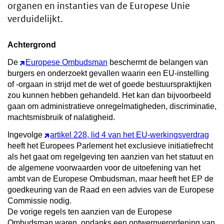
organen en instanties van de Europese Unie
verduidelijkt.
Achtergrond
De
Europese Ombudsman
beschermt de belangen van
burgers en onderzoekt gevallen waarin een EU-instelling
of -orgaan in strijd met de wet of goede bestuurspraktijken
zou kunnen hebben gehandeld. Het kan dan bijvoorbeeld
gaan om administratieve onregelmatigheden, discriminatie,
machtsmisbruik of nalatigheid.
Ingevolge
artikel 228, lid 4 van het EU-werkingsverdrag
heeft het Europees Parlement het exclusieve initiatiefrecht
als het gaat om regelgeving ten aanzien van het statuut en
de algemene voorwaarden voor de uitoefening van het
ambt van de Europese Ombudsman, maar heeft het EP de
goedkeuring van de Raad en een advies van de Europese
Commissie nodig.
De vorige regels ten aanzien van de Europese
Ombudsman waren, ondanks een ontwerpverordening van