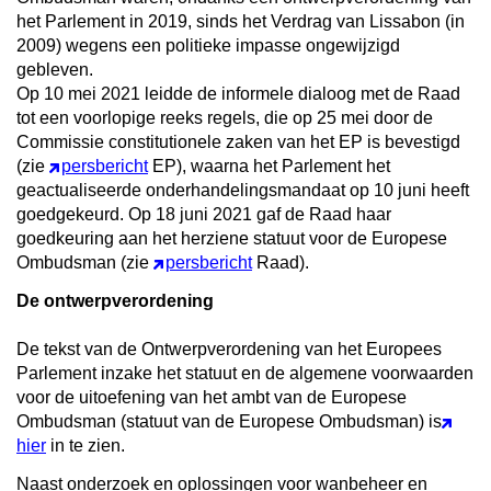
het Parlement in 2019, sinds het Verdrag van Lissabon (in
2009) wegens een politieke impasse ongewijzigd
gebleven.
Op 10 mei 2021 leidde de informele dialoog met de Raad
tot een voorlopige reeks regels, die op 25 mei door de
Commissie constitutionele zaken van het EP is bevestigd
(zie
persbericht
EP), waarna het Parlement het
geactualiseerde onderhandelingsmandaat op 10 juni heeft
goedgekeurd. Op 18 juni 2021 gaf de Raad haar
goedkeuring aan het herziene statuut voor de Europese
Ombudsman (zie
persbericht
Raad).
De ontwerpverordening
De tekst van de
Ontwerpverordening van het Europees
Parlement inzake het statuut en de algemene voorwaarden
voor de uitoefening van het ambt van de Europese
Ombudsman (statuut van de Europese Ombudsman) is
hier
in te zien.
Naast onderzoek en oplossingen voor wanbeheer en