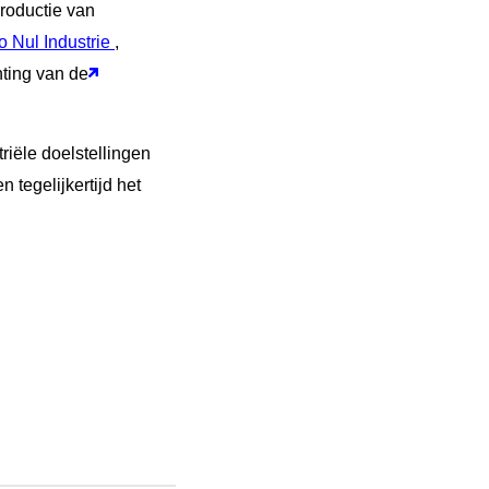
roductie van
o Nul Industrie
,
ting van de
riële doelstellingen
n tegelijkertijd het