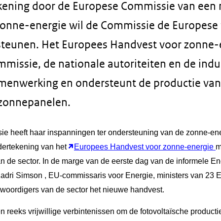
kening door de Europese Commissie van een
onne-energie wil de Commissie de Europese 
steunen. Het Europees Handvest voor zonne-
missie, de nationale autoriteiten en de indu
menwerking en ondersteunt de productie van
zonnepanelen.
 heeft haar inspanningen ter ondersteuning van de zonne-ene
dertekening van het
Europees Handvest voor zonne-energie
m
 de sector. In de marge van de eerste dag van de informele En
adri
Simson
, EU-commissaris voor Energie, ministers van 23 
nwoordigers van de sector het nieuwe handvest.
en reeks
vrijwillige verbintenissen om de fotovoltaïsche producti