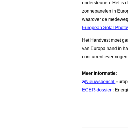
ondersteunen.
Het is 
zonnepanelen in Europ
waarover de medewetge
European Solar Photovo
Het Handvest moet gaa
van Europa hand in h
concurrentievermogen
Meer informatie:
Nieuwsbericht
Europ
ECER-dossier
: Energ