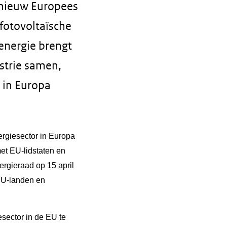
 nieuw Europees
fotovoltaïsche
energie brengt
strie samen,
 in Europa
rgiesector in Europa
et EU-lidstaten en
ergieraad op 15 april
EU-landen en
esector in de EU te