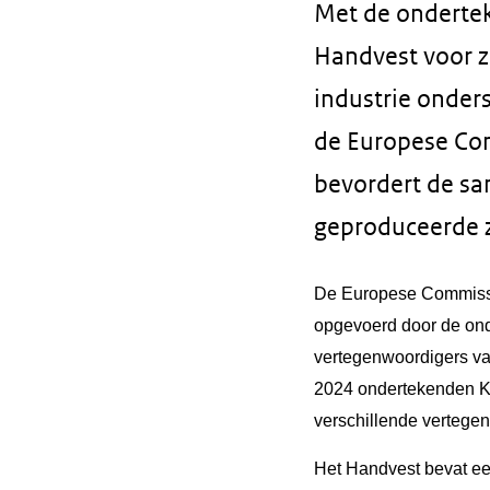
Met de onderte
Handvest voor z
industrie onder
de Europese Com
bevordert de sa
geproduceerde 
De Europese Commissie
opgevoerd door de on
vertegenwoordigers van
2024 ondertekenden K
verschillende vertege
Het Handvest bevat e