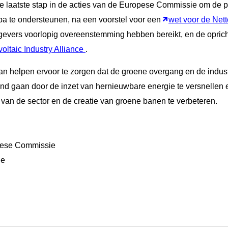
de laatste stap in de acties van de Europese Commissie om de p
a te ondersteunen, na een voorstel voor een
wet voor de Nett
vers voorlopig overeenstemming hebben bereikt, en de oprich
ltaic Industry Alliance
.
n helpen ervoor te zorgen dat de
groene overgang
en de indust
and gaan door de
inzet van hernieuwbare energie
te versnellen e
van de sector en de
creatie van groene banen
te verbeteren.
ese Commissie
ie