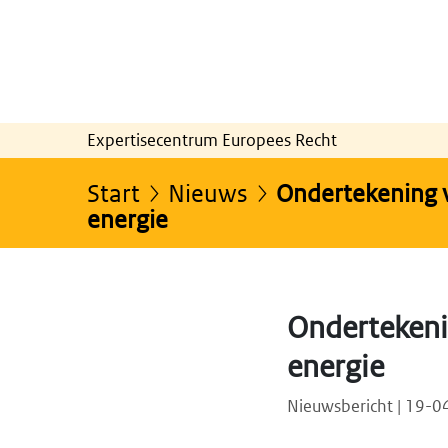
Expertisecentrum Europees Recht
Start
Nieuws
Ondertekening 
energie
Ondertekeni
energie
Nieuwsbericht | 19-