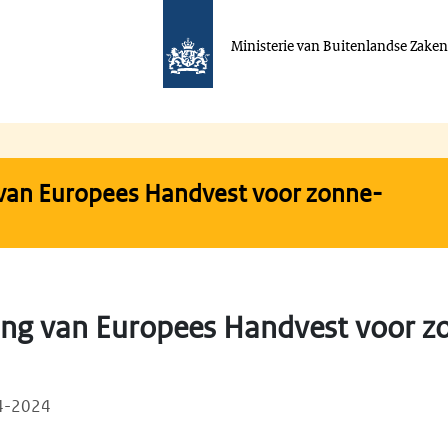
Ministerie van Buitenlandse Zake
van Europees Handvest voor zonne-
ng van Europees Handvest voor z
04-2024