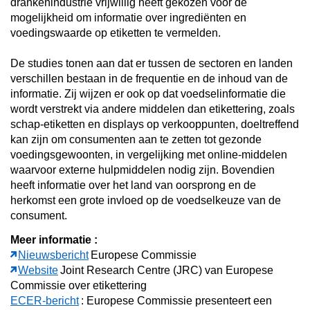
drankenindustrie vrijwillig heeft gekozen voor de
mogelijkheid om informatie over ingrediënten en
voedingswaarde op etiketten te vermelden.
De studies tonen aan dat er tussen de sectoren en landen
verschillen bestaan in de frequentie en de inhoud van de
informatie. Zij wijzen er ook op dat voedselinformatie die
wordt verstrekt via andere middelen dan etikettering, zoals
schap-etiketten en displays op verkooppunten, doeltreffend
kan zijn om consumenten aan te zetten tot gezonde
voedingsgewoonten, in vergelijking met online-middelen
waarvoor externe hulpmiddelen nodig zijn. Bovendien
heeft informatie over het land van oorsprong en de
herkomst een grote invloed op de voedselkeuze van de
consument.
Meer informatie :
Nieuwsbericht
Europese Commissie
Website
Joint Research Centre (JRC) van Europese
Commissie over etikettering
ECER-bericht
: Europese Commissie presenteert een