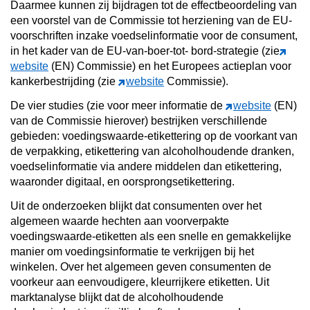
Daarmee kunnen zij bijdragen tot de effectbeoordeling van
een voorstel van de Commissie tot herziening van de EU-
voorschriften inzake voedselinformatie voor de consument,
in het kader van de EU-van-boer-tot- bord-strategie (zie
website
(EN) Commissie) en het Europees actieplan voor
kankerbestrijding (zie
website
Commissie).
De vier studies (zie voor meer informatie de
website
(EN)
van de Commissie hierover) bestrijken verschillende
gebieden: voedingswaarde-etikettering op de voorkant van
de verpakking, etikettering van alcoholhoudende dranken,
voedselinformatie via andere middelen dan etikettering,
waaronder digitaal, en oorsprongsetikettering.
Uit de onderzoeken blijkt dat consumenten over het
algemeen waarde hechten aan voorverpakte
voedingswaarde-etiketten als een snelle en gemakkelijke
manier om voedingsinformatie te verkrijgen bij het
winkelen. Over het algemeen geven consumenten de
voorkeur aan eenvoudigere, kleurrijkere etiketten. Uit
marktanalyse blijkt dat de alcoholhoudende