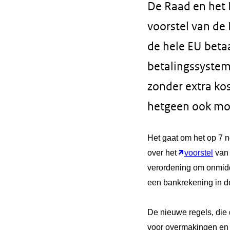
De Raad en het 
voorstel van de
de hele EU beta
betalingssystem
zonder extra ko
hetgeen ook moet
Het gaat om het op 7 
over het
voorstel
van 
verordening om onmidde
een bankrekening in d
De nieuwe regels, die 
voor overmakingen en 