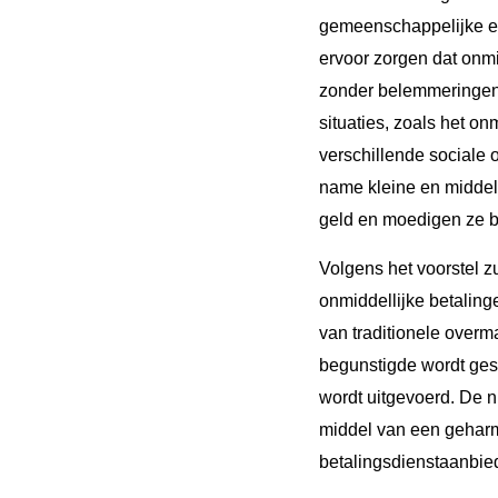
gemeenschappelijke eu
ervoor zorgen dat onmi
zonder belemmeringen 
situaties, zoals het o
verschillende sociale
name kleine en middelg
geld en moedigen ze b
Volgens het voorstel z
onmiddellijke betaling
van traditionele overm
begunstigde wordt gest
wordt uitgevoerd. De n
middel van een geharmo
betalingsdienstaanbied