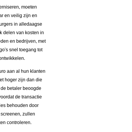
erniseren, moeten
 en veilig zijn en
urgers in alledaagse
jk delen van kosten in
den en bedrijven, met
o's snel toegang tot
ontwikkelen.
uro aan al hun klanten
t hoger zijn dan die
r de betaler beoogde
oordat de transactie
cties behouden door
 screenen, zullen
en controleren.