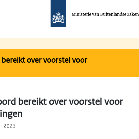
Ministerie van Buitenlandse Zake
 bereikt over voorstel voor
oord bereikt over voorstel voor
lingen
11-2023