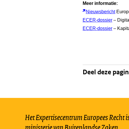
Meer informatie:
Nieuwsbericht
Europ
ECER-dossier
– Digita
ECER-dossier
– Kapita
Deel deze pagi
Het Expertisecentrum Europees Recht is 
ministerie van Buitenlandse Zaken.