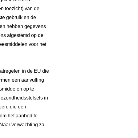
n toezicht) van de
te gebruik en de
ngen hebben gegevens
gens afgestemd op de
eesmiddelen voor het
atregelen in de EU die
ormen een aanvulling
esmiddelen op te
 gezondheidsstelsels in
eerd die een
 om het aanbod te
 Naar verwachting zal