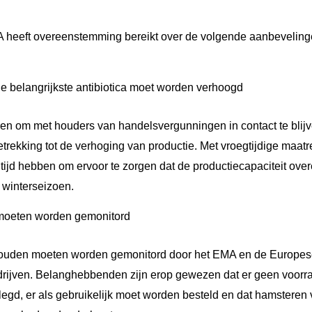
heeft overeenstemming bereikt over de volgende aanbevelinge
e belangrijkste antibiotica moet worden verhoogd
n om met houders van handelsvergunningen in contact te blij
trekking tot de verhoging van productie. Met vroegtijdige maa
tijd hebben om ervoor te zorgen dat de productiecapaciteit ov
 winterseizoen.
moeten worden gemonitord
ouden moeten worden gemonitord door het EMA en de Europes
rijven. Belanghebbenden zijn erop gewezen dat er geen voor
gd, er als gebruikelijk moet worden besteld en dat hamstere