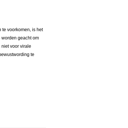
 te voorkomen, is het
rs worden geacht om
niet voor virale
 bewustwording te