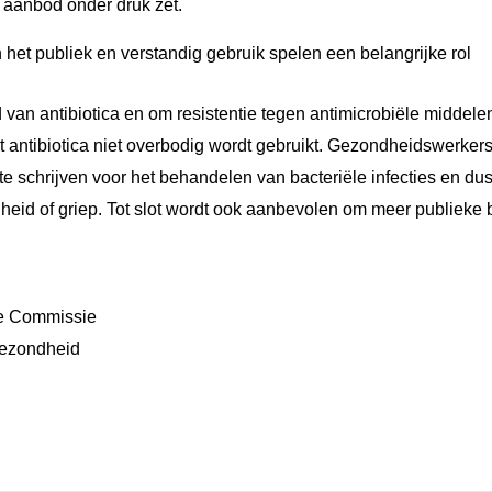
et aanbod onder druk zet.
et publiek en verstandig gebruik spelen een belangrijke rol
an antibiotica en om resistentie tegen antimicrobiële middelen
t antibiotica niet overbodig wordt gebruikt. Gezondheidswerke
 te schrijven voor het behandelen van bacteriële infecties en dus 
dheid of griep. Tot slot wordt ook aanbevolen om meer publieke
e Commissie
gezondheid