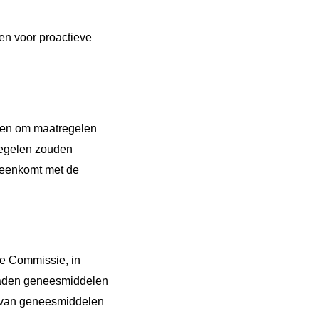
n voor proactieve
ven om maatregelen
tregelen zouden
ereenkomt met de
e Commissie, in
raden geneesmiddelen
n van geneesmiddelen