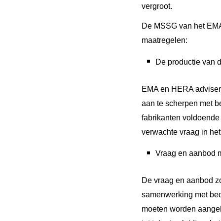
vergroot.
De MSSG van het EMA 
maatregelen:
De productie van d
EMA en HERA advisere
aan te scherpen met be
fabrikanten voldoende 
verwachte vraag in het
Vraag en aanbod 
De vraag en aanbod z
samenwerking met bed
moeten worden aangele