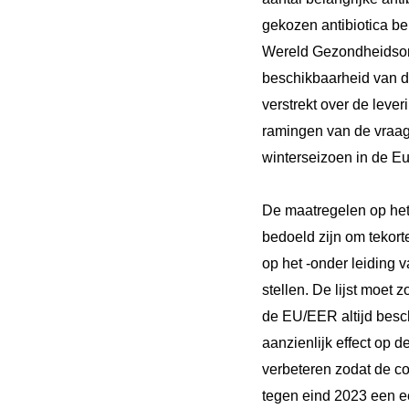
gekozen antibiotica b
Wereld Gezondheidsorg
beschikbaarheid van d
verstrekt over de lev
ramingen van de vraag
winterseizoen in de 
De maatregelen op het
bedoeld zijn om tekor
op het -onder leiding 
stellen. De lijst moet
de EU/EER altijd besch
aanzienlijk effect op
verbeteren zodat de co
tegen eind 2023 een ee