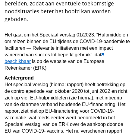
bereiden, zodat aan eventuele toekomstige
noodsituaties beter het hoofd kan worden
geboden.
Het gaat om het Speciaal verslag 01/2023, “Hulpmiddelen
om reizen binnen de EU tijdens de COVID-19-pandemie te
faciliteren — Relevante initiatieven met een impact
variërend van succes tot beperkt gebruik”, dat
beschikbaar
is op de website van de Europese
Rekenkamer (ERK).
Achtergrond
Het speciaal verslag (hierna: rapport) heeft betrekking op
de controleperiode van oktober 2020 tot juni 2022 en richt
zich op vier EU-hulpmiddelen (zie hierna), met inbegrip
van de daarmee verband houdende EU-financiering. Het
rapport ziet niet op EU-financiering voor COVID-19-
vaccinatie, wat reeds eerder werd beoordeeld in het
Speciaal verslag van de ERK over de aankoop door de
EU van COVID-19- vaccins. Het nu verschenen rapport