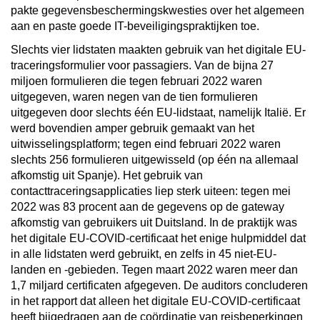
pakte gegevensbeschermingskwesties over het algemeen
aan en paste goede IT-beveiligingspraktijken toe.
Slechts vier lidstaten maakten gebruik van het digitale EU-
traceringsformulier voor passagiers. Van de bijna 27
miljoen formulieren die tegen februari 2022 waren
uitgegeven, waren negen van de tien formulieren
uitgegeven door slechts één EU-lidstaat, namelijk Italië. Er
werd bovendien amper gebruik gemaakt van het
uitwisselingsplatform; tegen eind februari 2022 waren
slechts 256 formulieren uitgewisseld (op één na allemaal
afkomstig uit Spanje). Het gebruik van
contacttraceringsapplicaties liep sterk uiteen: tegen mei
2022 was 83 procent aan de gegevens op de gateway
afkomstig van gebruikers uit Duitsland. In de praktijk was
het digitale EU-COVID-certificaat het enige hulpmiddel dat
in alle lidstaten werd gebruikt, en zelfs in 45 niet-EU-
landen en -gebieden. Tegen maart 2022 waren meer dan
1,7 miljard certificaten afgegeven. De auditors concluderen
in het rapport dat alleen het digitale EU-COVID-certificaat
heeft bijgedragen aan de coördinatie van reisbeperkingen