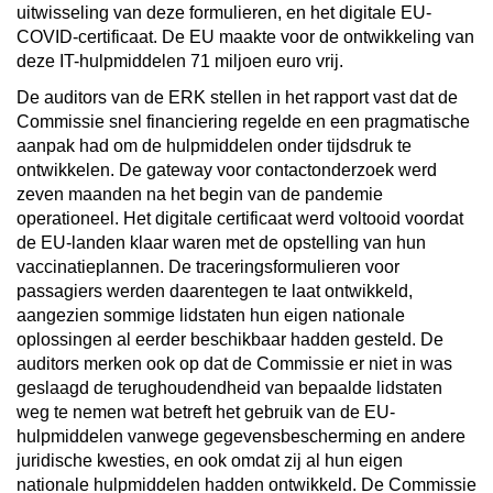
uitwisseling van deze formulieren, en het digitale EU-
COVID-certificaat. De EU maakte voor de ontwikkeling van
deze IT-hulpmiddelen 71 miljoen euro vrij.
De auditors van de ERK stellen in het rapport vast dat de
Commissie snel financiering regelde en een pragmatische
aanpak had om de hulpmiddelen onder tijdsdruk te
ontwikkelen. De gateway voor contactonderzoek werd
zeven maanden na het begin van de pandemie
operationeel. Het digitale certificaat werd voltooid voordat
de EU-landen klaar waren met de opstelling van hun
vaccinatieplannen. De traceringsformulieren voor
passagiers werden daarentegen te laat ontwikkeld,
aangezien sommige lidstaten hun eigen nationale
oplossingen al eerder beschikbaar hadden gesteld. De
auditors merken ook op dat de Commissie er niet in was
geslaagd de terughoudendheid van bepaalde lidstaten
weg te nemen wat betreft het gebruik van de EU-
hulpmiddelen vanwege gegevensbescherming en andere
juridische kwesties, en ook omdat zij al hun eigen
nationale hulpmiddelen hadden ontwikkeld. De Commissie