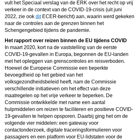
vult het Speciaal verslag van de ERK over het recht op vrij
verkeer in de context van de COVID-19-crisis (uit juni
2022, zie ook
dit
ECER-bericht) aan, waarin werd gekeken
naar de controles aan de grenzen binnen het
Schengengebied tijdens de pandemie.
Het rapport over reizen binnen de EU tijdens COVID
In maart 2020, kort na de vaststelling van de eerste
COVID-19-gevallen in Europa, begonnen de EU-landen
met het opleggen van grenscontroles en reisverboden.
Hoewel de Europese Commissie een beperkte
bevoegdheid op het gebied van het
volksgezondheidsbeleid heeft, nam de Commissie
verschillende initiatieven om het effect van deze
maatregelen op het vrije verkeer te beperken. De
Commissie ontwikkelde met name een aantal
hulpmiddelen om reizen te faciliteren en positieve COVID-
19-gevallen te helpen opsporen. Daarbij ging het om de
volgende vier middelen: een gateway voor
contactonderzoek, digitale traceringsformulieren voor
passagiers en een platform voor EU-lidstaten voor de