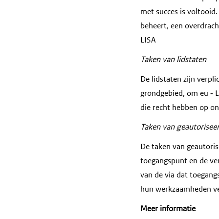
met succes is voltooid.
beheert, een overdrac
LISA
Taken van lidstaten
De lidstaten zijn verpl
grondgebied, om eu
‑
L
die recht hebben op on
Taken van geautorise
De taken van geautori
toegangspunt en de ver
van de via dat toegang
hun werkzaamheden ve
Meer informatie