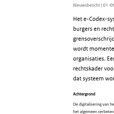
Nieuwsbericht | 01-
Het e-Codex-sys
burgers en rech
grensoverschrijd
wordt momentee
organisaties. E
rechtskader voo
dat systeem wo
Achtergrond
De digitalisering van h
het algemeen verbetere