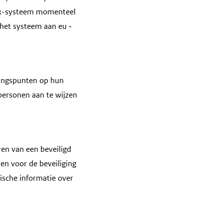
x-systeem momenteel
 het systeem aan eu
‑
ngspunten op hun
tpersonen aan te wijzen
en van een beveiligd
en voor de beveiliging
ische informatie over