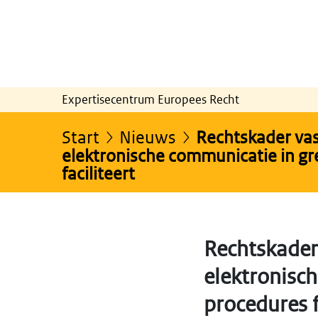
Expertisecentrum Europees Recht
Start
Nieuws
Rechtskader vas
elektronische communicatie in g
faciliteert
Rechtskader
elektronisc
procedures f