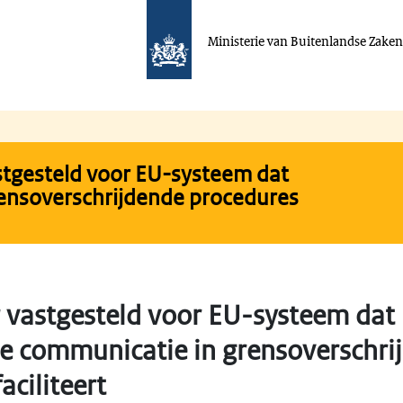
Ministerie van Buitenlandse Zake
tgesteld voor EU-systeem dat
rensoverschrijdende procedures
 vastgesteld voor EU-systeem dat
he communicatie in grensoverschri
aciliteert