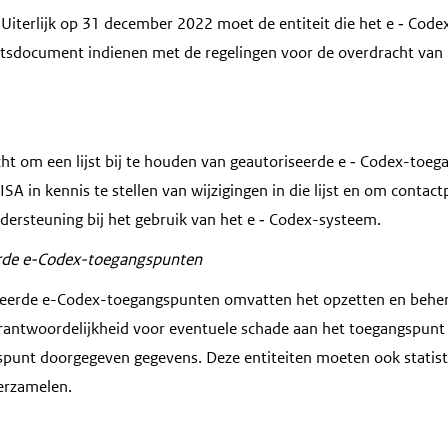
 Uiterlijk op 31 december 2022 moet de entiteit die het e
‑
Code
htsdocument indienen met de regelingen voor de overdracht van
icht om een lijst bij te houden van geautoriseerde e
‑
Codex-toega
ISA in kennis te stellen van wijzigingen in die lijst en om contac
dersteuning bij het gebruik van het e
‑
Codex-systeem.
erde e-Codex-toegangspunten
seerde e-Codex-toegangspunten omvatten het opzetten en beher
antwoordelijkheid voor eventuele schade aan het toegangspunt 
spunt doorgegeven gegevens. Deze entiteiten moeten ook statist
rzamelen.