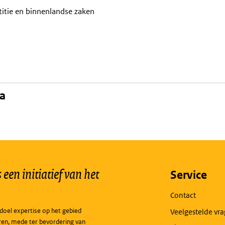
titie en binnenlandse zaken
na
een initiatief van het
Service
Contact
doel expertise op het gebied
Veelgestelde vr
ren, mede ter bevordering van