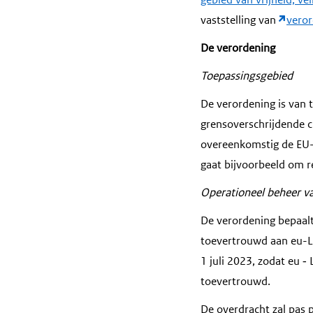
vaststelling van
vero
De verordening
Toepassingsgebied
De verordening is van 
grensoverschrijdende ci
overeenkomstig de EU-r
gaat bijvoorbeeld om r
Operationeel beheer v
De verordening bepaalt
toevertrouwd aan eu-L
1 juli 2023, zodat eu
‑
toevertrouwd.
De overdracht zal pas