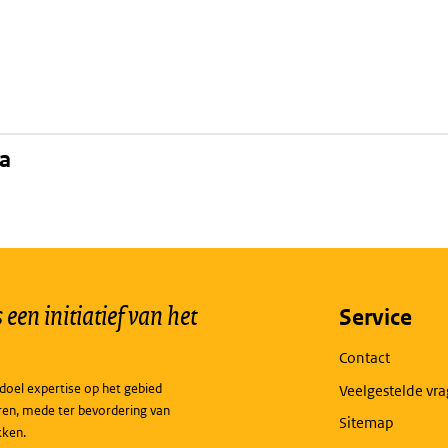
na
een initiatief van het
Service
Contact
doel expertise op het gebied
Veelgestelde vr
ren, mede ter bevordering van
Sitemap
kken.