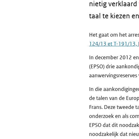
nietig verklaard
taal te kiezen e
Het gaat om het arre
124/13 et T-191/13, 
In december 2012 en 
(EPSO) drie aankondi
aanwervingsreserves v
In die aankondiginge
de talen van de Europ
Frans. Deze tweede t
onderzoek en als com
EPSO dat dit noodzakel
noodzakelijk dat nieu