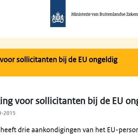
Ministerie van Buitenlandse Zake
oor sollicitanten bij de EU ongeldig
ng voor sollicitanten bij de EU on
10-2015
heeft drie aankondigingen van het EU-perso