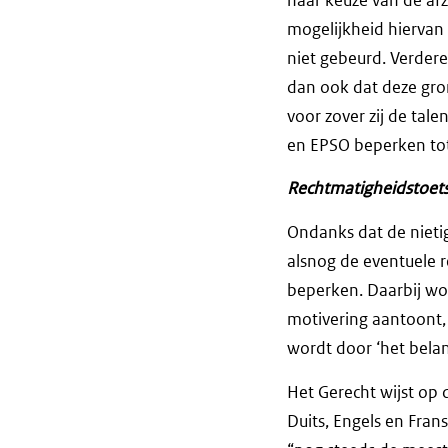
mogelijkheid hiervan 
niet gebeurd. Verdere
dan ook dat deze gro
voor zover zij de ta
en EPSO beperken tot 
Rechtmatigheidstoet
Ondanks dat de nieti
alsnog de eventuele 
beperken. Daarbij w
motivering aantoont,
wordt door ‘het bela
Het Gerecht wijst op 
Duits, Engels en Fran