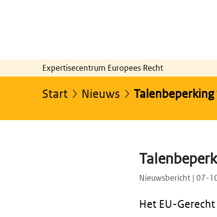
Expertisecentrum Europees Recht
Start
Nieuws
Talenbeperking v
Talenbeperki
Nieuwsbericht | 07-
Het EU-Gerecht 