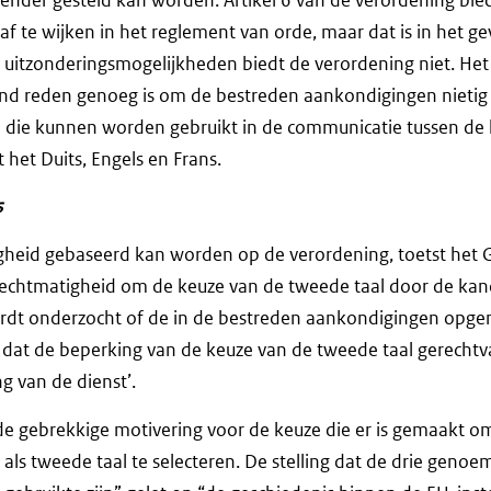
af te wijken in het reglement van orde, maar dat is in het g
 uitzonderingsmogelijkheden biedt de verordening niet. Het 
nd reden genoeg is om de bestreden aankondigingen nietig 
len die kunnen worden gebruikt in de communicatie tussen de
het Duits, Engels en Frans.
s
gheid gebaseerd kan worden op de verordening, toetst het 
rechtmatigheid om de keuze van de tweede taal door de kan
ordt onderzocht of de in de bestreden aankondigingen op
 dat de beperking van de keuze van de tweede taal gerechtv
ng van de dienst’.
de gebrekkige motivering voor de keuze die er is gemaakt o
s als tweede taal te selecteren. De stelling dat de drie genoe