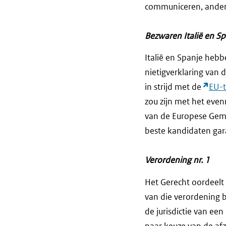
communiceren, anders
Bezwaren Italië en S
Italië en Spanje hebb
nietigverklaring van d
in strijd met de
EU-t
zou zijn met het eve
van de Europese Geme
beste kandidaten gar
Verordening nr. 1
Het Gerecht oordeelt 
van die verordening b
de jurisdictie van een
naar keuze van de afz