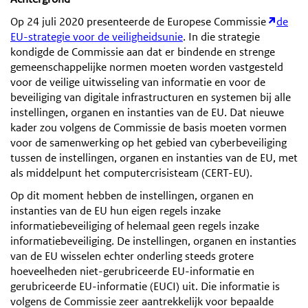
Op 24 juli 2020 presenteerde de Europese Commissie
de
EU-strategie voor de veiligheidsunie
. In die strategie
kondigde de Commissie aan dat er bindende en strenge
gemeenschappelijke normen moeten worden vastgesteld
voor de veilige uitwisseling van informatie en voor de
beveiliging van digitale infrastructuren en systemen bij alle
instellingen, organen en instanties van de EU. Dat nieuwe
kader zou volgens de Commissie de basis moeten vormen
voor de samenwerking op het gebied van cyberbeveiliging
tussen de instellingen, organen en instanties van de EU, met
als middelpunt het computercrisisteam (CERT-EU).
Op dit moment hebben de instellingen, organen en
instanties van de EU hun eigen regels inzake
informatiebeveiliging of helemaal geen regels inzake
informatiebeveiliging. De instellingen, organen en instanties
van de EU wisselen echter onderling steeds grotere
hoeveelheden niet-gerubriceerde EU-informatie en
gerubriceerde EU-informatie (EUCI) uit. Die informatie is
volgens de Commissie zeer aantrekkelijk voor bepaalde