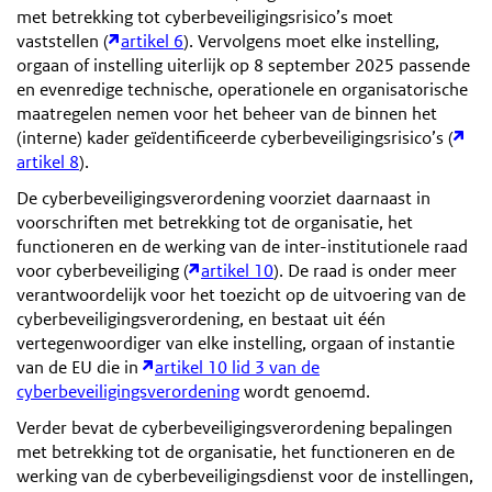
met betrekking tot cyberbeveiligingsrisico’s moet
vaststellen (
artikel 6
). Vervolgens moet elke instelling,
orgaan of instelling uiterlijk op 8 september 2025 passende
en evenredige technische, operationele en organisatorische
maatregelen nemen voor het beheer van de binnen het
(interne) kader geïdentificeerde cyberbeveiligingsrisico’s (
artikel 8
).
De cyberbeveiligingsverordening voorziet daarnaast in
voorschriften met betrekking tot de organisatie, het
functioneren en de werking van de inter-institutionele raad
voor cyberbeveiliging (
artikel 10
). De raad is onder meer
verantwoordelijk voor het toezicht op de uitvoering van de
cyberbeveiligingsverordening, en bestaat uit één
vertegenwoordiger van elke instelling, orgaan of instantie
van de EU die in
artikel 10 lid 3 van de
cyberbeveiligingsverordening
wordt genoemd.
Verder bevat de cyberbeveiligingsverordening bepalingen
met betrekking tot de organisatie, het functioneren en de
werking van de cyberbeveiligingsdienst voor de instellingen,