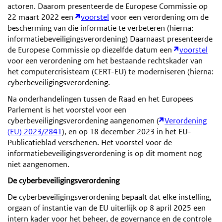
actoren. Daarom presenteerde de Europese Commissie op
22 maart 2022 een
voorstel
voor een verordening om de
bescherming van die informatie te verbeteren (hierna:
informatiebeveiligingsverordening) Daarnaast presenteerde
de Europese Commissie op diezelfde datum een
voorstel
voor een verordening om het bestaande rechtskader van
het computercrisisteam (CERT-EU) te moderniseren (hierna:
cyberbeveiligingsverordening.
Na onderhandelingen tussen de Raad en het Europees
Parlement is het voorstel voor een
cyberbeveiligingsverordening aangenomen (
Verordening
(EU) 2023/2841
), en op 18 december 2023 in het EU-
Publicatieblad verschenen. Het voorstel voor de
informatiebeveiligingsverordening is op dit moment nog
niet aangenomen.
De cyberbeveiligingsverordening
De cyberbeveiligingsverordening bepaalt dat elke instelling,
orgaan of instantie van de EU uiterlijk op 8 april 2025 een
intern kader voor het beheer, de governance en de controle