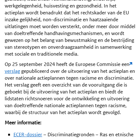
werkgelegenheid, huisvesting en gezondheid. In het
actieplan wordt benadrukt dat het rechtskader van de EU
inzake gelijkheid, non-discriminatie en haatzaaiende
uitlatingen moet worden versterkt, onder meer door middel
van doeltreffende handhavingsmechanismen, en wordt
gewezen op het belang van bewustmaking en de bestrijding
van stereotypen en onverdraagzaamheid in samenwerking
met sociale en traditionele media.
Op 25 september 2024 heeft de Europese Commissie een
verslag
gepubliceerd over de uitvoering van het actieplan en
over nationale actieplannen tegen racisme en discriminatie.
Het verslag geeft een overzicht van de vooruitgang die is
geboekt bij de uitvoering van het actieplan en biedt de
lidstaten richtsnoeren voor de ontwikkeling en uitvoering
van doeltreffende nationale actieplannen tegen racisme,
waarbij de structuur van het actieplan wordt gevolgd.
Meer informatie:
ECER-dossier
– Discriminatiegronden – Ras en etnische