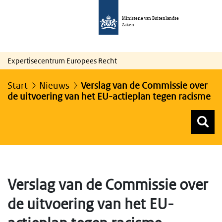
Ministerie van Buitenlandse
Zaken
Expertisecentrum Europees Recht
Start
Nieuws
Verslag van de Commissie over
de uitvoering van het EU-actieplan tegen racisme
Z
Z
Top menu zoeken
Verslag van de Commissie over
de uitvoering van het EU-