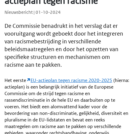
actieplan tegen racisme
Nieuwsbericht | 01-10-2024
De Commissie benadrukt in het verslag dat er
vooruitgang wordt geboekt door het integreren
van racismebestrijding in verschillende
beleidsmaatregelen en door het opzetten van
specifieke structuren en mechanismen om
racisme aan te pakken.
Het eerste
EU-actieplan tegen racisme 2020-2025
(hierna:
actieplan) is een belangrijk initiatief van de Europese
Commissie om de strijd tegen racisme en
rassendiscriminatie in de hele EU en daarbuiten op te
voeren. Het biedt een alomvattend kader voor de
bevordering van non-discriminatie, gelijkheid, diversiteit en
pluralisme in de EU-lidstaten en bevat een reeks
maatregelen om racisme aan te pakken op verschillende
gebieden, waaronder rechtshandhaving, onderwijs,