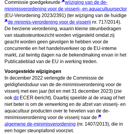
Commissie goedgekeurde
wijziging van de de-
minimisverordening voor de visserij- en aquacultuursector
(EU-Verordening 2023/2391) (ter wijziging van de huidige
de minimis-verordening voor de visserij
nr. 717/2014).
De herziene verordening, waarin kleine steunbedragen
van staatssteuntoezicht worden vrijgesteld omdat zij
geacht worden geen gevolgen te hebben voor de
concurrentie en het handelsverkeer op de EU-interne
markt, zal twintig dagen na de bekendmaking ervan in het
Publicatieblad van de EU in werking treden.
Voorgestelde wijzigingen
In december 2022 verlengde de Commissie de
geldigheidsduur van de de-minimisverordening voor de
visserij met een jaar (tot en met 31 december 2023) (zie
ook
dit
ECER-bericht). Daarbij speelde al de vraag of het
niet beter is om de verwerking en de afzet van visserij- en
aquacultuur producten over te hevelen van de de-
minimisverordening voor de visserij naar de
algemene de-minimisverordening
(nr. 1407/2013), die in
een hoger steunplafond voorziet.