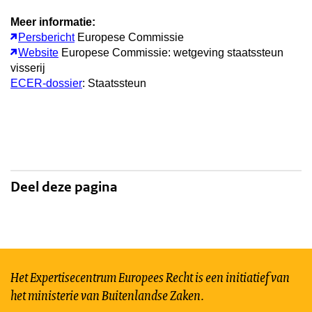
Meer informatie:
Persbericht
Europese Commissie
Website
Europese Commissie: wetgeving staatssteun
visserij
ECER-dossier
: Staatssteun
Deel deze pagina
Het Expertisecentrum Europees Recht is een initiatief van
het ministerie van Buitenlandse Zaken.