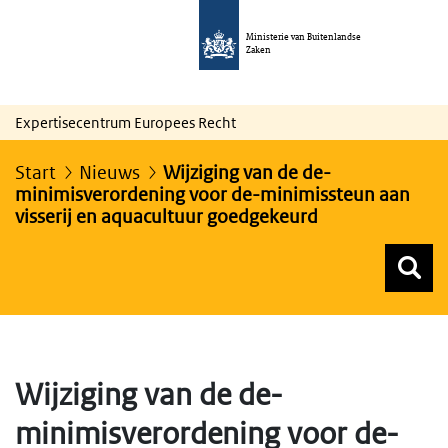
Ministerie van Buitenlandse
Zaken
Expertisecentrum Europees Recht
Start
Nieuws
Wijziging van de de-
minimisverordening voor de-minimissteun aan
visserij en aquacultuur goedgekeurd
Z
Z
Top menu zoeken
Wijziging van de de-
minimisverordening voor de-