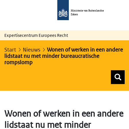
Ministerie van Buitenlandse
Zaken
Expertisecentrum Europees Recht
Start
Nieuws
Wonen of werken in een andere
lidstaat nu met minder bureaucratische
rompslomp
Z
Z
Top menu zoeken
Wonen of werken in een andere
lidstaat nu met minder