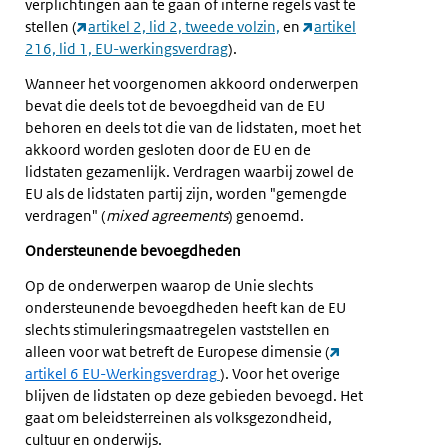
verplichtingen aan te gaan of interne regels vast te
stellen (
artikel 2, lid 2, tweede volzin,
en
artikel
216, lid 1, EU-werkingsverdrag
).
Wanneer het voorgenomen akkoord onderwerpen
bevat die deels tot de bevoegdheid van de EU
behoren en deels tot die van de lidstaten, moet het
akkoord worden gesloten door de EU en de
lidstaten gezamenlijk. Verdragen waarbij zowel de
EU als de lidstaten partij zijn, worden "gemengde
verdragen" (
mixed agreements
) genoemd.
Ondersteunende bevoegdheden
Op de onderwerpen waarop de Unie slechts
ondersteunende bevoegdheden heeft kan de EU
slechts stimuleringsmaatregelen vaststellen en
alleen voor wat betreft de Europese dimensie (
artikel 6 EU-Werkingsverdrag
). Voor het overige
blijven de lidstaten op deze gebieden bevoegd. Het
gaat om beleidsterreinen als volksgezondheid,
cultuur en onderwijs.