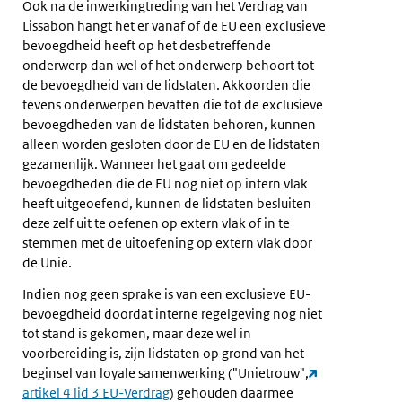
Ook na de inwerkingtreding van het Verdrag van
Lissabon hangt het er vanaf of de EU een exclusieve
bevoegdheid heeft op het desbetreffende
onderwerp dan wel of het onderwerp behoort tot
de bevoegdheid van de lidstaten. Akkoorden die
tevens onderwerpen bevatten die tot de exclusieve
bevoegdheden van de lidstaten behoren, kunnen
alleen worden gesloten door de EU en de lidstaten
gezamenlijk. Wanneer het gaat om gedeelde
bevoegdheden die de EU nog niet op intern vlak
heeft uitgeoefend, kunnen de lidstaten besluiten
deze zelf uit te oefenen op extern vlak of in te
stemmen met de uitoefening op extern vlak door
de Unie.
Indien nog geen sprake is van een exclusieve EU-
bevoegdheid doordat interne regelgeving nog niet
tot stand is gekomen, maar deze wel in
voorbereiding is, zijn lidstaten op grond van het
beginsel van loyale samenwerking ("Unietrouw",
artikel 4 lid 3 EU-Verdrag
) gehouden daarmee