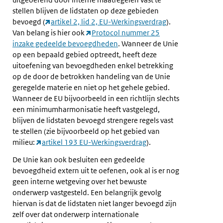
stellen blijven de lidstaten op deze gebieden
bevoegd (
artikel 2, lid 2, EU-Werkingsverdrag
).
Van belang is hier ook
Protocol nummer 25
inzake gedeelde bevoegdheden
. Wanneer de Unie
op een bepaald gebied optreedt, heeft deze
uitoefening van bevoegdheden enkel betrekking
op de door de betrokken handeling van de Unie
geregelde materie en niet op het gehele gebied.
Wanneer de EU bijvoorbeeld in een richtlijn slechts
een minimumharmonisatie heeft vastgelegd,
blijven de lidstaten bevoegd strengere regels vast
te stellen (zie bijvoorbeeld op het gebied van
milieu:
artikel 193 EU-Werkingsverdrag
).
De Unie kan ook besluiten een gedeelde
bevoegdheid extern uit te oefenen, ook al is er nog
geen interne wetgeving over het bewuste
onderwerp vastgesteld. Een belangrijk gevolg
hiervan is dat de lidstaten niet langer bevoegd zijn
zelf over dat onderwerp internationale