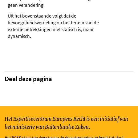
geen verandering.
Uit het bovenstaande volgt dat de
bevoegdheidsverdeling op het terrein van de
externe betrekkingen niet statisch is, maar
dynamisch.
Deel deze pagina
Het Expertisecentrum Europees Recht is een initiatief van
het ministerie van Buitenlandse Zaken.
Het ECER staat ten dienste van de departementen en heeft tot doel