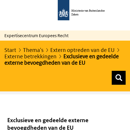
Ministerie van Buitenlandse
Zaken
Expertisecentrum Europees Recht
Start
Thema's
Extern optreden van de EU
Externe betrekkingen
Exclusieve en gedeelde
externe bevoegdheden van de EU
Z
Z
Top menu zoeken
Exclusieve en gedeelde externe
bevoegdheden van de EU