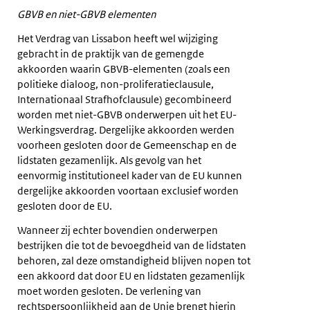
GBVB en niet-GBVB elementen
Het Verdrag van Lissabon heeft wel wijziging
gebracht in de praktijk van de gemengde
akkoorden waarin GBVB-elementen (zoals een
politieke dialoog, non-proliferatieclausule,
Internationaal Strafhofclausule) gecombineerd
worden met niet-GBVB onderwerpen uit het EU-
Werkingsverdrag. Dergelijke akkoorden werden
voorheen gesloten door de Gemeenschap en de
lidstaten gezamenlijk. Als gevolg van het
eenvormig institutioneel kader van de EU kunnen
dergelijke akkoorden voortaan exclusief worden
gesloten door de EU.
Wanneer zij echter bovendien onderwerpen
bestrijken die tot de bevoegdheid van de lidstaten
behoren, zal deze omstandigheid blijven nopen tot
een akkoord dat door EU en lidstaten gezamenlijk
moet worden gesloten. De verlening van
rechtspersoonlijkheid aan de Unie brengt hierin