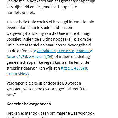
van de zee in het kader van het gemeenschappelijk
visserijbeleid en de gemeenschappelijke
handelspolitiek.
Tevens is de Unie exclusief bevoegd internationale
overeenkomsten te sluiten indien een
wetgevingshandeling van de Unie in die sluiting
voorziet, indien de sluiting noodzakelijk is om de
Unie in staat te stellen haar interne bevoegdheid
uit de oefenen (
zie zaken 3, 4 en 6/76, Kramer
,
Advies 1/76
,
Advies 1/94
) of indien die sluiting
gemeenschappelijke regels kan aantasten of de
strekking daarvan kan wijzigen
(zie C-467/98,
'Open Skies')
.
Verdragen die exclusief door de EU worden
gesloten, worden ook wel aangeduid met "EU-
only".
Gedeelde bevoegdheden
Het kan echter ook gaan om materie waarvoor ook