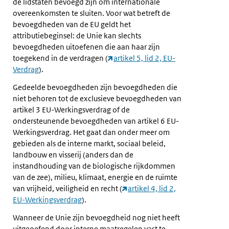
de lidstaten bevoegd zijn om internationale
overeenkomsten te sluiten. Voor wat betreft de
bevoegdheden van de EU geldt het
attributiebeginsel: de Unie kan slechts
bevoegdheden uitoefenen die aan haar zijn
toegekend in de verdragen (
artikel 5, lid 2, EU-
Verdrag
).
Gedeelde bevoegdheden zijn bevoegdheden die
niet behoren tot de exclusieve bevoegdheden van
artikel 3 EU-Werkingsverdrag of de
ondersteunende bevoegdheden van artikel 6 EU-
Werkingsverdrag. Het gaat dan onder meer om
gebieden als de interne markt, sociaal beleid,
landbouw en visserij (anders dan de
instandhouding van de biologische rijkdommen
van de zee), milieu, klimaat, energie en de ruimte
van vrijheid, veiligheid en recht (
artikel 4, lid 2,
EU-Werkingsverdrag
).
Wanneer de Unie zijn bevoegdheid nog niet heeft
uitgeoefend door interne maatregelen vast te