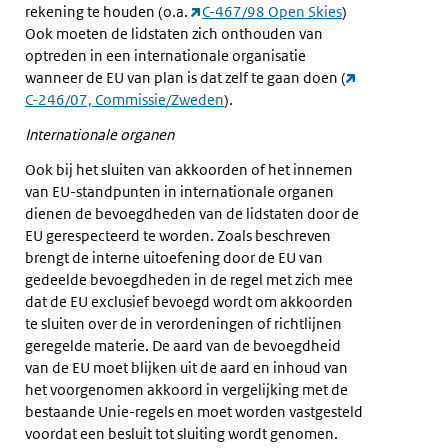
rekening te houden (o.a.
C-467/98 Open Skies
)
Ook moeten de lidstaten zich onthouden van
optreden in een internationale organisatie
wanneer de EU van plan is dat zelf te gaan doen (
C-246/07, Commissie/Zweden
).
Internationale organen
Ook bij het sluiten van akkoorden of het innemen
van EU-standpunten in internationale organen
dienen de bevoegdheden van de lidstaten door de
EU gerespecteerd te worden. Zoals beschreven
brengt de interne uitoefening door de EU van
gedeelde bevoegdheden in de regel met zich mee
dat de EU exclusief bevoegd wordt om akkoorden
te sluiten over de in verordeningen of richtlijnen
geregelde materie. De aard van de bevoegdheid
van de EU moet blijken uit de aard en inhoud van
het voorgenomen akkoord in vergelijking met de
bestaande Unie-regels en moet worden vastgesteld
voordat een besluit tot sluiting wordt genomen.