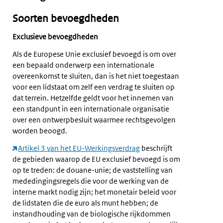
Soorten bevoegdheden
Exclusieve bevoegdheden
Als de Europese Unie exclusief bevoegd is om over
een bepaald onderwerp een internationale
overeenkomst te sluiten, dan is het niet toegestaan
voor een lidstaat om zelf een verdrag te sluiten op
dat terrein. Hetzelfde geldt voor het innemen van
een standpunt in een internationale organisatie
over een ontwerpbesluit waarmee rechtsgevolgen
worden beoogd.
Artikel 3 van het EU-Werkingsverdrag
beschrijft
de gebieden waarop de EU exclusief bevoegd is om
op te treden: de douane-unie; de vaststelling van
mededingingsregels die voor de werking van de
interne markt nodig zijn; het monetair beleid voor
de lidstaten die de euro als munt hebben; de
instandhouding van de biologische rijkdommen