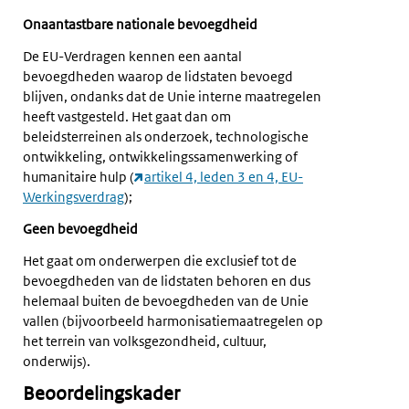
Onaantastbare nationale bevoegdheid
De EU-Verdragen kennen een aantal
bevoegdheden waarop de lidstaten bevoegd
blijven, ondanks dat de Unie interne maatregelen
heeft vastgesteld. Het gaat dan om
beleidsterreinen als onderzoek, technologische
ontwikkeling, ontwikkelingssamenwerking of
humanitaire hulp (
artikel 4, leden 3 en 4, EU-
Werkingsverdrag
);
Geen bevoegdheid
Het gaat om onderwerpen die exclusief tot de
bevoegdheden van de lidstaten behoren en dus
helemaal buiten de bevoegdheden van de Unie
vallen (bijvoorbeeld harmonisatiemaatregelen op
het terrein van volksgezondheid, cultuur,
onderwijs).
Beoordelingskader