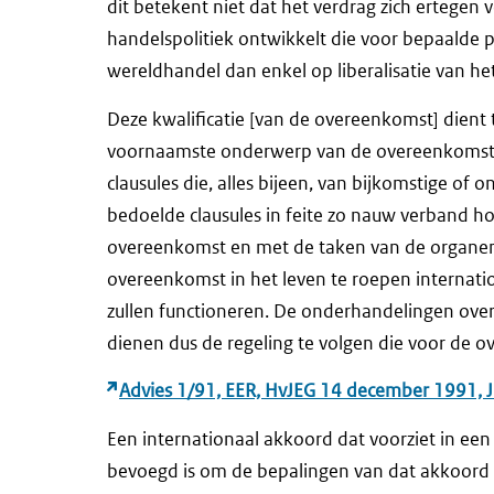
dit betekent niet dat het verdrag zich ertegen
handelspolitiek ontwikkelt die voor bepaalde 
wereldhandel dan enkel op liberalisatie van het
Deze kwalificatie [van de overeenkomst] dient
voornaamste onderwerp van de overeenkomst en
clausules die, alles bijeen, van bijkomstige of o
bedoelde clausules in feite zo nauw verband 
overeenkomst en met de taken van de organen 
overeenkomst in het leven te roepen internatio
zullen functioneren. De onderhandelingen over
dienen dus de regeling te volgen die voor de o
Advies 1/91, EER, HvJEG 14 december 1991, J
Een internationaal akkoord dat voorziet in een
bevoegd is om de bepalingen van dat akkoord uit