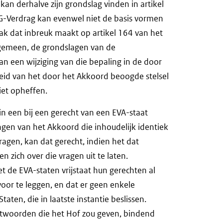
n derhalve zijn grondslag vinden in artikel
EEG-Verdrag kan evenwel niet de basis vormen
aak dat inbreuk maakt op artikel 164 van het
algemeen, de grondslagen van de
 een wijziging van die bepaling in de door
id van het door het Akkoord beoogde stelsel
et opheffen.
in een bij een gerecht van een EVA-staat
ngen van het Akkoord die inhoudelijk identiek
gen, kan dat gerecht, indien het dat
n zich over die vragen uit te laten.
 de EVA-staten vrijstaat hun gerechten al
oor te leggen, en dat er geen enkele
taten, die in laatste instantie beslissen.
twoorden die het Hof zou geven, bindend