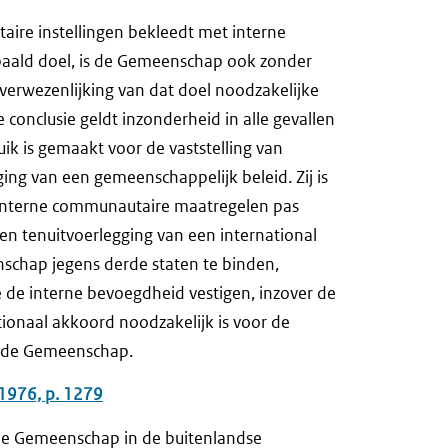
re instellingen bekleedt met interne
paald doel, is de Gemeenschap ook zonder
 verwezenlijking van dat doel noodzakelijke
 conclusie geldt inzonderheid in alle gevallen
ik is gemaakt voor de vaststelling van
ng van een gemeenschappelijk beleid. Zij is
de interne communautaire maatregelen pas
en tenuitvoerlegging van een international
chap jegens derde staten te binden,
e de interne bevoegdheid vestigen, inzover de
onaal akkoord noodzakelijk is voor de
an de Gemeenschap.
 1976, p. 1279
 de Gemeenschap in de buitenlandse