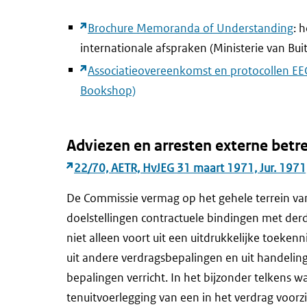
Brochure Memoranda of Understanding
: 
internationale afspraken (Ministerie van Bu
Associatieovereenkomst en protocollen EEG
Bookshop)
Adviezen en arresten externe betr
22/70, AETR, HvJEG 31 maart 1971, Jur. 1971
De Commissie vermag op het gehele terrein va
doelstellingen contractuele bindingen met de
niet alleen voort uit een uitdrukkelijke toeke
uit andere verdragsbepalingen en uit handeling
bepalingen verricht. In het bijzonder telkens
tenuitvoerlegging van een in het verdrag voor