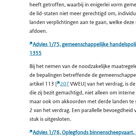
heeft getroffen, waarbij in enigerlei vorm gem
de lid-staten niet meer gerechtigd om, individu
landen verplichtingen aan te gaan, welke deze 
afdoen.
Advies 1/75, gemeenschappelijke handelspoli
1355
Bij het nemen van de noodzakelijke maatregele
de bepalingen betreffende de gemeenschappeli
artikel 113 [
207
VWEU] van het verdrag, is 
die zij bezit gemachtigd, niet alleen om intern
maar ook om akkoorden met derde landen te slu
2 van het verdrag. Een parallelle bevoegdheid
stuk is uitgesloten.
Advies 1/76, Oplegfonds binnenscheepvaart, H