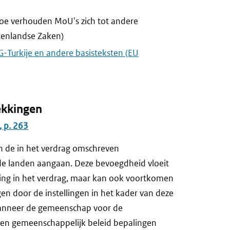
hoe verhouden MoU's zich tot andere
itenlandse Zaken)
-Turkije en andere basisteksten (EU
ekkingen
, p. 263
n de in het verdrag omschreven
rde landen aangaan. Deze bevoegdheid vloeit
nning in het verdrag, maar kan ook voortkomen
en door de instellingen in het kader van deze
 wanneer de gemeenschap voor de
zien gemeenschappelijk beleid bepalingen