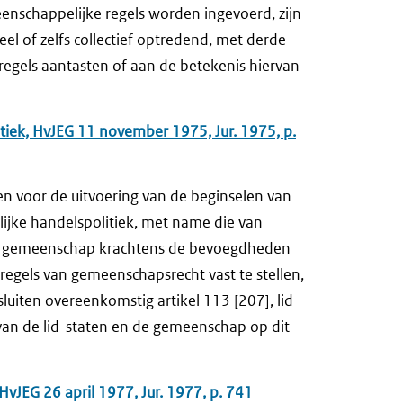
eenschappelijke regels worden ingevoerd, zijn
eel of zelfs collectief optredend, met derde
regels aantasten of aan de betekenis hiervan
tiek, HvJEG 11 november 1975, Jur. 1975, p.
n voor de uitvoering van de beginselen van
jke handelspolitiek, met name die van
de gemeenschap krachtens de bevoegdheden
e regels van gemeenschapsrecht vast te stellen,
iten overeenkomstig artikel 113 [207], lid
 van de lid-staten en de gemeenschap op dit
vJEG 26 april 1977, Jur. 1977, p. 741