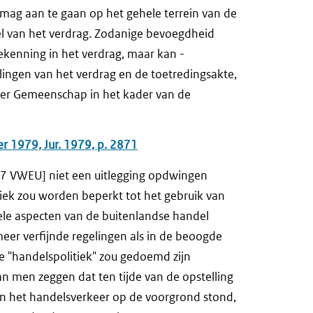
rmag aan te gaan op het gehele terrein van de
eel van het verdrag. Zodanige bevoegdheid
toekenning in het verdrag, maar kan -
lingen van het verdrag en de toetredingsakte,
der Gemeenschap in het kader van de
r 1979, Jur. 1979, p. 2871
07 VWEU] niet een uitlegging opdwingen
ek zou worden beperkt tot het gebruik van
nele aspecten van de buitenlandse handel
eer verfijnde regelingen als in de beoogde
 "handelspolitiek" zou gedoemd zijn
kan men zeggen dat ten tijde van de opstelling
van het handelsverkeer op de voorgrond stond,