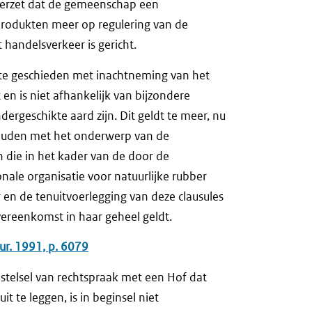
 verzet dat de gemeenschap een
produkten meer op regulering van de
 handelsverkeer is gericht.
 te geschieden met inachtneming van het
 is niet afhankelijk van bijzondere
ndergeschikte aard zijn. Dit geldt te meer, nu
houden met het onderwerp van de
die in het kader van de door de
nale organisatie voor natuurlijke rubber
 en de tenuitvoerlegging van deze clausules
vereenkomst in haar geheel geldt.
ur. 1991, p. 6079
 stelsel van rechtspraak met een Hof dat
 te leggen, is in beginsel niet