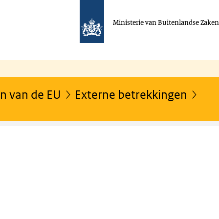
Ministerie van Buitenlandse Zake
n van de EU
Externe betrekkingen