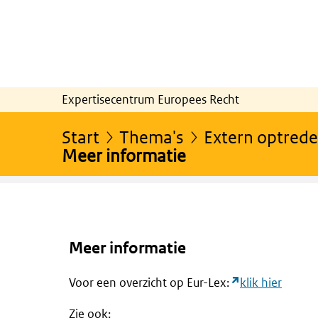
Expertisecentrum Europees Recht
Start
Thema's
Extern optrede
Meer informatie
Meer informatie
Voor een overzicht op Eur-Lex:
klik hier
Zie ook: