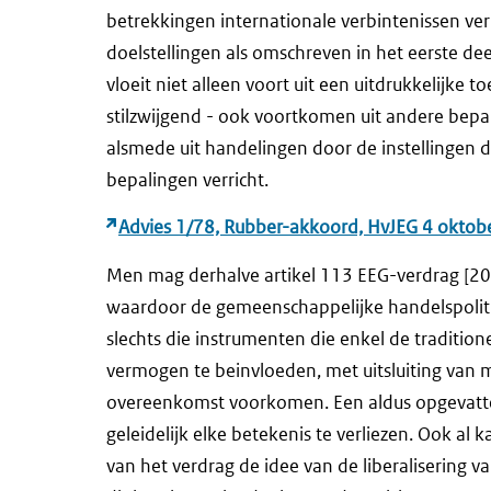
betrekkingen internationale verbintenissen ve
doelstellingen als omschreven in het eerste d
vloeit niet alleen voort uit een uitdrukkelijke 
stilzwijgend - ook voortkomen uit andere bepa
alsmede uit handelingen door de instellingen 
bepalingen verricht.
Advies 1/78, Rubber-akkoord, HvJEG 4 oktobe
Men mag derhalve artikel 113 EEG-verdrag [2
waardoor de gemeenschappelijke handelspoliti
slechts die instrumenten die enkel de traditio
vermogen te beinvloeden, met uitsluiting van m
overeenkomst voorkomen. Een aldus opgevatte
geleidelijk elke betekenis te verliezen. Ook al 
van het verdrag de idee van de liberalisering 