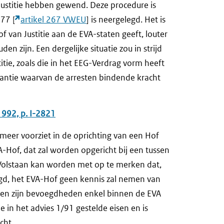
 Justitie hebben gewend. Deze procedure is
77 [
artikel 267 VWEU
] is neergelegd. Het is
van Justitie aan de EVA-staten geeft, louter
n zijn. Een dergelijke situatie zou in strijd
itie, zoals die in het EEG-Verdrag vorm heeft
stantie waarvan de arresten bindende kracht
 1992, p. I-2821
 meer voorziet in de oprichting van een Hof
-Hof, dat zal worden opgericht bij een tussen
. Volstaan kan worden met op te merken dat,
gd, het EVA-Hof geen kennis zal nemen van
en en zijn bevoegdheden enkel binnen de EVA
e in het advies 1/91 gestelde eisen en is
cht.