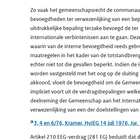
Zo vaak het gemeenschapsrecht de communautai
bevoegdheden ter verwezenlijking van een be
uitdrukkelijke bepaling terzake bevoegd de ter
internationale verbintenissen aan te gaan. Deze
waarin van de interne bevoegdheid reeds gebru
maatregelen in het kader van de totstandbrengi
echter niet tot die gevallen beperkt. Indien 
worden vastgesteld met het oog op de sluiting 
akkoord, vloeit de bevoegdheid om de Gemeens
impliciet voort uit de verdragsbepalingen welk
deelneming der Gemeenschap aan het internati
verwezenlijking van een der doelstellingen v
3, 4 en 6/76, Kramer, HvJEG 14 juli 1976, Jur.
Artikel 210 EEG-verdrag [281 EG] beduidt dat