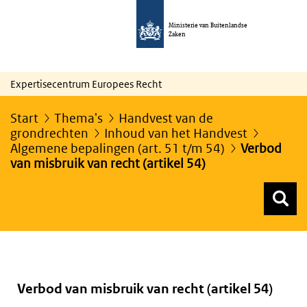
Ministerie van Buitenlandse
Zaken
Expertisecentrum Europees Recht
Start
Thema's
Handvest van de
grondrechten
Inhoud van het Handvest
Algemene bepalingen (art. 51 t/m 54)
Verbod
van misbruik van recht (artikel 54)
Z
Z
Top menu zoeken
Verbod van misbruik van recht (artikel 54)