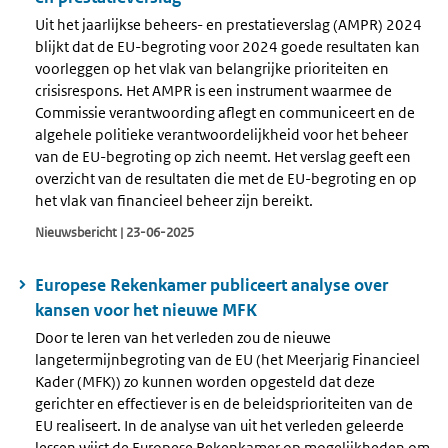
Uit het jaarlijkse beheers- en prestatieverslag (AMPR) 2024
blijkt dat de EU-begroting voor 2024 goede resultaten kan
voorleggen op het vlak van belangrijke prioriteiten en
crisisrespons. Het AMPR is een instrument waarmee de
Commissie verantwoording aflegt en communiceert en de
algehele politieke verantwoordelijkheid voor het beheer
van de EU-begroting op zich neemt. Het verslag geeft een
overzicht van de resultaten die met de EU-begroting en op
het vlak van financieel beheer zijn bereikt.
Nieuwsbericht | 23-06-2025
Europese Rekenkamer publiceert analyse over
kansen voor het nieuwe MFK
Door te leren van het verleden zou de nieuwe
langetermijnbegroting van de EU (het Meerjarig Financieel
Kader (MFK)) zo kunnen worden opgesteld dat deze
gerichter en effectiever is en de beleidsprioriteiten van de
EU realiseert. In de analyse van uit het verleden geleerde
lessen wijst de Europese Rekenkamer op mogelijkheden om