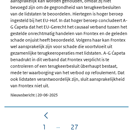
aansprakelijk kan worden gehouden, omdat zij niet
bevoegd zijn om de gegrondheid van terugkeerbesluiten
van de lidstaten te beoordelen. Hiertegen is hoger beroep
ingesteld bij het EU-Hof. In dat hoger beroep concludeert A-
G Ćapeta dat het EU-Gerecht het causaal verband tussen het
gestelde onrechtmatig handelen van Frontex en de geleden
schade onjuist heeft beoordeeld. Volgens haar kan Frontex
wel aansprakelijk zijn voor schade die voortvloeit uit
gezamenlijke terugkeeroperaties met lidstaten. A-G Ćapeta
benadrukt in dit verband dat Frontex verplicht is te
controleren of een terugkeerbesluit überhaupt bestaat,
mede ter waarborging van het verbod op refoulement. Dat
ook lidstaten verantwoordelijk zijn, sluit aansprakelijkheid
van Frontex niet uit.
Nieuwsbericht | 20-06-2025
1
27
Pagina
Pagina