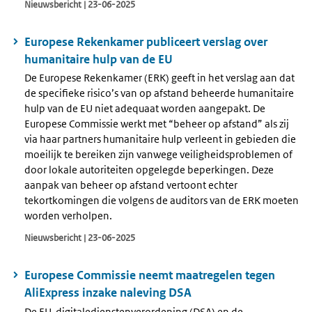
Nieuwsbericht | 23-06-2025
Europese Rekenkamer publiceert verslag over
humanitaire hulp van de EU
De Europese Rekenkamer (ERK) geeft in het verslag aan dat
de specifieke risico’s van op afstand beheerde humanitaire
hulp van de EU niet adequaat worden aangepakt. De
Europese Commissie werkt met “beheer op afstand” als zij
via haar partners humanitaire hulp verleent in gebieden die
moeilijk te bereiken zijn vanwege veiligheidsproblemen of
door lokale autoriteiten opgelegde beperkingen. Deze
aanpak van beheer op afstand vertoont echter
tekortkomingen die volgens de auditors van de ERK moeten
worden verholpen.
Nieuwsbericht | 23-06-2025
Europese Commissie neemt maatregelen tegen
AliExpress inzake naleving DSA
De EU-digitaledienstenverordening (DSA) en de