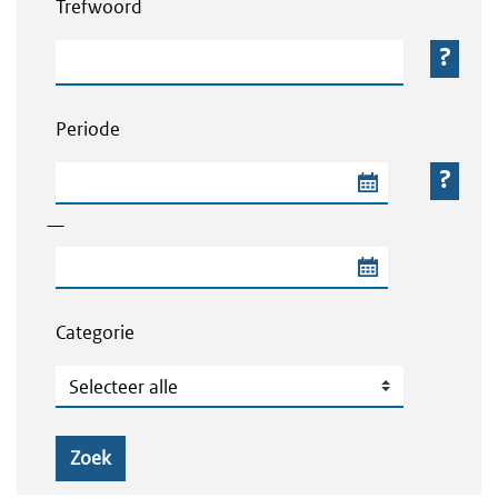
Trefwoord
Trefwoord
Periode
Begindatum van de periode
—
Einddatum van de periode
Categorie
Categorie
Zoek