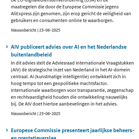
maatregelen die door de Europese Commissie jegens
AliExpress zijn genomen, zijn erop gericht de veiligheid van
gebruikers en consumenten online te waarborgen.
Nieuwsbericht | 23-06-2025
AIV publiceert advies over AI en het Nederlandse
buitenlandbeleid
In dit advies stelt de Adviesraad Internationale Vraagstukken
(AIV) de strategische inzet van Nederland in het AI-domein
centraal. AI (kunstmatige intelligentie) ontwikkelt zich in
hoog tempo tot een geopolitieke machtsfactor.
Internationale waarborgen voor transparantie, zeggenschap
en rechtvaardigheid houden die ontwikkeling nauwelijks
bij. De AIV doet hiertoe aanbevelingen in het advies.
Nieuwsbericht | 23-06-2025
Europese Commissie presenteert jaarlijkse beheers-
en prestatieverslag