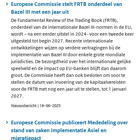
Europese Commissie stelt FRTB onderdeel van
Bazel III met een jaar uit
De Fundamental Review of the Trading Book (FRTB),
onderdeel van de internationale Bazel III-normen in de EU,
wordt – na een eerder uitstel in 2024- voor een tweede keer
uitgesteld tot begin 2027. Recente internationale
ontwikkelingen wijzen op verdere vertragingen bij de
implementatie van Bazel III door enkele grote mondiale
jurisdicties. De bezorgdheid over het internationale gelijke
speelveld en de impact op EU-banken blijft dan daarom
groot. De Commissie heeft dan ook besloten om voor te
stellen de datum van invoering van de kapitaalvereisten
voor de FRTB met nog een jaar uit te stellen, tot 1 januari
2027.
Nieuwsbericht | 18-06-2025
Europese Commissie publiceert Mededeling over
stand van zaken implementatie Asiel en
migratiepact