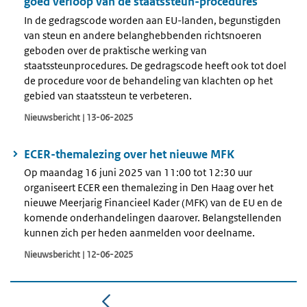
goed verloop van de staatssteun-procedures
In de gedragscode worden aan EU-landen, begunstigden
van steun en andere belanghebbenden richtsnoeren
geboden over de praktische werking van
staatssteunprocedures. De gedragscode heeft ook tot doel
de procedure voor de behandeling van klachten op het
gebied van staatssteun te verbeteren.
Nieuwsbericht | 13-06-2025
ECER-themalezing over het nieuwe MFK
Op maandag 16 juni 2025 van 11:00 tot 12:30 uur
organiseert ECER een themalezing in Den Haag over het
nieuwe Meerjarig Financieel Kader (MFK) van de EU en de
komende onderhandelingen daarover. Belangstellenden
kunnen zich per heden aanmelden voor deelname.
Nieuwsbericht | 12-06-2025