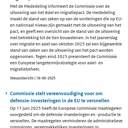
Met de Mededeling informeert de Commissie over de
uitvoering van het Asiel en migratiepact. De mededeling
maakt de stand van zaken op van de vorderingen die op EU-
en nationaal niveau zijn gemaakt met de uitvoering van het
pact, en geeft een overzicht van de stand van de uitvoering
met betrekking tot de tien bouwstenen. In het jaarverslag
over migratie en asiel van oktober 2025 zal een bijgewerkte
stand van zaken van de uitvoering van het pact worden
opgenomen. Tegen eind 2025 presenteert de Commissie
een Europese langetermijnstrategie voor asiel- en
migratiebeheer.
Nieuwsbericht | 18-06-2025
Commissie stelt vereenvoudiging voor om
defensie-investeringen in de EU te versnellen
Op 17 juni 2025 heeft de Europese Commissie maatregelen
voorgesteld om de defensie-investeringen en -productie te
versnellen. De maatregelen verminderen de administratieve
rompslomp, vergemakkelijken investeringen in