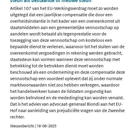
steun als bestaande of nieuwe steun
Artikel 107 van het EU-Werkingsverdrag moet zo worden
uitgelegd dat een jaarlijkse compensatie die door een
overheidsinstantie in het kader van een overeenkomst uit
staatsmiddelen aan een gemeentelijke vennootschap op
aandelen wordt betaald als tegenprestatie voor de
toezegging van deze vennootschap om kosteloos een
bepaalde dienst te verlenen, waarvoor tot het sluiten van de
overeenkomst vergoedingen in rekening werden gebracht,
staatssteun kan vormen wanneer deze vennootschap met
betrekking tot de betrokken dienst moet worden
beschouwd als een onderneming en deze compensatie deze
vennootschap een voordeel oplevert dat zij onder normale
marktvoorwaarden niet zou hebben verkregen, waardoor
het handelsverkeer tussen de lidstaten ongunstig kan
worden beïnvloed en de mededinging kan worden vervalst.
Dat is het advies van advocaat-generaal Biondi aan het EU-
Hof naar aanleiding van prejudiciële vragen van de Zweedse
rechter.
Nieuwsbericht | 16-06-2025