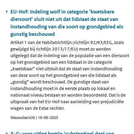
EU-Hof: Indeling wolf in categorie ‘kwetsbare
diersoort’ sluit niet uit dat lidstaat de staat van
instandhouding van die soort op grondgebied als
gunstig beschouwd
Artikel 1 van de Habitatrichtlijn (richtlijn 92/43/EEG, zoals
gewijzigd bij richtlijn 2013/17/EU) moet zo worden
uitgelegd dat de indeling van de populatie van een diersoort
op het grondgebied van een lidstaat in de categorie
„kwetsbaar” niet uitsluit dat de staat van instandhouding
van deze soort op het grondgebied van die lidstaat als
„gunstig” wordt beschouwd. De gunstige staat van
instandhouding moet in de eerste plaats op lokaal en
nationaal niveau bestaan en worden beoordeeld. Dat is de
uitspraak van het EU-Hof naar aanleiding van prejudiciële
vragen van de Estse rechter.
Nieuwsbericht | 16-06-2025
A-G: voor uitleg begrip ‘substantieel deel van