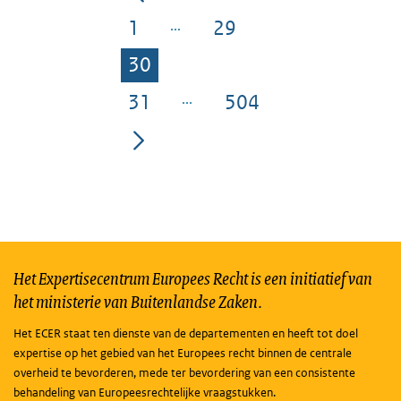
1
29
Pagina
Pagina
30
Pagina
31
504
Pagina
Pagina
Het Expertisecentrum Europees Recht is een initiatief van
het ministerie van Buitenlandse Zaken.
Het ECER staat ten dienste van de departementen en heeft tot doel
expertise op het gebied van het Europees recht binnen de centrale
overheid te bevorderen, mede ter bevordering van een consistente
behandeling van Europeesrechtelijke vraagstukken.