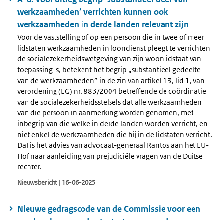
werkzaamheden’ verrichten kunnen ook
werkzaamheden in derde landen relevant zijn
Voor de vaststelling of op een persoon die in twee of meer
lidstaten werkzaamheden in loondienst pleegt te verrichten
de socialezekerheidswetgeving van zijn woonlidstaat van
toepassing is, betekent het begrip „substantieel gedeelte
van de werkzaamheden” in de zin van artikel 13, lid 1, van
verordening (EG) nr. 883/2004 betreffende de coördinatie
van de socialezekerheidsstelsels dat alle werkzaamheden
van die persoon in aanmerking worden genomen, met
inbegrip van die welke in derde landen worden verricht, en
niet enkel de werkzaamheden die hij in de lidstaten verricht.
Dat is het advies van advocaat-generaal Rantos aan het EU-
Hof naar aanleiding van prejudiciële vragen van de Duitse
rechter.
Nieuwsbericht | 16-06-2025
Nieuwe gedragscode van de Commissie voor een