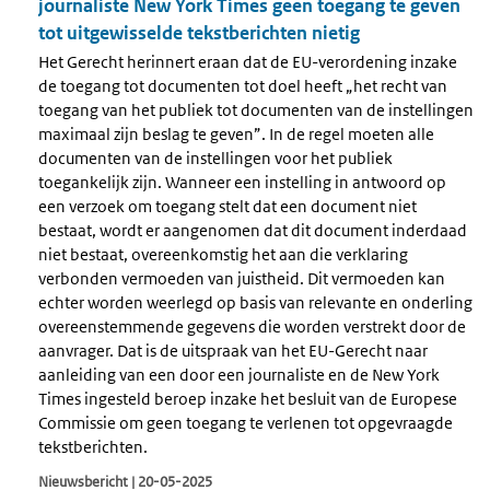
journaliste New York Times geen toegang te geven
tot uitgewisselde tekstberichten nietig
Het Gerecht herinnert eraan dat de EU-verordening inzake
de toegang tot documenten tot doel heeft „het recht van
toegang van het publiek tot documenten van de instellingen
maximaal zijn beslag te geven”. In de regel moeten alle
documenten van de instellingen voor het publiek
toegankelijk zijn. Wanneer een instelling in antwoord op
een verzoek om toegang stelt dat een document niet
bestaat, wordt er aangenomen dat dit document inderdaad
niet bestaat, overeenkomstig het aan die verklaring
verbonden vermoeden van juistheid. Dit vermoeden kan
echter worden weerlegd op basis van relevante en onderling
overeenstemmende gegevens die worden verstrekt door de
aanvrager. Dat is de uitspraak van het EU-Gerecht naar
aanleiding van een door een journaliste en de New York
Times ingesteld beroep inzake het besluit van de Europese
Commissie om geen toegang te verlenen tot opgevraagde
tekstberichten.
Nieuwsbericht | 20-05-2025