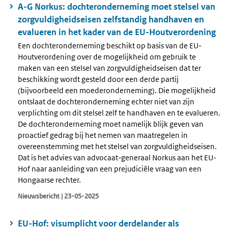
A-G Norkus: dochteronderneming moet stelsel van
zorgvuldigheidseisen zelfstandig handhaven en
evalueren in het kader van de EU-Houtverordening
Een dochteronderneming beschikt op basis van de EU-
Houtverordening over de mogelijkheid om gebruik te
maken van een stelsel van zorgvuldigheidseisen dat ter
beschikking wordt gesteld door een derde partij
(bijvoorbeeld een moederonderneming). Die mogelijkheid
ontslaat de dochteronderneming echter niet van zijn
verplichting om dit stelsel zelf te handhaven en te evalueren.
De dochteronderneming moet namelijk blijk geven van
proactief gedrag bij het nemen van maatregelen in
overeenstemming met het stelsel van zorgvuldigheidseisen.
Dat is het advies van advocaat-generaal Norkus aan het EU-
Hof naar aanleiding van een prejudiciële vraag van een
Hongaarse rechter.
Nieuwsbericht | 23-05-2025
EU-Hof: visumplicht voor derdelander als