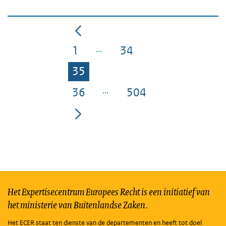
1
34
Pagina
Pagina
35
Pagina
36
504
Pagina
Pagina
Het Expertisecentrum Europees Recht is een initiatief van
het ministerie van Buitenlandse Zaken.
Het ECER staat ten dienste van de departementen en heeft tot doel