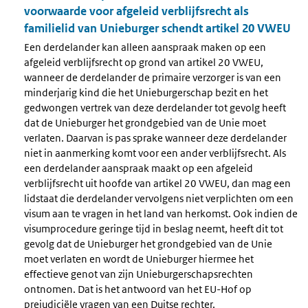
voorwaarde voor afgeleid verblijfsrecht als
familielid van Unieburger schendt artikel 20 VWEU
Een derdelander kan alleen aanspraak maken op een
afgeleid verblijfsrecht op grond van artikel 20 VWEU,
wanneer de derdelander de primaire verzorger is van een
minderjarig kind die het Unieburgerschap bezit en het
gedwongen vertrek van deze derdelander tot gevolg heeft
dat de Unieburger het grondgebied van de Unie moet
verlaten. Daarvan is pas sprake wanneer deze derdelander
niet in aanmerking komt voor een ander verblijfsrecht. Als
een derdelander aanspraak maakt op een afgeleid
verblijfsrecht uit hoofde van artikel 20 VWEU, dan mag een
lidstaat die derdelander vervolgens niet verplichten om een
visum aan te vragen in het land van herkomst. Ook indien de
visumprocedure geringe tijd in beslag neemt, heeft dit tot
gevolg dat de Unieburger het grondgebied van de Unie
moet verlaten en wordt de Unieburger hiermee het
effectieve genot van zijn Unieburgerschapsrechten
ontnomen. Dat is het antwoord van het EU-Hof op
prejudiciële vragen van een Duitse rechter.