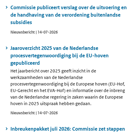
Commissie publiceert verslag over de uitvoering en
de handhaving van de verordening buitenlandse
subsidies
Nieuwsbericht | 14-07-2026
Jaaroverzicht 2025 van de Nederlandse
procesvertegenwoordiging bij de EU-hoven
gepubliceerd
Het jaarbericht over 2025 geeft inzicht in de
werkzaamheden van de Nederlandse
procesvertegenwoordiging bij de Europese hoven (EU-Hof,
EU-Gerecht en het EVA-Hof) en informatie over de inbreng
van de Nederlandse regering in zaken waarin de Europese
hoven in 2025 uitspraak hebben gedaan.
Nieuwsbericht | 14-07-2026
Inbreukenpakket juli 2026: Commissie zet stappen