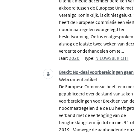
uiterlijk medio december bereiken va
akkoord tussen de Europese Unie met
Verenigd Koninkrijk, is dit niet gelukt.
heeft de Europese Commissie een vier
noodmaatregelen voorgelegd ter
besluitvorming. Ook is er afgesproke
alsnog de laatste twee weken van de
verder te onderhandelen om te...
Jaar:
2020
Type:
NIEUWSBERICHT
Brexit: No-deal voorbereidingen gaan
Webcontent artikel
De Europese Commissie heeft een me
gepubliceerd over de stand van zaken 
voorbereidingen voor Brexit en van d
noodmaatregelen die de EU heeft getr
verband met de verlenging van de
terugtrekkingstermijn tot en met 31 o
2019.. Vanwege de aanhoudende onz