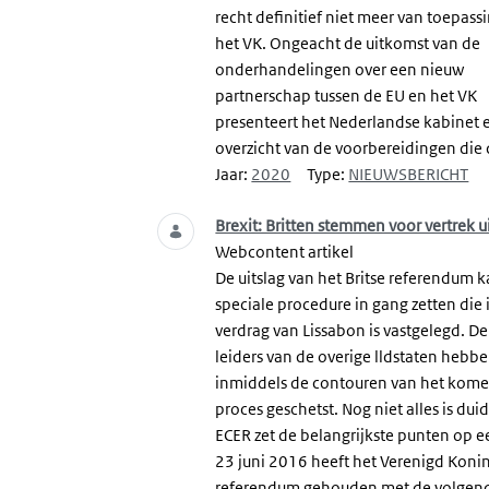
recht definitief niet meer van toepass
het VK. Ongeacht de uitkomst van de
onderhandelingen over een nieuw
partnerschap tussen de EU en het VK
presenteert het Nederlandse kabinet 
overzicht van de voorbereidingen die 
Jaar:
2020
Type:
NIEUWSBERICHT
Brexit: Britten stemmen voor vertrek u
Webcontent artikel
De uitslag van het Britse referendum 
speciale procedure in gang zetten die 
verdrag van Lissabon is vastgelegd. D
leiders van de overige lldstaten hebb
inmiddels de contouren van het kom
proces geschetst. Nog niet alles is duid
ECER zet de belangrijkste punten op ee
23 juni 2016 heeft het Verenigd Konin
referendum gehouden met de volgend