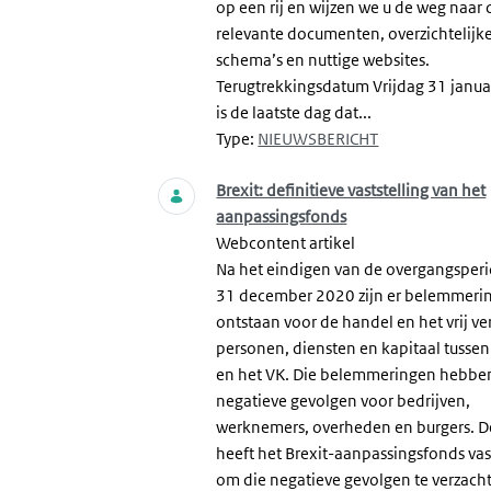
op een rij en wijzen we u de weg naar 
relevante documenten, overzichtelijk
schema’s en nuttige websites.
Terugtrekkingsdatum Vrijdag 31 janua
is de laatste dag dat...
Type:
NIEUWSBERICHT
Brexit: definitieve vaststelling van het
aanpassingsfonds
Webcontent artikel
Na het eindigen van de overgangsper
31 december 2020 zijn er belemmeri
ontstaan voor de handel en het vrij ve
personen, diensten en kapitaal tussen
en het VK. Die belemmeringen hebbe
negatieve gevolgen voor bedrijven,
werknemers, overheden en burgers. D
heeft het Brexit-aanpassingsfonds vas
om die negatieve gevolgen te verzach