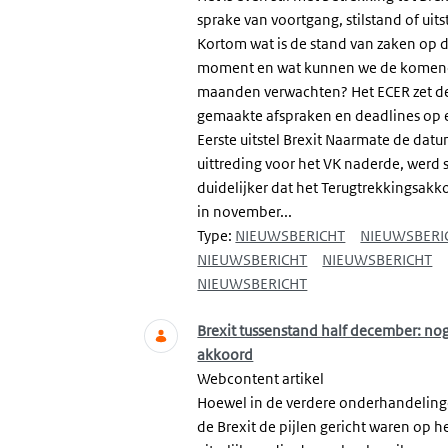
sprake van voortgang, stilstand of uits
Kortom wat is de stand van zaken op d
moment en wat kunnen we de kome
maanden verwachten? Het ECER zet d
gemaakte afspraken en deadlines op e
Eerste uitstel Brexit Naarmate de dat
uittreding voor het VK naderde, werd 
duidelijker dat het Terugtrekkingsakk
in november...
Type:
NIEUWSBERICHT
NIEUWSBERI
NIEUWSBERICHT
NIEUWSBERICHT
NIEUWSBERICHT
Brexit tussenstand half december: no
akkoord
Webcontent artikel
Hoewel in de verdere onderhandeling
de Brexit de pijlen gericht waren op h