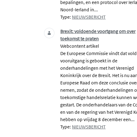
bepalingen, en een protocol over Ierl
Noord-Ierland in...
Type:
NIEUWSBERICHT
Brexit: voldoende voortgang om over
toekomst te praten
Webcontent artikel
De Europese Commissie vindt dat vol
vooruitgang is geboekt in de
onderhandelingen met het Verenigd
Koninkrijk over de Brexit. Het is nu aa
Europese Raad om deze conclusie over
nemen, zodat de onderhandelingen o
toekomstige handelsrelatie kunnen 
gestart. De onderhandelaars van de 
en van de regering van het Verenigd K
hebben op vrijdag 8 december een...
Type:
NIEUWSBERICHT