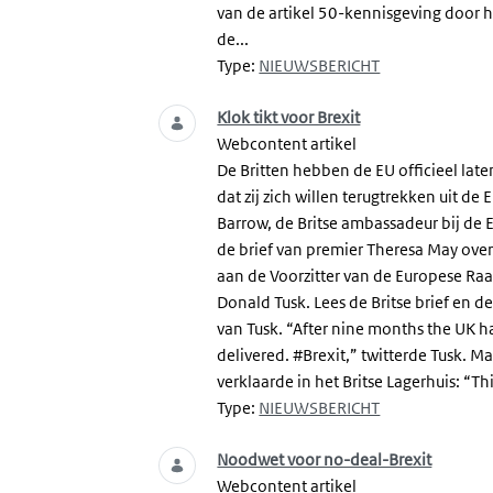
van de artikel 50-kennisgeving door 
de...
Type:
NIEUWSBERICHT
Klok tikt voor Brexit
Webcontent artikel
De Britten hebben de EU officieel lat
dat zij zich willen terugtrekken uit de 
Barrow, de Britse ambassadeur bij de 
de brief van premier Theresa May ov
aan de Voorzitter van de Europese Raa
Donald Tusk. Lees de Britse brief en de
van Tusk. “After nine months the UK h
delivered. #Brexit,” twitterde Tusk. M
verklaarde in het Britse Lagerhuis: “Thi
Type:
NIEUWSBERICHT
Noodwet voor no-deal-Brexit
Webcontent artikel