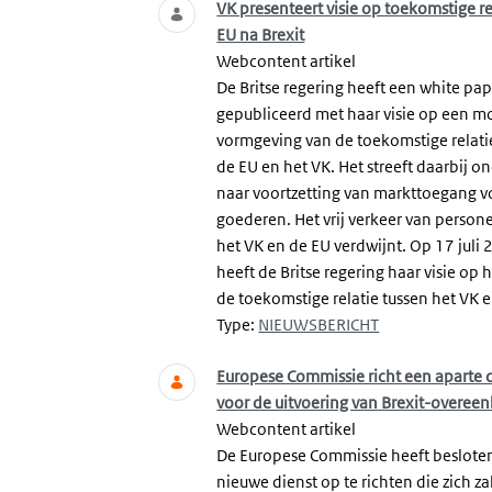
VK presenteert visie op toekomstige r
EU na Brexit
Webcontent artikel
De Britse regering heeft een white pa
gepubliceerd met haar visie op een m
vormgeving van de toekomstige relati
de EU en het VK. Het streeft daarbij o
naar voortzetting van markttoegang v
goederen. Het vrij verkeer van person
het VK en de EU verdwijnt. Op 17 juli
heeft de Britse regering haar visie op 
de toekomstige relatie tussen het VK e
Type:
NIEUWSBERICHT
Europese Commissie richt een aparte 
voor de uitvoering van Brexit-overe
Webcontent artikel
De Europese Commissie heeft beslot
nieuwe dienst op te richten die zich za