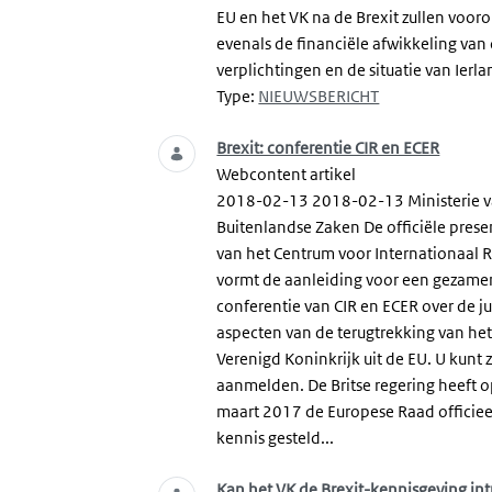
EU en het VK na de Brexit zullen vooro
evenals de financiële afwikkeling van 
verplichtingen en de situatie van Ierlan
Type:
NIEUWSBERICHT
Brexit: conferentie CIR en ECER
Webcontent artikel
2018-02-13 2018-02-13 Ministerie 
Buitenlandse Zaken De officiële prese
van het Centrum voor Internationaal 
vormt de aanleiding voor een gezamen
conferentie van CIR en ECER over de ju
aspecten van de terugtrekking van he
Verenigd Koninkrijk uit de EU. U kunt 
aanmelden. De Britse regering heeft 
maart 2017 de Europese Raad officiee
kennis gesteld...
Kan het VK de Brexit-kennisgeving in