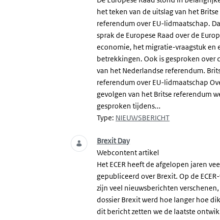
het teken van de uitslag van het Britse
referendum over EU-lidmaatschap. D
sprak de Europese Raad over de Euro
economie, het migratie-vraagstuk en 
betrekkingen. Ook is gesproken over d
van het Nederlandse referendum. Brit
referendum over EU-lidmaatschap Ov
gevolgen van het Britse referendum w
gesproken tijdens...
Type:
NIEUWSBERICHT
Brexit Day
Webcontent artikel
Het ECER heeft de afgelopen jaren vee
gepubliceerd over Brexit. Op de ECER
zijn veel nieuwsberichten verschenen,
dossier Brexit werd hoe langer hoe dik
dit bericht zetten we de laatste ontwi