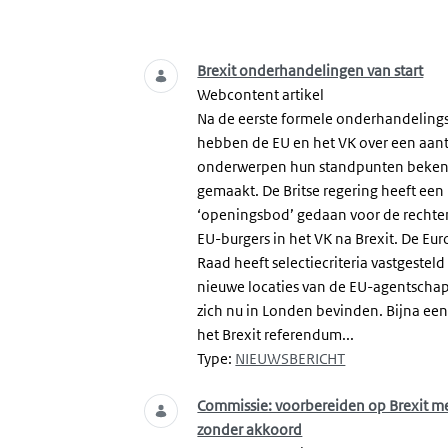
Zoeken
Brexit onderhandelingen van start
Webcontent artikel
Na de eerste formele onderhandeling
hebben de EU en het VK over een aant
onderwerpen hun standpunten beke
gemaakt. De Britse regering heeft een
‘openingsbod’ gedaan voor de rechte
EU-burgers in het VK na Brexit. De Eu
Raad heeft selectiecriteria vastgesteld
nieuwe locaties van de EU-agentscha
zich nu in Londen bevinden. Bijna een
het Brexit referendum...
Type:
NIEUWSBERICHT
Commissie: voorbereiden op Brexit m
zonder akkoord