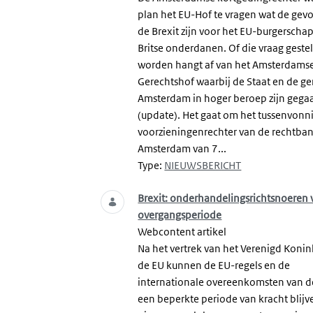
plan het EU-Hof te vragen wat de gev
de Brexit zijn voor het EU-burgerscha
Britse onderdanen. Of die vraag geste
worden hangt af van het Amsterdams
Gerechtshof waarbij de Staat en de 
Amsterdam in hoger beroep zijn gega
(update). Het gaat om het tussenvonn
voorzieningenrechter van de rechtba
Amsterdam van 7...
Type:
NIEUWSBERICHT
Brexit: onderhandelingsrichtsnoeren 
overgangsperiode
Webcontent artikel
Na het vertrek van het Verenigd Konink
de EU kunnen de EU-regels en de
internationale overeenkomsten van d
een beperkte periode van kracht blijv