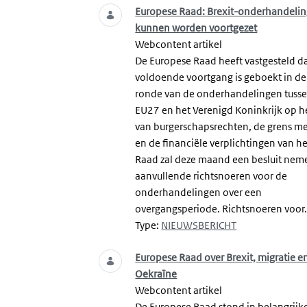
Europese Raad: Brexit-onderhandeli
kunnen worden voortgezet
Webcontent artikel
De Europese Raad heeft vastgesteld d
voldoende voortgang is geboekt in de
ronde van de onderhandelingen tuss
EU27 en het Verenigd Koninkrijk op he
van burgerschapsrechten, de grens me
en de financiële verplichtingen van he
Raad zal deze maand een besluit nem
aanvullende richtsnoeren voor de
onderhandelingen over een
overgangsperiode. Richtsnoeren voor.
Type:
NIEUWSBERICHT
Europese Raad over Brexit, migratie e
Oekraïne
Webcontent artikel
De Europese Raad stond in belangrijk