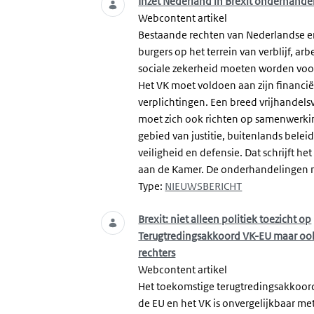
Inzet Nederland in Brexit onderhande
Webcontent artikel
Bestaande rechten van Nederlandse en
burgers op het terrein van verblijf, arb
sociale zekerheid moeten worden voo
Het VK moet voldoen aan zijn financië
verplichtingen. Een breed vrijhandels
moet zich ook richten op samenwerki
gebied van justitie, buitenlands beleid
veiligheid en defensie. Dat schrijft he
aan de Kamer. De onderhandelingen m
Type:
NIEUWSBERICHT
Brexit: niet alleen politiek toezicht op
Terugtredingsakkoord VK-EU maar oo
rechters
Webcontent artikel
Het toekomstige terugtredingsakkoor
de EU en het VK is onvergelijkbaar me