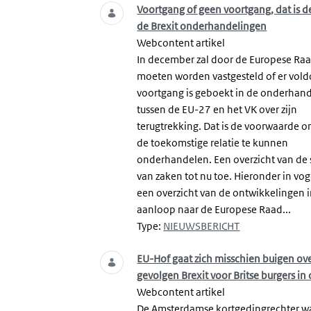
Voortgang of geen voortgang, dat is d
de Brexit onderhandelingen
Webcontent artikel
In december zal door de Europese Ra
moeten worden vastgesteld of er vol
voortgang is geboekt in de onderhan
tussen de EU-27 en het VK over zijn
terugtrekking. Dat is de voorwaarde o
de toekomstige relatie te kunnen
onderhandelen. Een overzicht van de
van zaken tot nu toe. Hieronder in vog
een overzicht van de ontwikkelingen 
aanloop naar de Europese Raad...
Type:
NIEUWSBERICHT
EU-Hof gaat zich misschien buigen ov
gevolgen Brexit voor Britse burgers in
Webcontent artikel
De Amsterdamse kortgedingrechter w