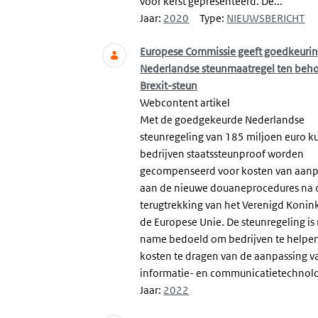
voor kerst gepresenteerd. De...
Jaar:
2020
Type:
NIEUWSBERICHT
Europese Commissie geeft goedkeuri
Nederlandse steunmaatregel ten beh
Brexit-steun
Webcontent artikel
Met de goedgekeurde Nederlandse
steunregeling van 185 miljoen euro 
bedrijven staatssteunproof worden
gecompenseerd voor kosten van aanp
aan de nieuwe douaneprocedures na 
terugtrekking van het Verenigd Koninkr
de Europese Unie. De steunregeling is
name bedoeld om bedrijven te helpe
kosten te dragen van de aanpassing v
informatie- en communicatietechnolo
Jaar:
2022