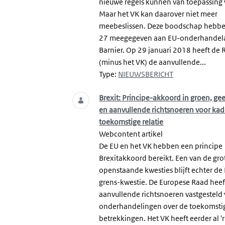
nieuwe regels kunnen van toepassing
Maar het VK kan daarover niet meer
meebeslissen. Deze boodschap hebbe
27 meegegeven aan EU-onderhandel
Barnier. Op 29 januari 2018 heeft de
(minus het VK) de aanvullende...
Type:
NIEUWSBERICHT
Brexit: Principe-akkoord in groen, gee
en aanvullende richtsnoeren voor kad
toekomstige relatie
Webcontent artikel
De EU en het VK hebben een principe
Brexitakkoord bereikt. Een van de gro
openstaande kwesties blijft echter de 
grens-kwestie. De Europese Raad heef
aanvullende richtsnoeren vastgesteld
onderhandelingen over de toekomsti
betrekkingen. Het VK heeft eerder al '