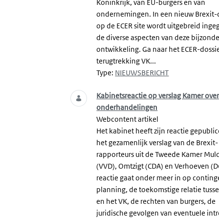
Koninkrijk, van EU-burgers en van
ondernemingen. In een nieuw Brexit-
op de ECER site wordt uitgebreid ing
de diverse aspecten van deze bijzond
ontwikkeling. Ga naar het ECER-dossie
terugtrekking VK...
Type:
NIEUWSBERICHT
Kabinetsreactie op verslag Kamer over
onderhandelingen
Webcontent artikel
Het kabinet heeft zijn reactie gepubli
het gezamenlijk verslag van de Brexit-
rapporteurs uit de Tweede Kamer Mul
(VVD), Omtzigt (CDA) en Verhoeven (D
reactie gaat onder meer in op contin
planning, de toekomstige relatie tuss
en het VK, de rechten van burgers, de
juridische gevolgen van eventuele int