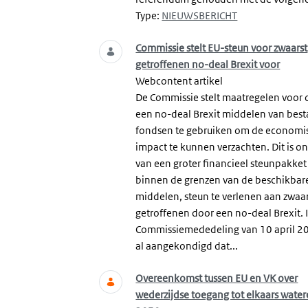
Type:
NIEUWSBERICHT
Commissie stelt EU-steun voor zwaarst
getroffenen no-deal Brexit voor
Webcontent artikel
De Commissie stelt maatregelen voor 
een no-deal Brexit middelen van bes
fondsen te gebruiken om de economi
impact te kunnen verzachten. Dit is o
van een groter financieel steunpakke
binnen de grenzen van de beschikbar
middelen, steun te verlenen aan zwaa
getroffenen door een no-deal Brexit. 
Commissiemededeling van 10 april 2
al aangekondigd dat...
Overeenkomst tussen EU en VK over
wederzijdse toegang tot elkaars water