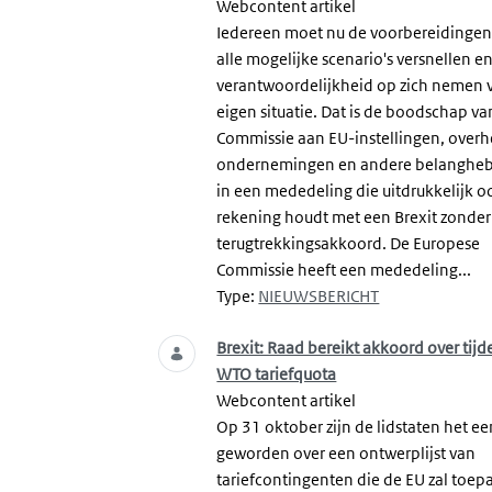
Webcontent artikel
Iedereen moet nu de voorbereidingen
alle mogelijke scenario's versnellen e
verantwoordelijkheid op zich nemen 
eigen situatie. Dat is de boodschap va
Commissie aan EU-instellingen, over
ondernemingen en andere belanghe
in een mededeling die uitdrukkelijk o
rekening houdt met een Brexit zonder
terugtrekkingsakkoord. De Europese
Commissie heeft een mededeling...
Type:
NIEUWSBERICHT
Brexit: Raad bereikt akkoord over tijde
WTO tariefquota
Webcontent artikel
Op 31 oktober zijn de lidstaten het ee
geworden over een ontwerplijst van
tariefcontingenten die de EU zal toep