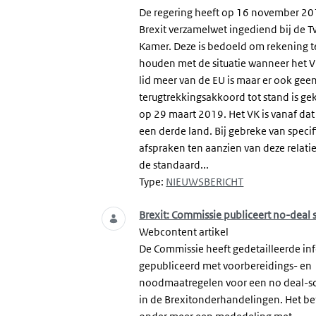
De regering heeft op 16 november 2
Brexit verzamelwet ingediend bij de 
Kamer. Deze is bedoeld om rekening t
houden met de situatie wanneer het 
lid meer van de EU is maar er ook gee
terugtrekkingsakkoord tot stand is g
op 29 maart 2019. Het VK is vanaf d
een derde land. Bij gebreke van speci
afspraken ten aanzien van deze relatie
de standaard...
Type:
NIEUWSBERICHT
Brexit: Commissie publiceert no-deal 
Webcontent artikel
De Commissie heeft gedetailleerde in
gepubliceerd met voorbereidings- en
noodmaatregelen voor een no deal-s
in de Brexitonderhandelingen. Het be