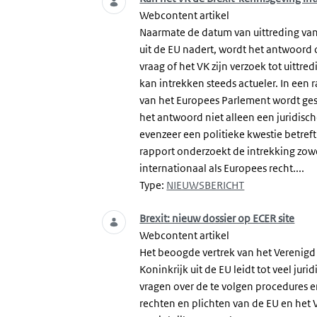
Webcontent artikel
Naarmate de datum van uittreding van
uit de EU nadert, wordt het antwoord
vraag of het VK zijn verzoek tot uittre
kan intrekken steeds actueler. In een 
van het Europees Parlement wordt ges
het antwoord niet alleen een juridisc
evenzeer een politieke kwestie betreft
rapport onderzoekt de intrekking zow
internationaal als Europees recht....
Type:
NIEUWSBERICHT
Brexit: nieuw dossier op ECER site
Webcontent artikel
Het beoogde vertrek van het Verenigd
Koninkrijk uit de EU leidt tot veel juri
vragen over de te volgen procedures 
rechten en plichten van de EU en het 