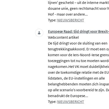
lijnen' geschetst – uit de interne mark
douane unie, geen rechtsmacht voor 
Hof - maar over andere...
Type:
NIEUWSBERICHT
Europese Raad: tijd dringt voor Brexi
Webcontent artikel
De tijd dringt voor de sluiting van een
terugtrekkingsakkoord. Er moet een o
komen voor de Iers-Noord-Ierse grens.
toezeggingen tot nu toe moeten wor
nagekomen.Het VK moet duidelijkhei
over de toekomstige relatie met de EU
lidstaten, de EU-instellingen en alle
belanghebbenden moeten zich insp
op alle scenario's voorbereid te zijn. D
benadrukt de Europese...
Type:
NIEUWSBERICHT