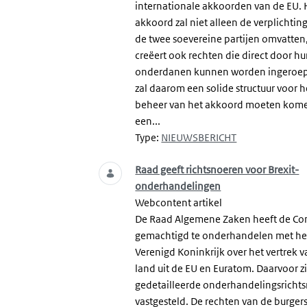
internationale akkoorden van de EU. 
akkoord zal niet alleen de verplichtin
de twee soevereine partijen omvatten
creëert ook rechten die direct door h
onderdanen kunnen worden ingeroep
zal daarom een solide structuur voor h
beheer van het akkoord moeten komen
een...
Type:
NIEUWSBERICHT
Raad geeft richtsnoeren voor Brexit-
onderhandelingen
Webcontent artikel
De Raad Algemene Zaken heeft de Co
gemachtigd te onderhandelen met he
Verenigd Koninkrijk over het vertrek v
land uit de EU en Euratom. Daarvoor z
gedetailleerde onderhandelingsricht
vastgesteld. De rechten van de burger