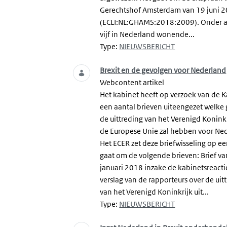
Gerechtshof Amsterdam van 19 juni 
(ECLI:NL:GHAMS:2018:2009). Onder 
vijf in Nederland wonende...
Type:
NIEUWSBERICHT
Brexit en de gevolgen voor Nederland
Webcontent artikel
Het kabinet heeft op verzoek van de 
een aantal brieven uiteengezet welke
de uittreding van het Verenigd Koninkr
de Europese Unie zal hebben voor Ne
Het ECER zet deze briefwisseling op een
gaat om de volgende brieven: Brief v
januari 2018 inzake de kabinetsreacti
verslag van de rapporteurs over de uit
van het Verenigd Koninkrijk uit...
Type:
NIEUWSBERICHT