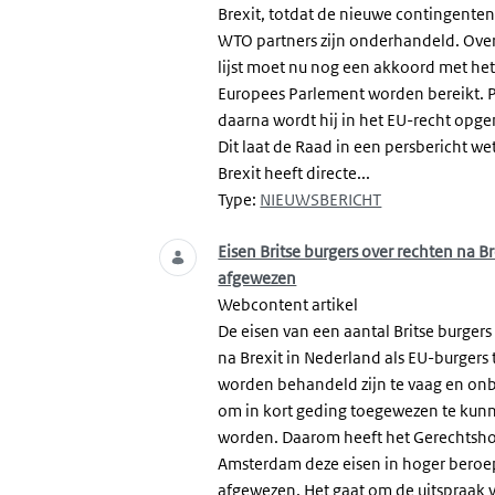
Brexit, totdat de nieuwe contingente
WTO partners zijn onderhandeld. Ove
lijst moet nu nog een akkoord met he
Europees Parlement worden bereikt. 
daarna wordt hij in het EU-recht op
Dit laat de Raad in een persbericht we
Brexit heeft directe...
Type:
NIEUWSBERICHT
Eisen Britse burgers over rechten na Br
afgewezen
Webcontent artikel
De eisen van een aantal Britse burger
na Brexit in Nederland als EU-burgers 
worden behandeld zijn te vaag en on
om in kort geding toegewezen te kun
worden. Daarom heeft het Gerechtsho
Amsterdam deze eisen in hoger beroe
afgewezen. Het gaat om de uitspraak 