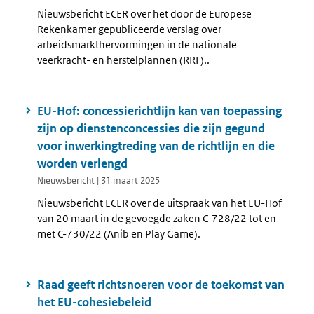
Nieuwsbericht ECER over het door de Europese
Rekenkamer gepubliceerde verslag over
arbeidsmarkthervormingen in de nationale
veerkracht- en herstelplannen (RRF)..
EU-Hof: concessierichtlijn kan van toepassing
zijn op dienstenconcessies die zijn gegund
voor inwerkingtreding van de richtlijn en die
worden verlengd
Nieuwsbericht | 31 maart 2025
Nieuwsbericht ECER over de uitspraak van het EU-Hof
van 20 maart in de gevoegde zaken C-728/22 tot en
met C-730/22 (Anib en Play Game).
Raad geeft richtsnoeren voor de toekomst van
het EU-cohesiebeleid