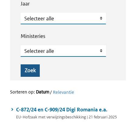
Jaar
Jaar
Ministeries
Ministeries
Zoek
Sorteren op:
Datum
/
Relevantie
C-872/24 en C-909/24 Digi Romania e.a.
EU-Hofzaak met verwijzingsbeschikking | 21 februari 2025