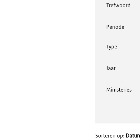
Trefwoord
Periode
Type
Jaar
Ministeries
Sorteren op:
Datu