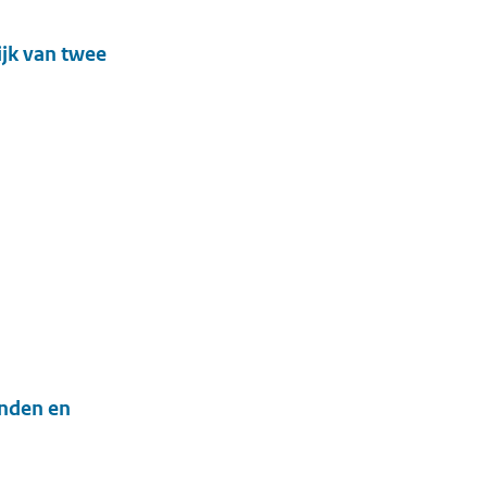
ijk van twee
anden en