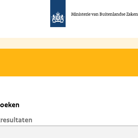
Ministerie van Buitenlandse Zake
zoeken
resultaten
zoeken