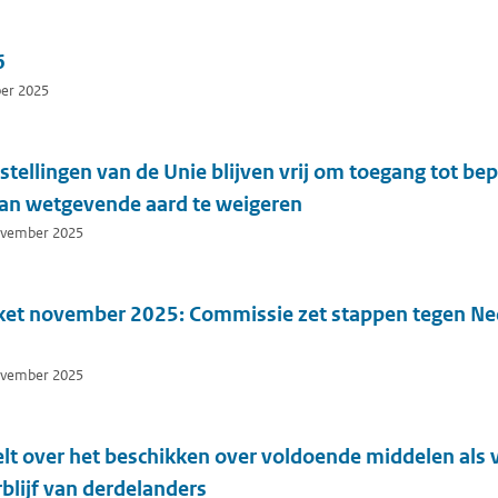
6
ber 2025
stellingen van de Unie blijven vrij om toegang tot be
n wetgevende aard te weigeren
november 2025
et november 2025: Commissie zet stappen tegen Ned
november 2025
lt over het beschikken over voldoende middelen als
blijf van derdelanders