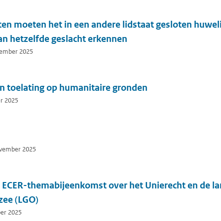
ten moeten het in een andere lidstaat gesloten huwel
an hetzelfde geslacht erkennen
cember 2025
en toelating op humanitaire gronden
er 2025
ovember 2025
: ECER-themabijeenkomst over het Unierecht en de l
zee (LGO)
ber 2025