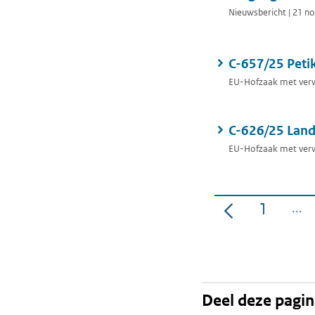
Nieuwsbericht | 21 
C-657/25 Pet
EU-Hofzaak met verw
C-626/25 Lan
EU-Hofzaak met verw
1
Pagina
Deel deze pagi