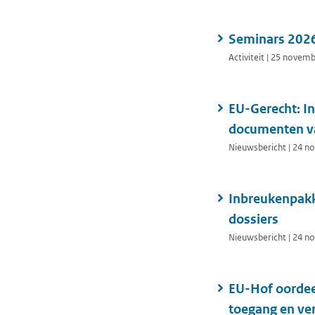
Seminars 202
Activiteit | 25 novem
EU-Gerecht: In
documenten va
Nieuwsbericht | 24 
Inbreukenpakk
dossiers
Nieuwsbericht | 24 
EU-Hof oordee
toegang en ver