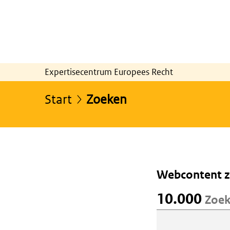
Expertisecentrum Europees Recht
Start
Zoeken
Webcontent 
10.000
Zoek
Webcontent 