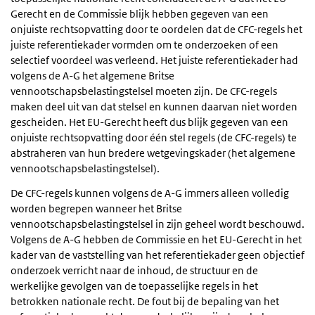
Gerecht en de Commissie blijk hebben gegeven van een
onjuiste rechtsopvatting door te oordelen dat de CFC-regels het
juiste referentiekader vormden om te onderzoeken of een
selectief voordeel was verleend. Het juiste referentiekader had
volgens de A-G het algemene Britse
vennootschapsbelastingstelsel moeten zijn. De CFC-regels
maken deel uit van dat stelsel en kunnen daarvan niet worden
gescheiden. Het EU-Gerecht heeft dus blijk gegeven van een
onjuiste rechtsopvatting door één stel regels (de CFC-regels) te
abstraheren van hun bredere wetgevingskader (het algemene
vennootschapsbelastingstelsel).
De CFC-regels kunnen volgens de A-G immers alleen volledig
worden begrepen wanneer het Britse
vennootschapsbelastingstelsel in zijn geheel wordt beschouwd.
Volgens de A-G hebben de Commissie en het EU-Gerecht in het
kader van de vaststelling van het referentiekader geen objectief
onderzoek verricht naar de inhoud, de structuur en de
werkelijke gevolgen van de toepasselijke regels in het
betrokken nationale recht. De fout bij de bepaling van het