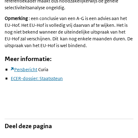
referentiekader maakt dus noodzakelijkerwijs de gehele
selectiviteitsanalyse ongeldig.
Opmerking
: een conclusie van een A-G is een advies aan het
EU-Hof. Het EU-Hof is volledig vrij daarvan af te wijken. Het is
nog niet bekend wanneer de uiteindelijke uitspraak van het
EU-Hof zal verschijnen. Dit kan nog enkele maanden duren. De
uitspraak van het EU-Hof is wel bindend.
Meer informatie:
Persbericht
Curia
ECER-dossier: Staatssteun
Deel deze pagina