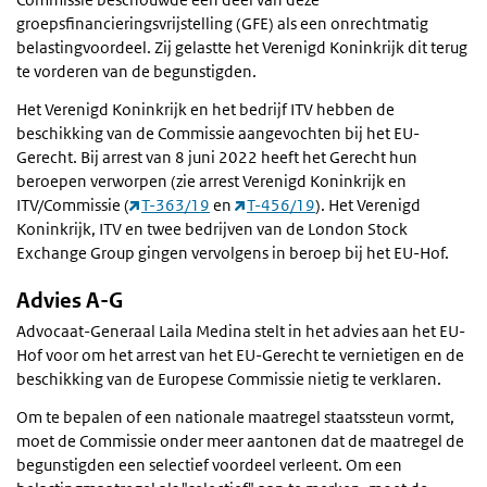
groepsfinancieringsvrijstelling (GFE) als een onrechtmatig
belastingvoordeel. Zij gelastte het Verenigd Koninkrijk dit terug
te vorderen van de begunstigden.
Het Verenigd Koninkrijk en het bedrijf ITV hebben de
beschikking van de Commissie aangevochten bij het EU-
Gerecht. Bij arrest van 8 juni 2022 heeft het Gerecht hun
beroepen verworpen (zie arrest Verenigd Koninkrijk en
ITV/Commissie (
T-363/19
en
T-456/19
). Het Verenigd
Koninkrijk, ITV en twee bedrijven van de London Stock
Exchange Group gingen vervolgens in beroep bij het EU-Hof.
Advies A-G
Advocaat-Generaal Laila Medina stelt in het advies aan het EU-
Hof voor om het arrest van het EU-Gerecht te vernietigen en de
beschikking van de Europese Commissie nietig te verklaren.
Om te bepalen of een nationale maatregel staatssteun vormt,
moet de Commissie onder meer aantonen dat de maatregel de
begunstigden een selectief voordeel verleent. Om een