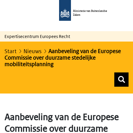
Ministerie van Buitenlandse
Zaken
Expertisecentrum Europees Recht
Start
Nieuws
Aanbeveling van de Europese
Commissie over duurzame stedelijke
mobiliteitsplanning
Z
Z
Top menu zoeken
Aanbeveling van de Europese
Commissie over duurzame