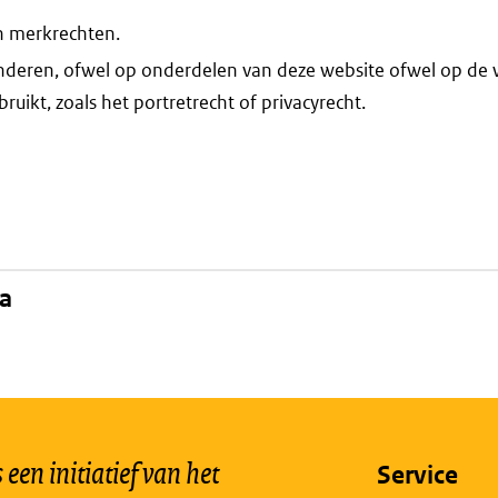
n merkrechten.
nderen, ofwel op onderdelen van deze website ofwel op de 
ruikt, zoals het portretrecht of privacyrecht.
na
een initiatief van het
Service