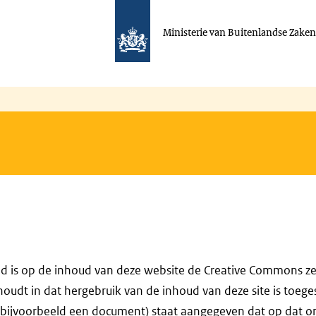
Ministerie van Buitenlandse Zake
ld is op de inhoud van deze website de Creative Commons zer
houdt in dat hergebruik van de inhoud van deze site is toeges
(bijvoorbeeld een document) staat aangegeven dat op dat o