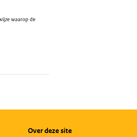
wijze waarop de
Over deze site