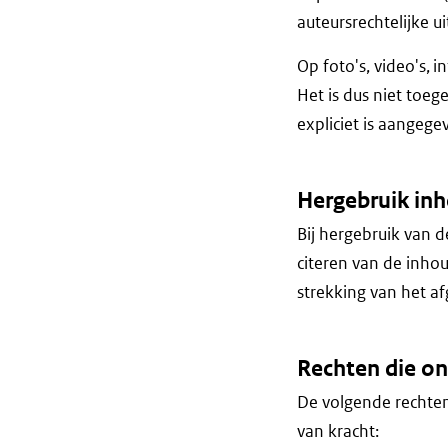
auteursrechtelijke u
Op foto's, video's, 
Het is dus niet toeg
expliciet is aangege
Hergebruik in
Bij hergebruik van d
citeren van de inho
strekking van het af
Rechten die on
De volgende rechten
van kracht: