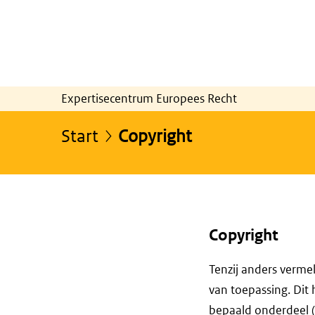
Expertisecentrum Europees Recht
Start
Copyright
Copyright
Tenzij anders verme
van toepassing. Dit 
bepaald onderdeel 