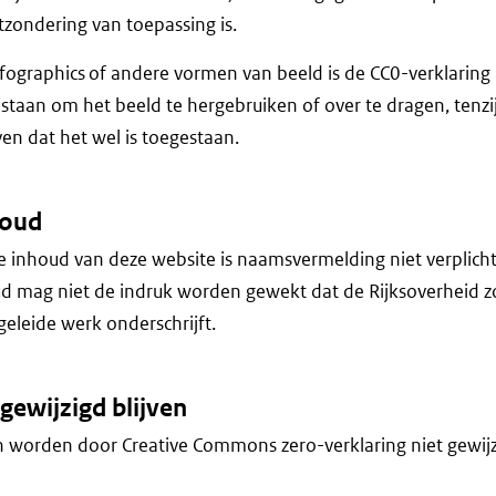
itzondering van toepassing is.
infographics of andere vormen van beeld is de CC0-verklaring
estaan om het beeld te hergebruiken of over te dragen, tenzij
ven dat het wel is toegestaan.
houd
e inhoud van deze website is naamsvermelding niet verplicht
ud mag niet de indruk worden gewekt dat de Rijksoverheid 
geleide werk onderschrijft.
gewijzigd blijven
 worden door Creative Commons zero-verklaring niet gewijzi