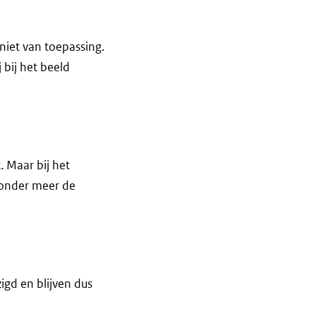
 niet van toepassing.
 bij het beeld
. Maar bij het
zonder meer de
gd en blijven dus