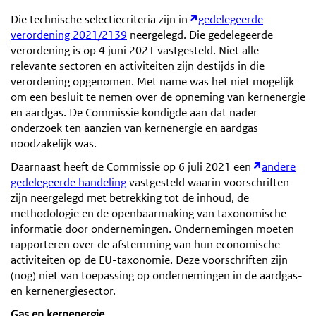
Die technische selectiecriteria zijn in
gedelegeerde
verordening 2021/2139
neergelegd. Die gedelegeerde
verordening is op 4 juni 2021 vastgesteld. Niet alle
relevante sectoren en activiteiten zijn destijds in die
verordening opgenomen. Met name was het niet mogelijk
om een besluit te nemen over de opneming van kernenergie
en aardgas. De Commissie kondigde aan dat nader
onderzoek ten aanzien van kernenergie en aardgas
noodzakelijk was.
Daarnaast heeft de Commissie op 6 juli 2021 een
andere
gedelegeerde handeling
vastgesteld waarin voorschriften
zijn neergelegd met betrekking tot de inhoud, de
methodologie en de openbaarmaking van taxonomische
informatie door ondernemingen. Ondernemingen moeten
rapporteren over de afstemming van hun economische
activiteiten op de EU-taxonomie. Deze voorschriften zijn
(nog) niet van toepassing op ondernemingen in de aardgas-
en kernenergiesector.
Gas en kernenergie