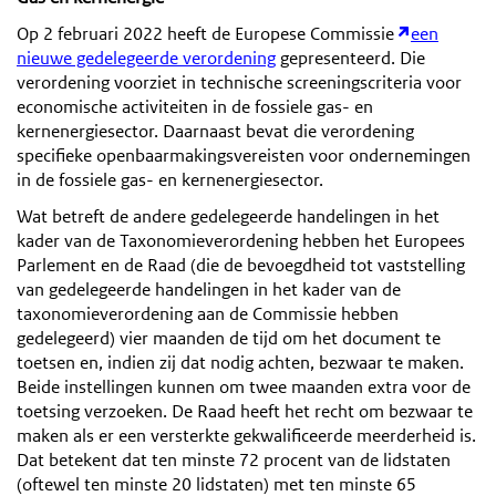
Op 2 februari 2022 heeft de Europese Commissie
een
nieuwe gedelegeerde verordening
gepresenteerd. Die
verordening voorziet in technische screeningscriteria voor
economische activiteiten in de fossiele gas- en
kernenergiesector. Daarnaast bevat die verordening
specifieke openbaarmakingsvereisten voor ondernemingen
in de fossiele gas- en kernenergiesector.
Wat betreft de andere gedelegeerde handelingen in het
kader van de Taxonomieverordening hebben het Europees
Parlement en de Raad (die de bevoegdheid tot vaststelling
van gedelegeerde handelingen in het kader van de
taxonomieverordening aan de Commissie hebben
gedelegeerd) vier maanden de tijd om het document te
toetsen en, indien zij dat nodig achten, bezwaar te maken.
Beide instellingen kunnen om twee maanden extra voor de
toetsing verzoeken. De Raad heeft het recht om bezwaar te
maken als er een versterkte gekwalificeerde meerderheid is.
Dat betekent dat ten minste 72 procent van de lidstaten
(oftewel ten minste 20 lidstaten) met ten minste 65