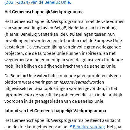
(2021-2024) van de Benelux Unie.
Het Gemeenschappelijk Werkprogramma
Het Gemeenschappelijk Werkprogramma moet de vele vormen
van samenwerking tussen België, Nederland en Luxemburg
(hierna: Benelux) versterken, de uitwisselingen tussen hun
bevolkingen bevorderen en de banden met de Europese Unie
versterken. De verwezenlijking van zinvolle grensverleggende
projecten, die de Europese Unie kunnen inspireren, en het
wegnemen van belemmeringen voor de grensoverschrijdende
mobiliteit blijven de drijvende kracht van de Benelux Unie.
De Benelux Unie wil zich de komende jaren profileren als een
platform waar ervaringen en
lessons learned
worden
uitgewisseld en waar oplossingen worden gevonden, in het
bijzonder voor de specifieke problemen die zich in de praktijk
voordoen in de grensgebieden van de Benelux Unie.
Inhoud van het Gemeenschappelijk Werkprogramma
Het Gemeenschappelijk Werkprogramma besteedt aandacht
aan de drie kerngebieden van het
Benelux-verdrag
. Het gaat