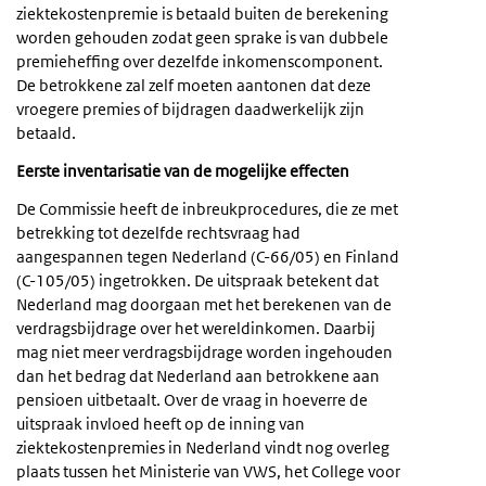
ziektekostenpremie is betaald buiten de berekening
worden gehouden zodat geen sprake is van dubbele
premieheffing over dezelfde inkomenscomponent.
De betrokkene zal zelf moeten aantonen dat deze
vroegere premies of bijdragen daadwerkelijk zijn
betaald.
Eerste inventarisatie van de mogelijke effecten
De Commissie heeft de inbreukprocedures, die ze met
betrekking tot dezelfde rechtsvraag had
aangespannen tegen Nederland (C-66/05) en Finland
(C-105/05) ingetrokken. De uitspraak betekent dat
Nederland mag doorgaan met het berekenen van de
verdragsbijdrage over het wereldinkomen. Daarbij
mag niet meer verdragsbijdrage worden ingehouden
dan het bedrag dat Nederland aan betrokkene aan
pensioen uitbetaalt. Over de vraag in hoeverre de
uitspraak invloed heeft op de inning van
ziektekostenpremies in Nederland vindt nog overleg
plaats tussen het Ministerie van VWS, het College voor