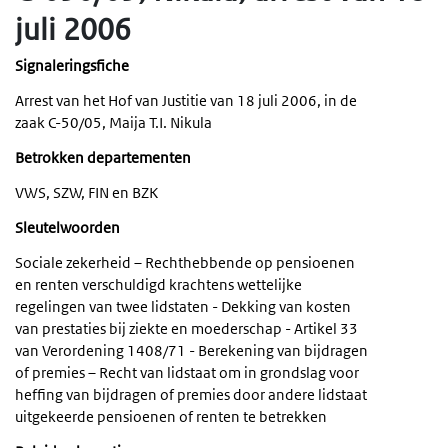
juli 2006
Signaleringsfiche
Arrest van het Hof van Justitie van 18 juli 2006, in de
zaak C-50/05, Maija T.I. Nikula
Betrokken departementen
VWS, SZW, FIN en BZK
Sleutelwoorden
Sociale zekerheid – Rechthebbende op pensioenen
en renten verschuldigd krachtens wettelijke
regelingen van twee lidstaten - Dekking van kosten
van prestaties bij ziekte en moederschap - Artikel 33
van Verordening 1408/71 - Berekening van bijdragen
of premies – Recht van lidstaat om in grondslag voor
heffing van bijdragen of premies door andere lidstaat
uitgekeerde pensioenen of renten te betrekken