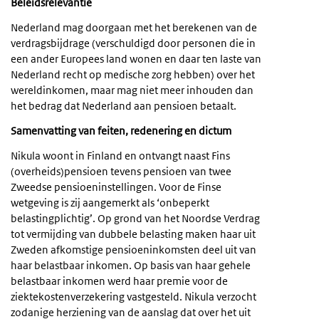
Beleidsrelevantie
Nederland mag doorgaan met het berekenen van de
verdragsbijdrage (verschuldigd door personen die in
een ander Europees land wonen en daar ten laste van
Nederland recht op medische zorg hebben) over het
wereldinkomen, maar mag niet meer inhouden dan
het bedrag dat Nederland aan pensioen betaalt.
Samenvatting van feiten, redenering en dictum
Nikula woont in Finland en ontvangt naast Fins
(overheids)pensioen tevens pensioen van twee
Zweedse pensioeninstellingen. Voor de Finse
wetgeving is zij aangemerkt als ‘onbeperkt
belastingplichtig’. Op grond van het Noordse Verdrag
tot vermijding van dubbele belasting maken haar uit
Zweden afkomstige pensioeninkomsten deel uit van
haar belastbaar inkomen. Op basis van haar gehele
belastbaar inkomen werd haar premie voor de
ziektekostenverzekering vastgesteld. Nikula verzocht
zodanige herziening van de aanslag dat over het uit