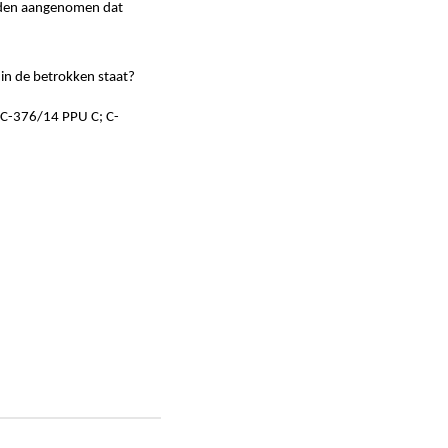
orden aangenomen dat
e in de betrokken staat?
 C-376/14 PPU C; C-