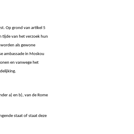
st. Op grond van artikel 5
 tijde van het verzoek hun
et worden als gewone
itse ambassade in Moskou
t wonen en vanwege het
delijking.
 onder a) en b), van de Rome
ngende staat of staat deze