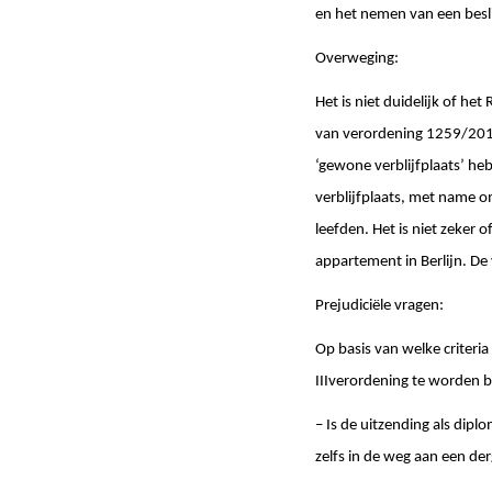
en het nemen van een besl
Overweging:
Het is niet duidelijk of he
van verordening 1259/2010
‘gewone verblijfplaats’ he
verblijfplaats, met name 
leefden. Het is niet zeker
appartement in Berlijn. De 
Prejudiciële vragen:
Op basis van welke criteria
IIIverordening te worden b
– Is de uitzending als dip
zelfs in de weg aan een de