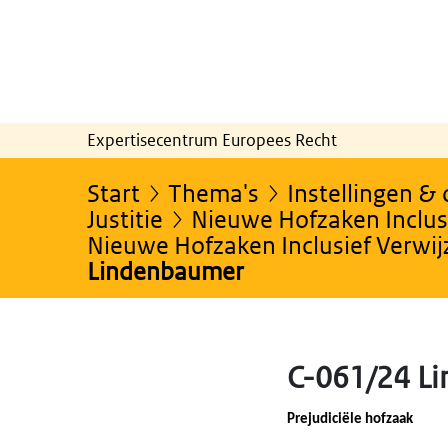
Expertisecentrum Europees Recht
Start
Thema's
Instellingen &
Justitie
Nieuwe Hofzaken Inclusi
Nieuwe Hofzaken Inclusief Verwi
Lindenbaumer
C-061/24 L
Prejudiciële hofzaak