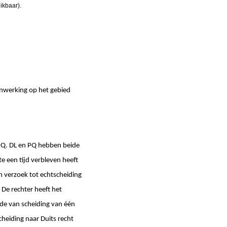
ikbaar).
nwerking op het gebied
 PQ. DL en PQ hebben beide
e een tijd verbleven heeft
n verzoek tot echtscheiding
 De rechter heeft het
ode van scheiding van één
cheiding naar Duits recht