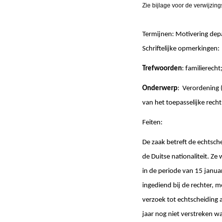
Zie bijlage voor de verwijzing
Termijnen: Motivering de
Schriftelijke opmerk
Trefwoorden
: familierecht
Onderwerp
: Verordening
van het toepasselijke recht
Feiten:
De zaak betreft de echtsch
de Duitse nationaliteit. Z
in de periode van 15 janua
ingediend bij de rechter, m
verzoek tot echtscheiding 
jaar nog niet verstreken w