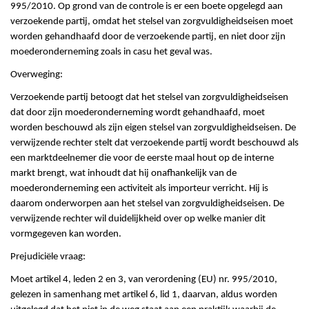
995/2010. Op grond van de controle is er een boete opgelegd aan
verzoekende partij, omdat het stelsel van zorgvuldigheidseisen moet
worden gehandhaafd door de verzoekende partij, en niet door zijn
moederonderneming zoals in casu het geval was.
Overweging:
Verzoekende partij betoogt dat het stelsel van zorgvuldigheidseisen
dat door zijn moederonderneming wordt gehandhaafd, moet
worden beschouwd als zijn eigen stelsel van zorgvuldigheidseisen. De
verwijzende rechter stelt dat verzoekende partij wordt beschouwd als
een marktdeelnemer die voor de eerste maal hout op de interne
markt brengt, wat inhoudt dat hij onafhankelijk van de
moederonderneming een activiteit als importeur verricht. Hij is
daarom onderworpen aan het stelsel van zorgvuldigheidseisen. De
verwijzende rechter wil duidelijkheid over op welke manier dit
vormgegeven kan worden.
Prejudiciële vraag:
Moet artikel 4, leden 2 en 3, van verordening (EU) nr. 995/2010,
gelezen in samenhang met artikel 6, lid 1, daarvan, aldus worden