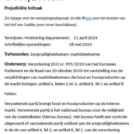
Prejudiciële hofzaak
Zie bijlage voor de verwijzingsuitspraak, en klik
hier
voor het dossier van
het Hof van Justitie (voor zover beschikbaar).
Termijnen: Motivering departement: 11 april 2024
Schriftelijke opmerkingen: 28 mei 2024
Trefwoorden
: Zorgvuldigheidseisen; marktdeelnemer
Onderwerp
: Verordening (EU) nr. 995/2010 van het Europees
Parlement en de Raad van 20 oktober 2010 tot vaststelling van de
verplichtingen van marktdeelnemers die hout en houtproducten op
de markt brengen: artikel 4, leden 2 en 3, artikel 6, lid 1 en artikel 8.
Feiten:
Verzoekende partij brengt hout en houtproducten op de interne
markt. Verwerende partij is het nationaal bureau voor de veiligheid
van de voedselketen (hierna: bureau). Het bureau heeft een controle
uitgevoerd of verzoekende partij voldoet aan de zorgvuldigheidseisen
in de zin van artikel 4, lid 2, en artikel 6, lid 1, van de verordening