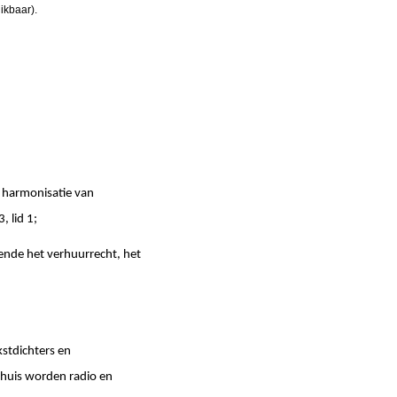
ikbaar).
 harmonisatie van
, lid 1;
nde het verhuurrecht, het
kstdichters en
ehuis worden radio en