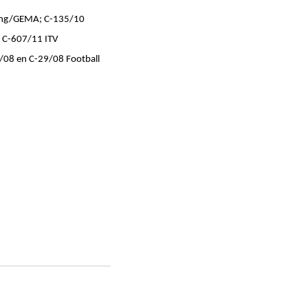
ining/GEMA; C-135/10
; C-607/11 ITV
/08 en C-29/08 Football