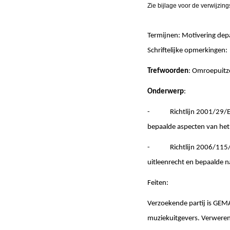
Zie bijlage voor de verwijzing
Termijnen: Motivering de
Schriftelijke opmerki
Trefwoorden
: Omroepuitz
Onderwerp
:
- Richtlijn 2001/29/EG v
bepaalde aspecten van het 
- Richtlijn 2006/115/EG 
uitleenrecht en bepaalde na
Feiten:
Verzoekende partij is GEMA
muziekuitgevers. Verwerend