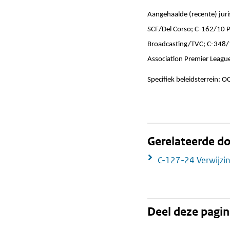
Aangehaalde (recente) jur
SCF/Del Corso; C-162/10 P
Broadcasting/TVC; C-348/
Association Premier Leagu
Specifiek beleidsterrein: 
Gerelateerde 
C-127-24 Verwijzi
Deel deze pagi