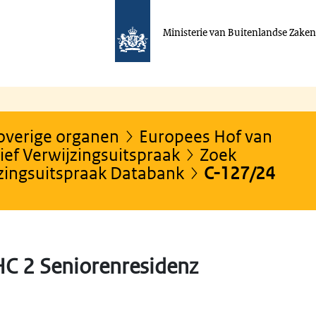
Ministerie van Buitenlandse Zake
 overige organen
Europees Hof van
ef Verwijzingsuitspraak
Zoek
jzingsuitspraak Databank
C-127/24
C 2 Seniorenresidenz