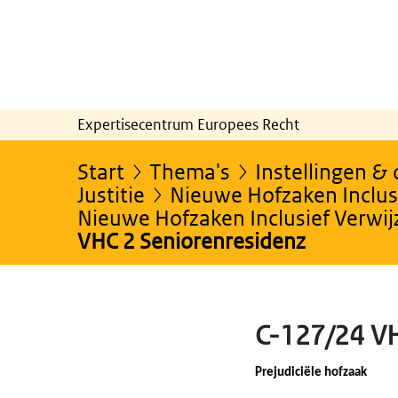
Expertisecentrum Europees Recht
Start
Thema's
Instellingen &
Justitie
Nieuwe Hofzaken Inclusi
Nieuwe Hofzaken Inclusief Verwi
VHC 2 Seniorenresidenz
C-127/24 VH
Prejudiciële hofzaak