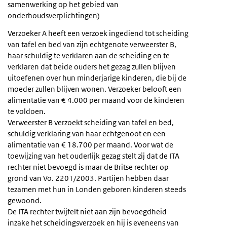
samenwerking op het gebied van
onderhoudsverplichtingen)
Verzoeker A heeft een verzoek ingediend tot scheiding
van tafel en bed van zijn echtgenote verweerster B,
haar schuldig te verklaren aan de scheiding en te
verklaren dat beide ouders het gezag zullen blijven
uitoefenen over hun minderjarige kinderen, die bij de
moeder zullen blijven wonen. Verzoeker belooft een
alimentatie van € 4.000 per maand voor de kinderen
te voldoen.
Verweerster B verzoekt scheiding van tafel en bed,
schuldig verklaring van haar echtgenoot en een
alimentatie van € 18.700 per maand. Voor wat de
toewijzing van het ouderlijk gezag stelt zij dat de ITA
rechter niet bevoegd is maar de Britse rechter op
grond van Vo. 2201/2003. Partijen hebben daar
tezamen met hun in Londen geboren kinderen steeds
gewoond.
De ITA rechter twijfelt niet aan zijn bevoegdheid
inzake het scheidingsverzoek en hij is eveneens van