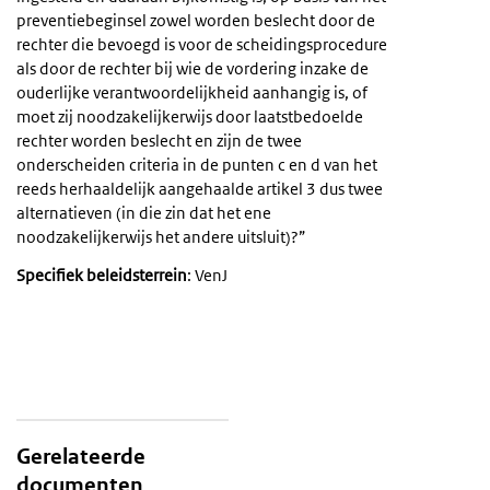
preventiebeginsel zowel worden beslecht door de
rechter die bevoegd is voor de scheidingsprocedure
als door de rechter bij wie de vordering inzake de
ouderlijke verantwoordelijkheid aanhangig is, of
moet zij noodzakelijkerwijs door laatstbedoelde
rechter worden beslecht en zijn de twee
onderscheiden criteria in de punten c en d van het
reeds herhaaldelijk aangehaalde artikel 3 dus twee
alternatieven (in die zin dat het ene
noodzakelijkerwijs het andere uitsluit)?”
Specifiek beleidsterrein
: VenJ
Gerelateerde
documenten