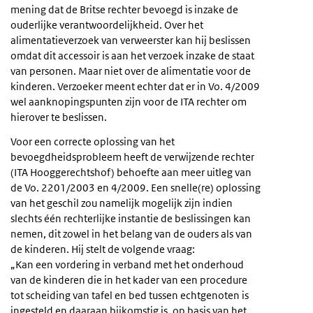
mening dat de Britse rechter bevoegd is inzake de
ouderlijke verantwoordelijkheid. Over het
alimentatieverzoek van verweerster kan hij beslissen
omdat dit accessoir is aan het verzoek inzake de staat
van personen. Maar niet over de alimentatie voor de
kinderen. Verzoeker meent echter dat er in Vo. 4/2009
wel aanknopingspunten zijn voor de ITA rechter om
hierover te beslissen.
Voor een correcte oplossing van het
bevoegdheidsprobleem heeft de verwijzende rechter
(ITA Hooggerechtshof) behoefte aan meer uitleg van
de Vo. 2201/2003 en 4/2009. Een snelle(re) oplossing
van het geschil zou namelijk mogelijk zijn indien
slechts één rechterlijke instantie de beslissingen kan
nemen, dit zowel in het belang van de ouders als van
de kinderen. Hij stelt de volgende vraag:
„Kan een vordering in verband met het onderhoud
van de kinderen die in het kader van een procedure
tot scheiding van tafel en bed tussen echtgenoten is
ingesteld en daaraan bijkomstig is, op basis van het