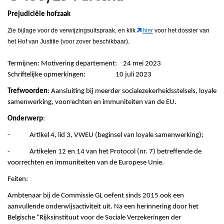
Prejudiciële hofzaak
Zie bijlage voor de verwijzingsuitspraak
, en klik
hier
voor het dossier van
het Hof van Justitie (voor zover beschikbaar).
Termijnen: Motivering departement: 24 mei 2023
Schriftelijke opmerkingen: 10 juli 2023
Trefwoorden
: Aansluiting bij meerder socialezekerheidsstelsels, loyale
samenwerking, voorrechten en immuniteiten van de EU.
Onderwerp
:
- Artikel 4, lid 3, VWEU (beginsel van loyale samenwerking);
- Artikelen 12 en 14 van het Protocol (nr. 7) betreffende de
voorrechten en immuniteiten van de Europese Unie.
Feiten:
Ambtenaar bij de Commissie GL oefent sinds 2015 ook een
aanvullende onderwijsactiviteit uit. Na een herinnering door het
Belgische “Rijksinstituut voor de Sociale Verzekeringen der