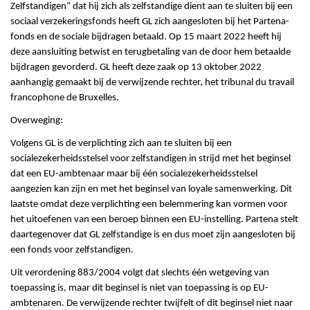
Zelfstandigen” dat hij zich als zelfstandige dient aan te sluiten bij een
sociaal verzekeringsfonds heeft GL zich aangesloten bij het Partena-
fonds en de sociale bijdragen betaald. Op 15 maart 2022 heeft hij
deze aansluiting betwist en terugbetaling van de door hem betaalde
bijdragen gevorderd. GL heeft deze zaak op 13 oktober 2022
aanhangig gemaakt bij de verwijzende rechter, het tribunal du travail
francophone de Bruxelles.
Overweging:
Volgens GL is de verplichting zich aan te sluiten bij een
socialezekerheidsstelsel voor zelfstandigen in strijd met het beginsel
dat een EU-ambtenaar maar bij één socialezekerheidsstelsel
aangezien kan zijn en met het beginsel van loyale samenwerking. Dit
laatste omdat deze verplichting een belemmering kan vormen voor
het uitoefenen van een beroep binnen een EU-instelling. Partena stelt
daartegenover dat GL zelfstandige is en dus moet zijn aangesloten bij
een fonds voor zelfstandigen.
Uit verordening 883/2004 volgt dat slechts één wetgeving van
toepassing is, maar dit beginsel is niet van toepassing is op EU-
ambtenaren. De verwijzende rechter twijfelt of dit beginsel niet naar