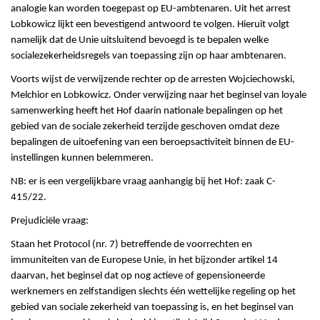
analogie kan worden toegepast op EU-ambtenaren. Uit het arrest
Lobkowicz lijkt een bevestigend antwoord te volgen. Hieruit volgt
namelijk dat de Unie uitsluitend bevoegd is te bepalen welke
socialezekerheidsregels van toepassing zijn op haar ambtenaren.
Voorts wijst de verwijzende rechter op de arresten Wojciechowski,
Melchior en Lobkowicz. Onder verwijzing naar het beginsel van loyale
samenwerking heeft het Hof daarin nationale bepalingen op het
gebied van de sociale zekerheid terzijde geschoven omdat deze
bepalingen de uitoefening van een beroepsactiviteit binnen de EU-
instellingen kunnen belemmeren.
NB: er is een vergelijkbare vraag aanhangig bij het Hof: zaak C-
415/22.
Prejudiciële vraag:
Staan het Protocol (nr. 7) betreffende de voorrechten en
immuniteiten van de Europese Unie, in het bijzonder artikel 14
daarvan, het beginsel dat op nog actieve of gepensioneerde
werknemers en zelfstandigen slechts één wettelijke regeling op het
gebied van sociale zekerheid van toepassing is, en het beginsel van