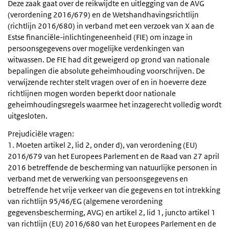
Deze zaak gaat over de reikwijdte en uitlegging van de AVG
(verordening 2016/679) en de Wetshandhavingsrichtlijn
(richtlijn 2016/680) in verband met een verzoek van X aan de
Estse financiële-inlichtingeneenheid (FIE) om inzage in
persoonsgegevens over mogelijke verdenkingen van
witwassen. De FIE had dit geweigerd op grond van nationale
bepalingen die absolute geheimhouding voorschrijven. De
verwijzende rechter stelt vragen over of en in hoeverre deze
richtlijnen mogen worden beperkt door nationale
geheimhoudingsregels waarmee het inzagerecht volledig wordt
uitgesloten.
Prejudiciële vragen:
1. Moeten artikel 2, lid 2, onder d), van verordening (EU)
2016/679 van het Europees Parlement en de Raad van 27 april
2016 betreffende de bescherming van natuurlijke personen in
verband met de verwerking van persoonsgegevens en
betreffende het vrije verkeer van die gegevens en tot intrekking
van richtlijn 95/46/EG (algemene verordening
gegevensbescherming, AVG) en artikel 2, lid 1, juncto artikel 1
van richtlijn (EU) 2016/680 van het Europees Parlement en de