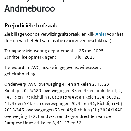
Andmeburoo
Prejudiciële hofzaak
Zie bijlage voor de verwijzingsuitspraak, en klik
hier
voor het
dossier van het Hof van Justitie (voor zover beschikbaar).
Termijnen: Motivering departement: 23 mei 2025
Schriftelijke opmerkingen: 9 juli 2025
Trefwoorden: AVG, inzake in gegevens, witwassen,
geheimhouding
Onderwerp: AVG: overweging 41 en artikelen 2, 15, 23;
Richtlijn 2016/680: overwegingen 33 en 45 en artikelen 1, 2,
14, 15 en 17; Richtlijn (EU) 2015/849: artikelen 2, 4, 30, 32,
41, 43 en 57 bis en overwegingen 20, 42 en 46; Richtlijn (EU)
2018/843: overwegingen 38 en 46; Richtlijn (EU) 2024/1640:
overweging 122; Handvest van de grondrechten van de
Europese Unie: artikelen 8, 41, 47 en 52.