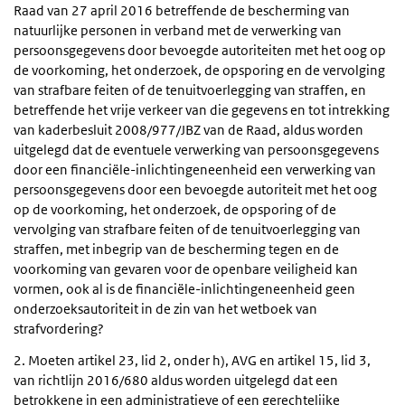
Raad van 27 april 2016 betreffende de bescherming van
natuurlijke personen in verband met de verwerking van
persoonsgegevens door bevoegde autoriteiten met het oog op
de voorkoming, het onderzoek, de opsporing en de vervolging
van strafbare feiten of de tenuitvoerlegging van straffen, en
betreffende het vrije verkeer van die gegevens en tot intrekking
van kaderbesluit 2008/977/JBZ van de Raad, aldus worden
uitgelegd dat de eventuele verwerking van persoonsgegevens
door een financiële-inlichtingeneenheid een verwerking van
persoonsgegevens door een bevoegde autoriteit met het oog
op de voorkoming, het onderzoek, de opsporing of de
vervolging van strafbare feiten of de tenuitvoerlegging van
straffen, met inbegrip van de bescherming tegen en de
voorkoming van gevaren voor de openbare veiligheid kan
vormen, ook al is de financiële-inlichtingeneenheid geen
onderzoeksautoriteit in de zin van het wetboek van
strafvordering?
2. Moeten artikel 23, lid 2, onder h), AVG en artikel 15, lid 3,
van richtlijn 2016/680 aldus worden uitgelegd dat een
betrokkene in een administratieve of een gerechtelijke