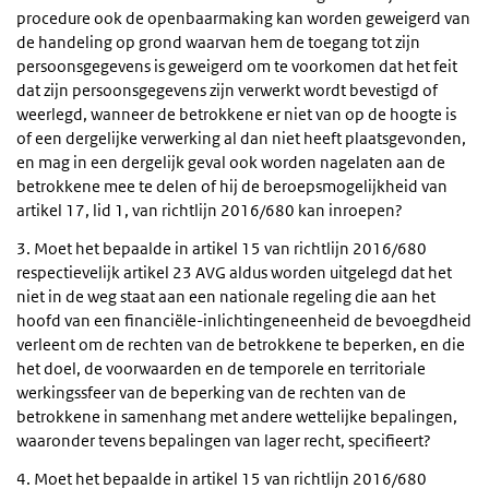
procedure ook de openbaarmaking kan worden geweigerd van
de handeling op grond waarvan hem de toegang tot zijn
persoonsgegevens is geweigerd om te voorkomen dat het feit
dat zijn persoonsgegevens zijn verwerkt wordt bevestigd of
weerlegd, wanneer de betrokkene er niet van op de hoogte is
of een dergelijke verwerking al dan niet heeft plaatsgevonden,
en mag in een dergelijk geval ook worden nagelaten aan de
betrokkene mee te delen of hij de beroepsmogelijkheid van
artikel 17, lid 1, van richtlijn 2016/680 kan inroepen?
3. Moet het bepaalde in artikel 15 van richtlijn 2016/680
respectievelijk artikel 23 AVG aldus worden uitgelegd dat het
niet in de weg staat aan een nationale regeling die aan het
hoofd van een financiële-inlichtingeneenheid de bevoegdheid
verleent om de rechten van de betrokkene te beperken, en die
het doel, de voorwaarden en de temporele en territoriale
werkingssfeer van de beperking van de rechten van de
betrokkene in samenhang met andere wettelijke bepalingen,
waaronder tevens bepalingen van lager recht, specifieert?
4. Moet het bepaalde in artikel 15 van richtlijn 2016/680