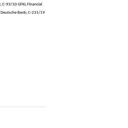
; C-93/10 GFKL Financial
1 Deutsche Bank; C-231/19