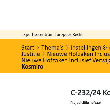
Expertisecentrum Europees Recht
Start
Thema's
Instellingen &
Justitie
Nieuwe Hofzaken Inclusi
Nieuwe Hofzaken Inclusief Verwi
Kosmiro
C-232/24 K
Prejudiciële hofzaak