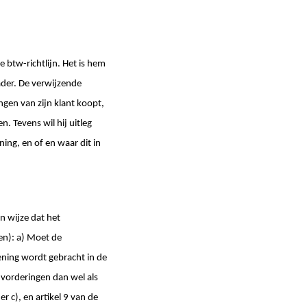
e btw-richtlijn. Het is hem
kader. De verwijzende
gen van zijn klant koopt,
n. Tevens wil hij uitleg
ing, en of en waar dit in
n wijze dat het
en): a) Moet de
ening wordt gebracht in de
vorderingen dan wel als
r c), en artikel 9 van de