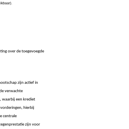
ikbaar).
sting over de toegevoegde
ootschap zijn actief in
 de verwachte
, waarbij een krediet
 vorderingen, hierbij
e centrale
tegenprestatie zijn voor