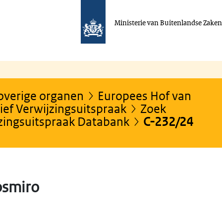
Ministerie van Buitenlandse Zake
 overige organen
Europees Hof van
ef Verwijzingsuitspraak
Zoek
jzingsuitspraak Databank
C-232/24
osmiro