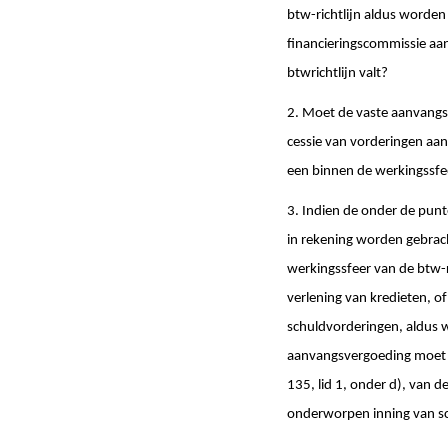
btw-richtlijn aldus worden
financieringscommissie aan
btwrichtlijn valt?
2. Moet de vaste aanvangsv
cessie van vorderingen aa
een binnen de werkingssfee
3. Indien de onder de punt
in rekening worden gebrac
werkingssfeer van de btw-ric
verlening van kredieten, of 
schuldvorderingen, aldus w
aanvangsvergoeding moet w
135, lid 1, onder d), van d
onderworpen inning van sc