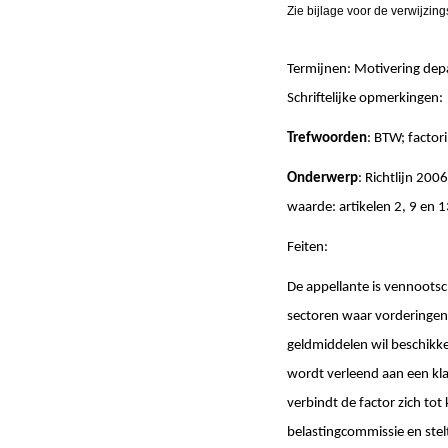
Zie bijlage voor de verwijzing
Termijnen: Motivering de
Schriftelijke opmerki
Trefwoorden
: BTW; factor
Onderwerp
: Richtlijn 20
waarde: artikelen 2, 9 en 
Feiten:
De appellante is vennootsch
sectoren waar vorderingen 
geldmiddelen wil beschikke
wordt verleend aan een klan
verbindt de factor zich tot
belastingcommissie en stel