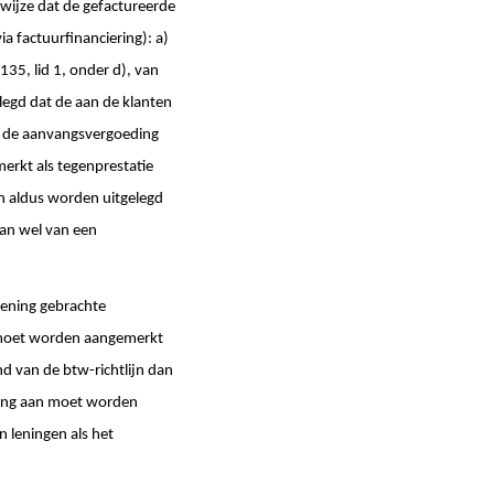
 wijze dat de gefactureerde
a factuurfinanciering): a)
 135, lid 1, onder d), van
elegd dat de aan de klanten
n de aanvangsvergoeding
erkt als tegenprestatie
ijn aldus worden uitgelegd
dan wel van een
ekening gebrachte
l moet worden aangemerkt
d van de btw-richtlijn dan
rking aan moet worden
n leningen als het