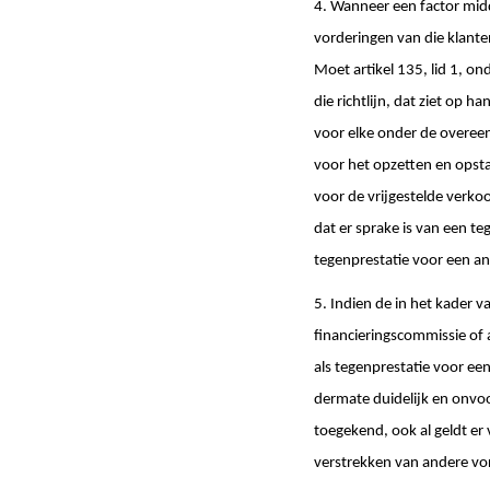
4. Wanneer een factor midd
vorderingen van die klanten
Moet artikel 135, lid 1, ond
die richtlijn, dat ziet op
voor elke onder de overee
voor het opzetten en opsta
voor de vrijgestelde verkoo
dat er sprake is van een 
tegenprestatie voor een a
5. Indien de in het kader v
financieringscommissie of
als tegenprestatie voor ee
dermate duidelijk en onvoo
toegekend, ook al geldt er 
verstrekken van andere vo