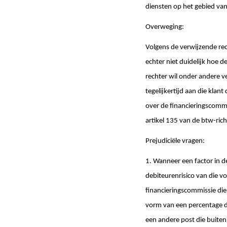
diensten op het gebied van
Overweging:
Volgens de verwijzende rech
echter niet duidelijk hoe d
rechter wil onder andere v
tegelijkertijd aan die klant
over de financieringscommi
artikel 135 van de btw-richt
Prejudiciële vragen:
1. Wanneer een factor in d
debiteurenrisico van die v
financieringscommissie die
vorm van een percentage d
een andere post die buiten d