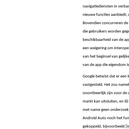
navigatiediensten in verba
nieuwe functies aanbiedt,
Bovendien concurreren de a
die gebruikers worden geg
beschikbaarheid van de ap
een weigering om interoper
van het beginsel van gelij
van de app die eigendom is
Google betwist dat er een l
vastgesteld. Het zou nameli
onontbeerlijk zijn voor de 
markt kan uitsluiten, en i
met name geen onderzoek h
Android Auto noch het fun
gekoppeld, bijvoorbeeld [