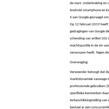
de start, onderbreking en 
Android-smartphone en ka
X aan Google gevraagd om 
Op 12 februari 2019 heeft 
gedragingen van Google di
schending van artikel 102
machtspositie in de zin va
verworpen heeft. Tegen dez
Overweging:
Verweerder betoogt dat de
marktdynamiek vanwege de 
professionele gebruikers (
specifieke kenmerken daar
terbeschikkingstelling va
bestaat er een concurrenti