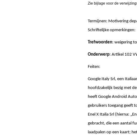
Zie bijlage voor de verwijzin
Termijnen: Motivering de
Schriftelijke opmerki
Trefwoorden
: weigering t
Onderwerp
: Artikel 102 
Feiten:
Google Italy Srl, een Ital
hoofdzakelijk bezig met d
heeft Google Android Auto
gebruikers toegang geeft 
Enel X Italia Srl (hierna: 
gebracht, die een aantal f
laadpalen op een kaart; h