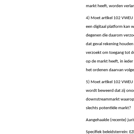
markt heeft, worden verlan
4) Moet artikel 102 VWEU 
een digitaal platform kan
degenen die daarom verzo
dat geval rekening houden
verzoekt om toegang tot de
op de markt heeft, in ieder
het ordenen daarvan volgen
5) Moet artikel 102 VWEU i
wordt beweerd dat zij onon
downstreammarkt waarop he
slechts potentiële markt?
Aangehaalde (recente) juri
Specifiek beleidsterrein: E