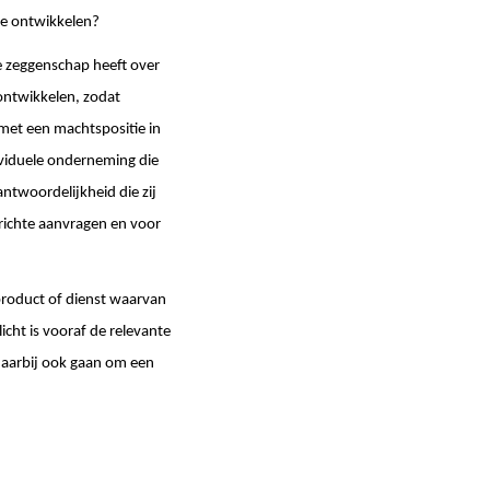
te ontwikkelen?
e zeggenschap heeft over
ontwikkelen, zodat
et een machtspositie in
viduele onderneming die
ntwoordelijkheid die zij
erichte aanvragen en voor
product of dienst waarvan
icht is vooraf de relevante
daarbij ook gaan om een