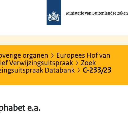
Ministerie van Buitenlandse Zake
 overige organen
Europees Hof van
ef Verwijzingsuitspraak
Zoek
jzingsuitspraak Databank
C-233/23
phabet e.a.