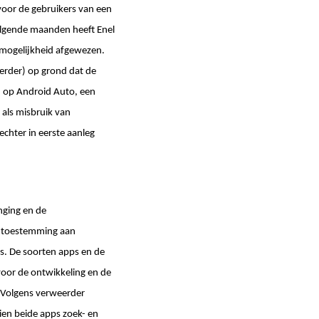
 voor de gebruikers van een
lgende maanden heeft Enel
 mogelijkheid afgewezen.
eerder) op grond dat de
n op Android Auto, een
als misbruik van
echter in eerste aanleg
nging en de
an toestemming aan
ps. De soorten apps en de
oor de ontwikkeling en de
 Volgens verweerder
ien beide apps zoek- en