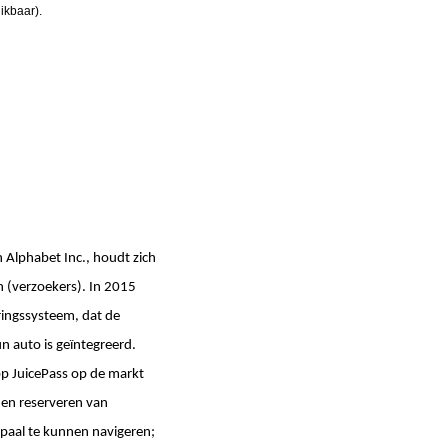
ikbaar).
n Alphabet Inc., houdt zich
 (verzoekers). In 2015
ingssysteem, dat de
 auto is geïntegreerd.
app JuicePass op de markt
 en reserveren van
paal te kunnen navigeren;