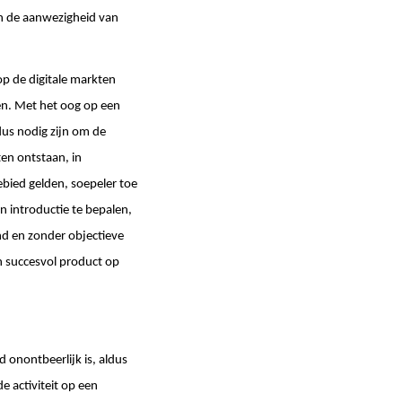
en de aanwezigheid van
p de digitale markten
en. Met het oog op een
us nodig zijn om de
en ontstaan, in
ebied gelden, soepeler toe
n introductie te bepalen,
nd en zonder objectieve
n succesvol product op
 onontbeerlijk is, aldus
 activiteit op een