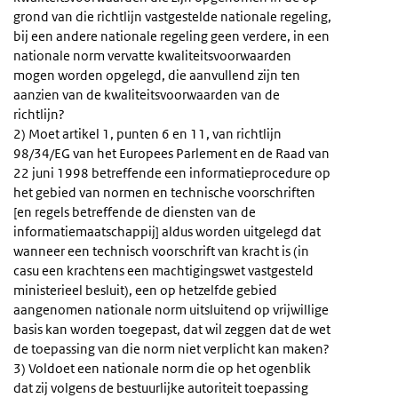
grond van die richtlijn vastgestelde nationale regeling,
bij een andere nationale regeling geen verdere, in een
nationale norm vervatte kwaliteitsvoorwaarden
mogen worden opgelegd, die aanvullend zijn ten
aanzien van de kwaliteitsvoorwaarden van de
richtlijn?
2) Moet artikel 1, punten 6 en 11, van richtlijn
98/34/EG van het Europees Parlement en de Raad van
22 juni 1998 betreffende een informatieprocedure op
het gebied van normen en technische voorschriften
[en regels betreffende de diensten van de
informatiemaatschappij] aldus worden uitgelegd dat
wanneer een technisch voorschrift van kracht is (in
casu een krachtens een machtigingswet vastgesteld
ministerieel besluit), een op hetzelfde gebied
aangenomen nationale norm uitsluitend op vrijwillige
basis kan worden toegepast, dat wil zeggen dat de wet
de toepassing van die norm niet verplicht kan maken?
3) Voldoet een nationale norm die op het ogenblik
dat zij volgens de bestuurlijke autoriteit toepassing