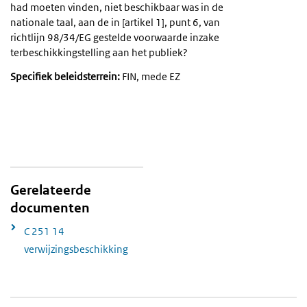
had moeten vinden, niet beschikbaar was in de
nationale taal, aan de in [artikel 1], punt 6, van
richtlijn 98/34/EG gestelde voorwaarde inzake
terbeschikkingstelling aan het publiek?
Specifiek beleidsterrein:
FIN, mede EZ
Gerelateerde
documenten
C 251 14
verwijzingsbeschikking