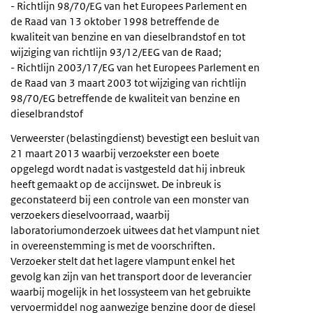
- Richtlijn 98/70/EG van het Europees Parlement en
de Raad van 13 oktober 1998 betreffende de
kwaliteit van benzine en van dieselbrandstof en tot
wijziging van richtlijn 93/12/EEG van de Raad;
- Richtlijn 2003/17/EG van het Europees Parlement en
de Raad van 3 maart 2003 tot wijziging van richtlijn
98/70/EG betreffende de kwaliteit van benzine en
dieselbrandstof
Verweerster (belastingdienst) bevestigt een besluit van
21 maart 2013 waarbij verzoekster een boete
opgelegd wordt nadat is vastgesteld dat hij inbreuk
heeft gemaakt op de accijnswet. De inbreuk is
geconstateerd bij een controle van een monster van
verzoekers dieselvoorraad, waarbij
laboratoriumonderzoek uitwees dat het vlampunt niet
in overeenstemming is met de voorschriften.
Verzoeker stelt dat het lagere vlampunt enkel het
gevolg kan zijn van het transport door de leverancier
waarbij mogelijk in het lossysteem van het gebruikte
vervoermiddel nog aanwezige benzine door de diesel