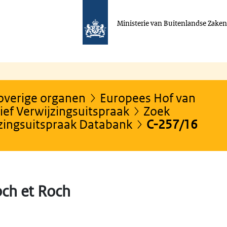
Ministerie van Buitenlandse Zake
 overige organen
Europees Hof van
ef Verwijzingsuitspraak
Zoek
jzingsuitspraak Databank
C-257/16
ch et Roch