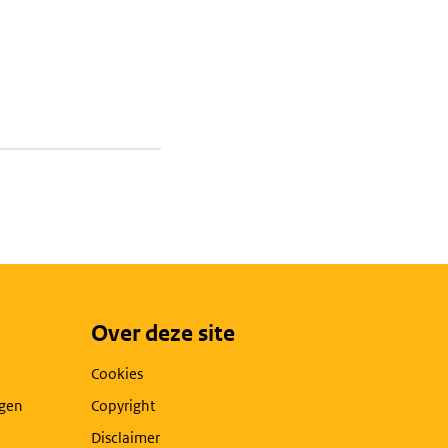
Over deze site
Cookies
agen
Copyright
Disclaimer