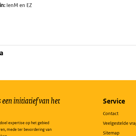
in:
IenM en EZ
na
een initiatief van het
Service
Contact
doel expertise op het gebied
Veelgestelde vr
ren, mede ter bevordering van
Sitemap