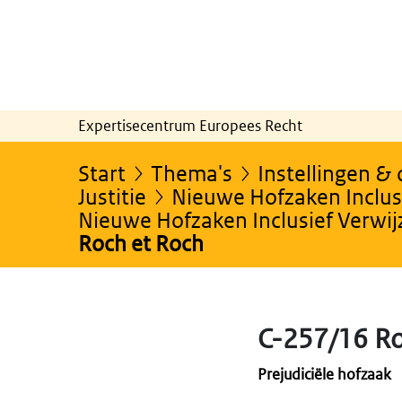
Expertisecentrum Europees Recht
Start
Thema's
Instellingen &
Justitie
Nieuwe Hofzaken Inclusi
Nieuwe Hofzaken Inclusief Verwi
Roch et Roch
C-257/16 Ro
Prejudiciële hofzaak