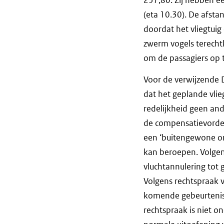
(eta 10.30). De afsta
doordat het vliegtuig
zwerm vogels terechtk
om de passagiers op t
Voor de verwijzende 
dat het geplande vli
redelijkheid geen a
de compensatievorder
een ‘buitengewone om
kan beroepen. Volgen
vluchtannulering tot 
Volgens rechtspraak 
komende gebeurtenis 
rechtspraak is niet 