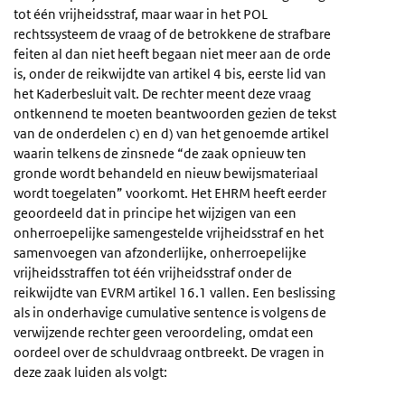
tot één vrijheidsstraf, maar waar in het POL
rechtssysteem de vraag of de betrokkene de strafbare
feiten al dan niet heeft begaan niet meer aan de orde
is, onder de reikwijdte van artikel 4 bis, eerste lid van
het Kaderbesluit valt. De rechter meent deze vraag
ontkennend te moeten beantwoorden gezien de tekst
van de onderdelen c) en d) van het genoemde artikel
waarin telkens de zinsnede “de zaak opnieuw ten
gronde wordt behandeld en nieuw bewijsmateriaal
wordt toegelaten” voorkomt. Het EHRM heeft eerder
geoordeeld dat in principe het wijzigen van een
onherroepelijke samengestelde vrijheidsstraf en het
samenvoegen van afzonderlijke, onherroepelijke
vrijheidsstraffen tot één vrijheidsstraf onder de
reikwijdte van EVRM artikel 16.1 vallen. Een beslissing
als in onderhavige cumulative sentence is volgens de
verwijzende rechter geen veroordeling, omdat een
oordeel over de schuldvraag ontbreekt. De vragen in
deze zaak luiden als volgt: