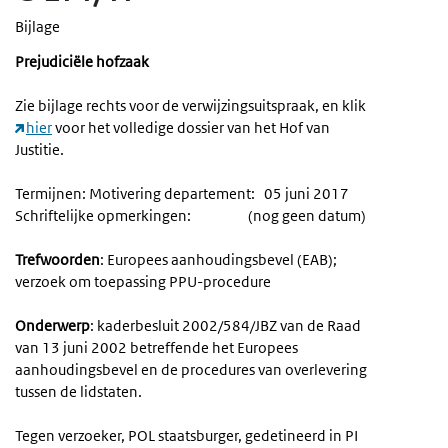
Bijlage
Prejudiciële hofzaak
Zie bijlage rechts voor de verwijzingsuitspraak, en klik
hier
voor het volledige dossier van het Hof van
Justitie.
Termijnen: Motivering departement: 05 juni 2017
Schriftelijke opmerkingen: (nog geen datum)
Trefwoorden
: Europees aanhoudingsbevel (EAB);
verzoek om toepassing PPU-procedure
Onderwerp
: kaderbesluit 2002/584/JBZ van de Raad
van 13 juni 2002 betreffende het Europees
aanhoudingsbevel en de procedures van overlevering
tussen de lidstaten.
Tegen verzoeker, POL staatsburger, gedetineerd in PI