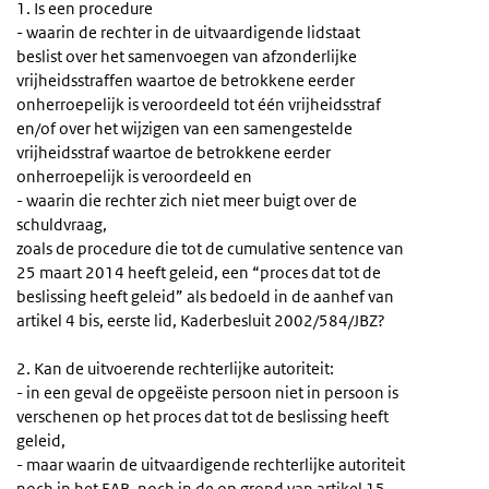
1. Is een procedure
- waarin de rechter in de uitvaardigende lidstaat
beslist over het samenvoegen van afzonderlijke
vrijheidsstraffen waartoe de betrokkene eerder
onherroepelijk is veroordeeld tot één vrijheidsstraf
en/of over het wijzigen van een samengestelde
vrijheidsstraf waartoe de betrokkene eerder
onherroepelijk is veroordeeld en
- waarin die rechter zich niet meer buigt over de
schuldvraag,
zoals de procedure die tot de cumulative sentence van
25 maart 2014 heeft geleid, een “proces dat tot de
beslissing heeft geleid” als bedoeld in de aanhef van
artikel 4 bis, eerste lid, Kaderbesluit 2002/584/JBZ?
2. Kan de uitvoerende rechterlijke autoriteit:
- in een geval de opgeëiste persoon niet in persoon is
verschenen op het proces dat tot de beslissing heeft
geleid,
- maar waarin de uitvaardigende rechterlijke autoriteit
noch in het EAB, noch in de op grond van artikel 15,