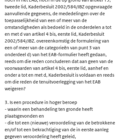
tweede lid, Kaderbesluit 2002/584/JBZ opgevraagde
aanvullende gegevens, de mededelingen over de
toepasselijkheid van een of meer van de
omstandigheden als bedoeld in de onderdelen a tot
en met d van artikel 4 bis, eerste lid, Kaderbesluit
2002/584/JBZ. overeenkomstig de formulering van
een of meer van de categorieën van punt 3 van
onderdeel d) van het EAB-formulier heeft gedaan,
reeds om die reden concluderen dat aan geen van de
voorwaarden van artikel 4 bis, eerste lid, aanhef en
onder a tot en met d, Kaderbesluit is voldaan en reeds
om die reden de tenuitvoerlegging van het EAB
weigeren?
3. Is een procedure in hoger beroep
- waarin een behandeling ten gronde heeft
plaatsgevonden en
- die tot een (nieuwe) veroordeling van de betrokkene
en/of tot een bekrachtiging van de in eerste aanleg
gegeven veroordeling heeft geleid,