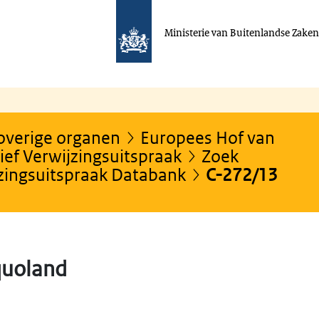
Ministerie van Buitenlandse Zake
 overige organen
Europees Hof van
ef Verwijzingsuitspraak
Zoek
jzingsuitspraak Databank
C-272/13
quoland