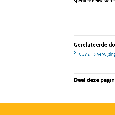
Specifiek beleidsterre
Gerelateerde 
C 272 13 verwijzin
Deel deze pagi