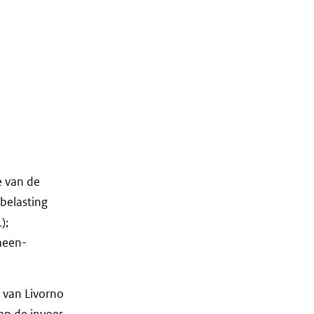
e van de
belasting
);
meen-
 van Livorno
op de invoer