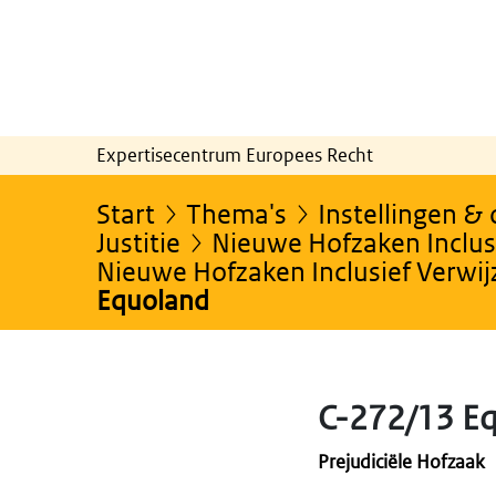
Expertisecentrum Europees Recht
Start
Thema's
Instellingen &
Justitie
Nieuwe Hofzaken Inclusi
Nieuwe Hofzaken Inclusief Verwi
Equoland
C-272/13 E
Prejudiciële Hofzaak