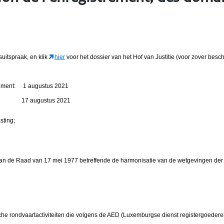
suitspraak, en klik
hier
voor het dossier van het Hof van Justitie (voor zover besch
tement: 1 augustus 2021
gen: 17 augustus 2021
sting;
an de Raad van 17 mei 1977 betreffende de harmonisatie van de wetgevingen der 
ische rondvaartactiviteiten die volgens de AED (Luxemburgse dienst registergoeder