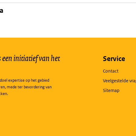
na
een initiatief van het
Service
Contact
doel expertise op het gebied
Veelgestelde vr
ren, mede ter bevordering van
Sitemap
kken.