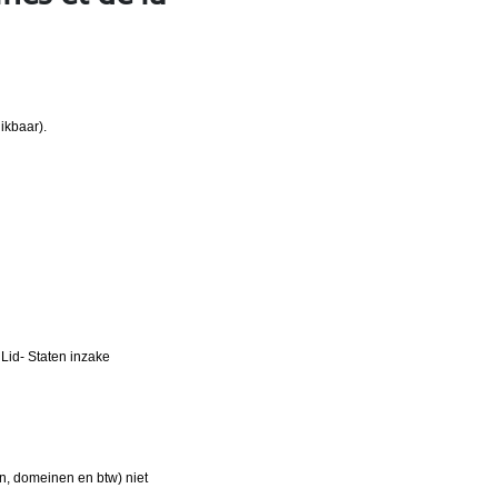
ikbaar).
Lid- Staten inzake
en, domeinen en btw) niet