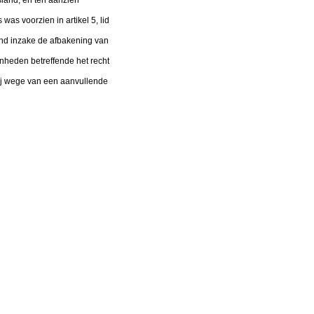
as voorzien in artikel 5, lid
nd inzake de afbakening van
nheden betreffende het recht
bij wege van een aanvullende