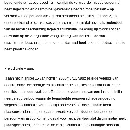
betreffende schadevergoeding – waarbij de verweerder met de vordering
heeft ingestemd en daarom het gevorderde bedrag moet betalen – op
verzoek van de persoon die zichzelf benadeeld acht, in staat moet zijn te
onderzoeken of er sprake was van discriminatie, in dat geval als onderdeel
van de rechtsbescherming tegen discriminatie. De vraag rijst voorts of het
antwoord op de voorgaande vraag afhangt van het feit of de van
discriminatie beschuldigde persoon al dan niet heeft erkend dat discriminatie
heeft plaatsgevonden.
Prejudiciële vraag:
Is aan het in artikel 15 van richtlijn 2000/43/EG vastgestelde vereiste van
doeltreffende, evenredige en afschrikkende sancties enkel voldaan indien
een lidstaat in een zaak betreffende een overtreding van een in die richtlijn
neergelegd verbod waarin de benadeelde persoon schadevergoeding
wegens discriminatie vordert, altijd onderzoekt of discriminatie heeft
plaatsgevonden – indien daarom wordt verzocht door de benadeelde
persoon – en in voorkomend geval voor recht verklaart dát discriminatie heeft
plaatsgevonden, ongeacht of de van discriminatie beschuldigde persoon