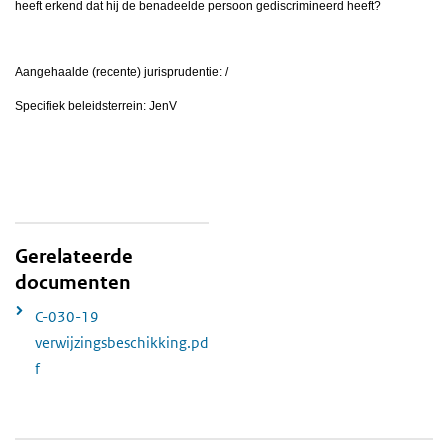
heeft erkend dat hij de benadeelde persoon gediscrimineerd heeft?
Aangehaalde (recente) jurisprudentie: /
Specifiek beleidsterrein: JenV
Gerelateerde
documenten
C-030-19
verwijzingsbeschikking.pd
f