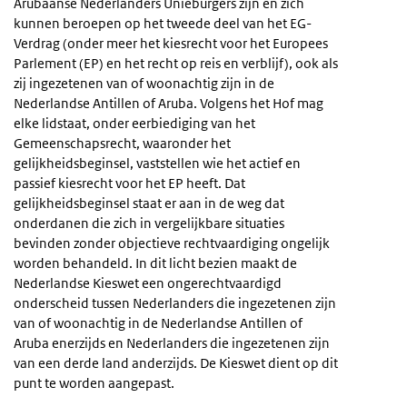
Arubaanse Nederlanders Unieburgers zijn en zich
kunnen beroepen op het tweede deel van het EG-
Verdrag (onder meer het kiesrecht voor het Europees
Parlement (EP) en het recht op reis en verblijf), ook als
zij ingezetenen van of woonachtig zijn in de
Nederlandse Antillen of Aruba. Volgens het Hof mag
elke lidstaat, onder eerbiediging van het
Gemeenschapsrecht, waaronder het
gelijkheidsbeginsel, vaststellen wie het actief en
passief kiesrecht voor het EP heeft. Dat
gelijkheidsbeginsel staat er aan in de weg dat
onderdanen die zich in vergelijkbare situaties
bevinden zonder objectieve rechtvaardiging ongelijk
worden behandeld. In dit licht bezien maakt de
Nederlandse Kieswet een ongerechtvaardigd
onderscheid tussen Nederlanders die ingezetenen zijn
van of woonachtig in de Nederlandse Antillen of
Aruba enerzijds en Nederlanders die ingezetenen zijn
van een derde land anderzijds. De Kieswet dient op dit
punt te worden aangepast.