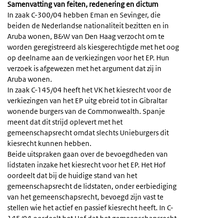
Samenvatting van feiten, redenering en dictum
In zaak C-300/04 hebben Eman en Sevinger, die
beiden de Nederlandse nationaliteit bezitten en in
Aruba wonen, B&W van Den Haag verzocht om te
worden geregistreerd als kiesgerechtigde met het oog
op deelname aan de verkiezingen voor het EP. Hun
verzoek is afgewezen met het argument dat zij in
Aruba wonen.
In zaak C-145/04 heeft het VK het kiesrecht voor de
verkiezingen van het EP uitg ebreid tot in Gibraltar
wonende burgers van de Commonwealth. Spanje
meent dat dit strijd oplevert met het
gemeenschapsrecht omdat slechts Unieburgers dit
kiesrecht kunnen hebben.
Beide uitspraken gaan over de bevoegdheden van
lidstaten inzake het kiesrecht voor het EP. Het Hof
oordeelt dat bij de huidige stand van het
gemeenschapsrecht de lidstaten, onder eerbiediging
van het gemeenschapsrecht, bevoegd zijn vast te
stellen wie het actief en passief kiesrecht heeft. In C-