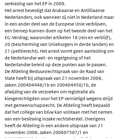
verkiezing van het EP in 2009.
Het arrest bevestigt dat Arubaanse en Antilliaanse
Nederlanders, ook wanneer zij niet in Nederland maar
in een ander deel van de Europese Unie verblijven,
een beroep kunnen doen op het tweede deel van het
EG-Verdrag, waaronder artikelen 18 (reis en verblijf),
20 (bescherming van Unieburgers in derde landen) en
21 (petitierecht). Het arrest vormt geen aanleiding om
de Nederlandse wet- en regelgeving of het
Nederlandse beleid op deze punten aan te passen.
De Afdeling Bestuursrechtspraak van de Raad van
State heeft bij uitspraak van 21 november 2006,
zaken 200404446/1b en 200404450/1b, de
afwijzing van de verzoeken om registratie als
kiesgerechtigden voor het EP vernietigd wegens strijd
met gemeenschapsrecht. De Afdeling heeft bepaald
dat het college van b&w kan volstaan met het nemen
van een beslissing inzake rechtsherstel. Overigens
heeft de Afdeling in een andere uitspraak van 21
november 2006, zaken 200607567/1 en