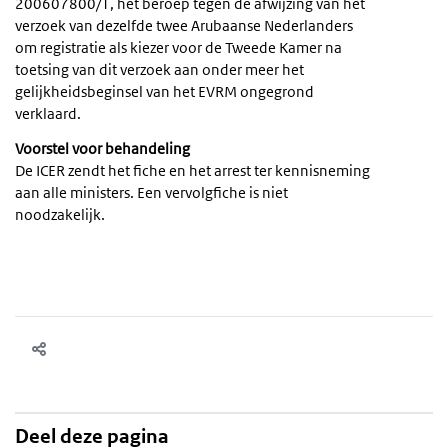
200607800/1, het beroep tegen de afwijzing van het
verzoek van dezelfde twee Arubaanse Nederlanders
om registratie als kiezer voor de Tweede Kamer na
toetsing van dit verzoek aan onder meer het
gelijkheidsbeginsel van het EVRM ongegrond
verklaard.
Voorstel voor behandeling
De ICER zendt het fiche en het arrest ter kennisneming
aan alle ministers. Een vervolgfiche is niet
noodzakelijk.
Deel deze pagina