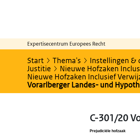
Expertisecentrum Europees Recht
Start
Thema's
Instellingen &
Justitie
Nieuwe Hofzaken Inclusi
Nieuwe Hofzaken Inclusief Verwi
Vorarlberger Landes- und Hypot
C-301/20 Vo
Prejudiciële hofzaak