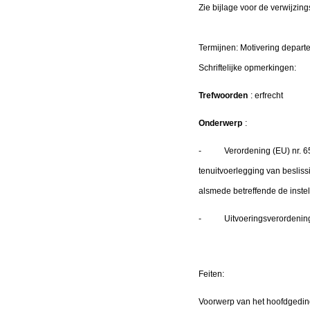
Zie bijlage voor de verwijzing
Termijnen: Motivering depa
Schriftelijke opmerking
Trefwoorden
: erfrecht
Onderwerp
:
- Verordening (EU) nr. 650/
tenuitvoerlegging van beslis
alsmede betreffende de instel
- Uitvoeringsverordening (
Feiten:
Voorwerp van het hoofdgedin