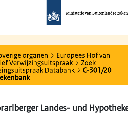
Ministerie van Buitenlandse Zake
 overige organen
Europees Hof van
ef Verwijzingsuitspraak
Zoek
jzingsuitspraak Databank
C-301/20
hekenbank
rarlberger Landes- und Hypothek