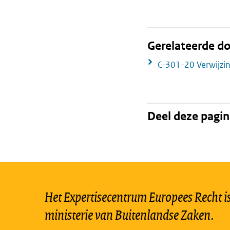
Gerelateerde 
C-301-20 Verwijzi
Deel deze pagi
Het Expertisecentrum Europees Recht is 
ministerie van Buitenlandse Zaken.