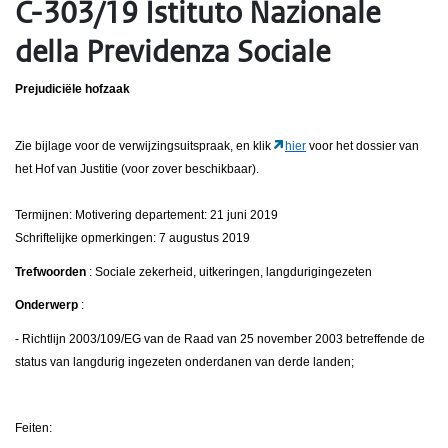
C-303/19 Istituto Nazionale
della Previdenza Sociale
Prejudiciële hofzaak
Zie bijlage voor de verwijzingsuitspraak, en klik
hier
voor het dossier van
het Hof van Justitie (voor zover beschikbaar).
Termijnen: Motivering departement: 21 juni 2019
Schriftelijke opmerkingen: 7 augustus 2019
Trefwoorden
: Sociale zekerheid, uitkeringen, langdurigingezeten
Onderwerp
:
- Richtlijn 2003/109/EG van de Raad van 25 november 2003 betreffende de
status van langdurig ingezeten onderdanen van derde landen;
Feiten: