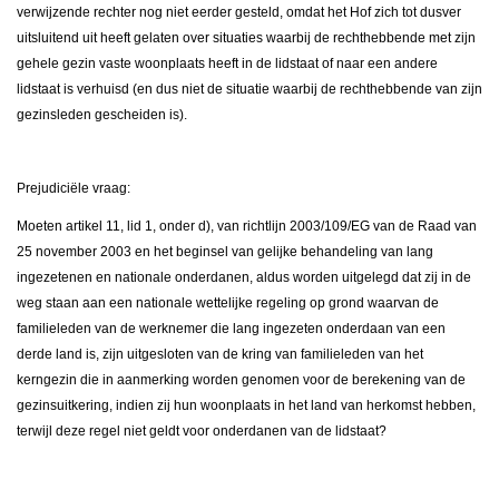
verwijzende rechter nog niet eerder gesteld, omdat het Hof zich tot dusver
uitsluitend uit heeft gelaten over situaties waarbij de rechthebbende met zijn
gehele gezin vaste woonplaats heeft in de lidstaat of naar een andere
lidstaat is verhuisd (en dus niet de situatie waarbij de rechthebbende van zijn
gezinsleden gescheiden is).
Prejudiciële vraag:
Moeten artikel 11, lid 1, onder d), van richtlijn 2003/109/EG van de Raad van
25 november 2003 en het beginsel van gelijke behandeling van lang
ingezetenen en nationale onderdanen, aldus worden uitgelegd dat zij in de
weg staan aan een nationale wettelijke regeling op grond waarvan de
familieleden van de werknemer die lang ingezeten onderdaan van een
derde land is, zijn uitgesloten van de kring van familieleden van het
kerngezin die in aanmerking worden genomen voor de berekening van de
gezinsuitkering, indien zij hun woonplaats in het land van herkomst hebben,
terwijl deze regel niet geldt voor onderdanen van de lidstaat?