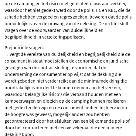
op de camping en het risico niet gerelateerd was aan verkeer,
waardoor het niet gedekt werd door de polis. HC en KBC, die de
schade hebben vergoed en regres zoeken, beweren dat de polis
onduidelijk is over de omvang van de dekking. De rechter stelt
vragen over de voorwaarden van duidelijkheid en
begrijpelijkheid in verzekeringspolissen.
Prejudiciële vragen:
1. Vergt de vereiste van duidelijkheid en begrijpelijkheid die de
consument in staat moet stellen de economische en juridische
gevolgen van de contractsluiting te voorzien dat de
onderneming de consument er op wijst dat de dekking die
wordt geboden niet verder reikt dan de minimumdekking die
noodzakelijk is om deel te kunnen nemen aan het verkeer,
waardoor belangrijke risico’s die verband houden met een
kampeerwagen en die zich op de camping kunnen realiseren
niet gedekt zullen zijn en de consument, indien hij hiervan op
de hoogte was geweest, mogelijk anders zou hebben
gecontracteerd door het afsluiten van een bijkomende polis of
door het contracteren met een verzekeraar die een ruimere
dekking bood.