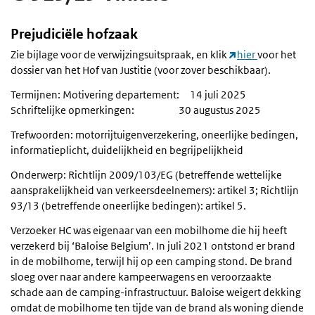
Prejudiciële hofzaak
Zie bijlage voor de verwijzingsuitspraak, en klik
hier
voor het
dossier van het Hof van Justitie (voor zover beschikbaar).
Termijnen: Motivering departement: 14 juli 2025
Schriftelijke opmerkingen: 30 augustus 2025
Trefwoorden: motorrijtuigenverzekering, oneerlijke bedingen,
informatieplicht, duidelijkheid en begrijpelijkheid
Onderwerp: Richtlijn 2009/103/EG (betreffende wettelijke
aansprakelijkheid van verkeersdeelnemers): artikel 3; Richtlijn
93/13 (betreffende oneerlijke bedingen): artikel 5.
Verzoeker HC was eigenaar van een mobilhome die hij heeft
verzekerd bij ‘Baloise Belgium’. In juli 2021 ontstond er brand
in de mobilhome, terwijl hij op een camping stond. De brand
sloeg over naar andere kampeerwagens en veroorzaakte
schade aan de camping-infrastructuur. Baloise weigert dekking
omdat de mobilhome ten tijde van de brand als woning diende