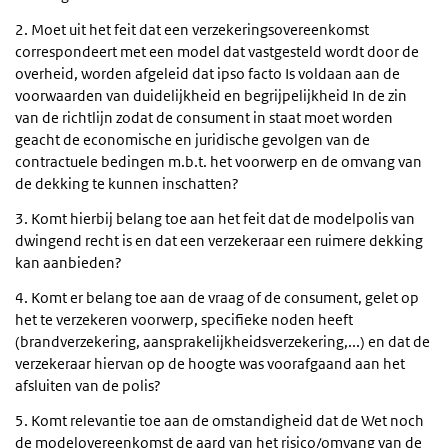
2. Moet uit het feit dat een verzekeringsovereenkomst
correspondeert met een model dat vastgesteld wordt door de
overheid, worden afgeleid dat ipso facto Is voldaan aan de
voorwaarden van duidelijkheid en begrijpelijkheid In de zin
van de richtlijn zodat de consument in staat moet worden
geacht de economische en juridische gevolgen van de
contractuele bedingen m.b.t. het voorwerp en de omvang van
de dekking te kunnen inschatten?
3. Komt hierbij belang toe aan het feit dat de modelpolis van
dwingend recht is en dat een verzekeraar een ruimere dekking
kan aanbieden?
4. Komt er belang toe aan de vraag of de consument, gelet op
het te verzekeren voorwerp, specifieke noden heeft
(brandverzekering, aansprakelijkheidsverzekering,...) en dat de
verzekeraar hiervan op de hoogte was voorafgaand aan het
afsluiten van de polis?
5. Komt relevantie toe aan de omstandigheid dat de Wet noch
de modelovereenkomst de aard van het risico/omvang van de